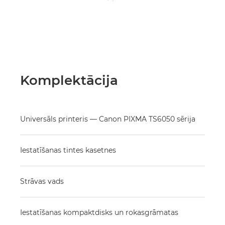
Komplektācija
Universāls printeris — Canon PIXMA TS6050 sērija
Iestatīšanas tintes kasetnes
Strāvas vads
Iestatīšanas kompaktdisks un rokasgrāmatas