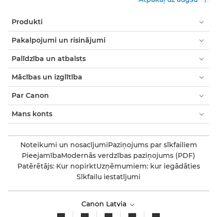
Produkti
Pakalpojumi un risinājumi
Palīdzība un atbalsts
Mācības un izglītība
Par Canon
Mans konts
Noteikumi un nosacījumi
Paziņojums par sīkfailiem
Pieejamība
Modernās verdzības paziņojums (PDF)
Patērētājs: Kur nopirkt
Uzņēmumiem: kur iegādāties
Sīkfailu iestatījumi
Canon Latvia