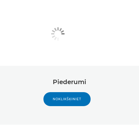
Piederumi
NOKLIKŠĶINIET