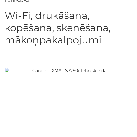
FUNKCIJAS
Wi-Fi, drukāšana,
kopēšana, skenēšana,
mākoņpakalpojumi