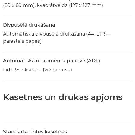
(89 x 89 mm), kvadrātveida (127 x 127 mm)
Divpusējā drukāšana
Automātiska divpusējā drukāšana (A4, LTR —
parastais papīrs)
Automātiskā dokumentu padeve (ADF)
Līdz 35 loksnēm (viena puse)
Kasetnes un drukas apjoms
Standarta tintes kasetnes