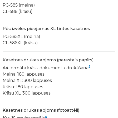
PG-585 (melna)
CL-586 (krāsu)
Pēc izvēles pieejamas XL tintes kasetnes
PG-585XL (melna)
CL-586XL (krāsu)
Kasetnes drukas apjoms (parastais papīrs)
5
A4 formāta krāsu dokumentu drukāšana
Melna: 180 lappuses
Melna XL: 300 lappuses
Krāsu: 180 lappuses
Krāsu XL: 300 lappuses
Kasetnes drukas apjoms (fotoattēli)
6