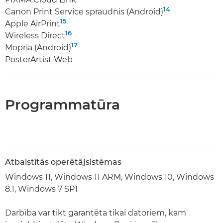
14
Canon Print Service spraudnis (Android)
15
Apple AirPrint
16
Wireless Direct
17
Mopria (Android)
PosterArtist Web
Programmatūra
Atbalstītās operētājsistēmas
Windows 11, Windows 11 ARM, Windows 10, Windows
8.1, Windows 7 SP1
Darbība var tikt garantēta tikai datoriem, kam