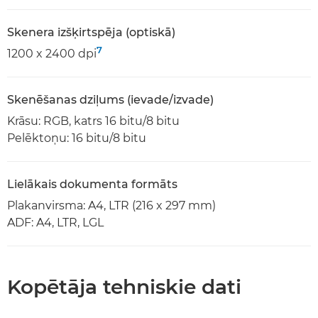
Skenera izšķirtspēja (optiskā)
7
1200 x 2400 dpi
Skenēšanas dziļums (ievade/izvade)
Krāsu: RGB, katrs 16 bitu/8 bitu
Pelēktoņu: 16 bitu/8 bitu
Lielākais dokumenta formāts
Plakanvirsma: A4, LTR (216 x 297 mm)
ADF: A4, LTR, LGL
Kopētāja tehniskie dati