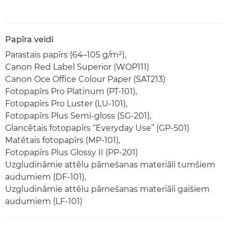
Papīra veidi
Parastais papīrs (64–105 g/m²),
Canon Red Label Superior (WOP111)
Canon Oce Office Colour Paper (SAT213)
Fotopapīrs Pro Platinum (PT-101),
Fotopapīrs Pro Luster (LU-101),
Fotopapīrs Plus Semi-gloss (SG-201),
Glancētais fotopapīrs “Everyday Use” (GP-501)
Matētais fotopapīrs (MP-101),
Fotopapīrs Plus Glossy II (PP-201)
Uzgludināmie attēlu pārnešanas materiāli tumšiem
audumiem (DF-101),
Uzgludināmie attēlu pārnešanas materiāli gaišiem
audumiem (LF-101)