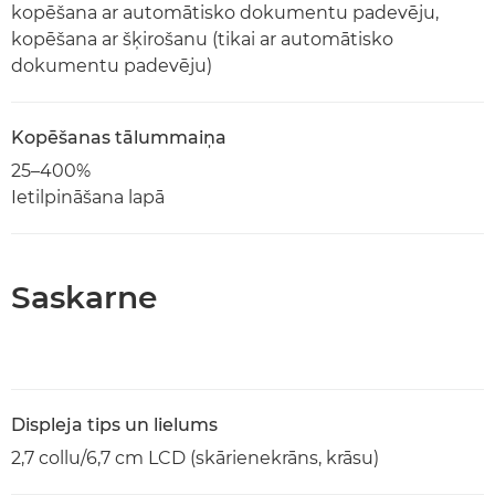
kopēšana ar automātisko dokumentu padevēju,
kopēšana ar šķirošanu (tikai ar automātisko
dokumentu padevēju)
Kopēšanas tālummaiņa
25–400%
Ietilpināšana lapā
Saskarne
Displeja tips un lielums
2,7 collu/6,7 cm LCD (skārienekrāns, krāsu)