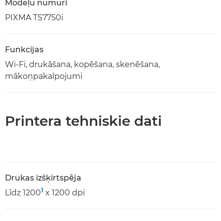
Modeļu numuri
PIXMA TS7750i
Funkcijas
Wi-Fi, drukāšana, kopēšana, skenēšana,
mākoņpakalpojumi
Printera tehniskie dati
Drukas izšķirtspēja
1
Līdz 1200
x 1200 dpi