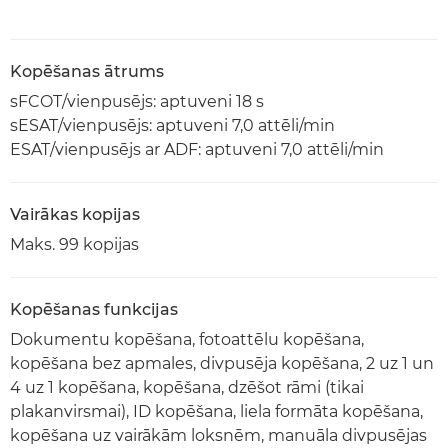
Kopēšanas ātrums
sFCOT/vienpusējs: aptuveni 18 s
sESAT/vienpusējs: aptuveni 7,0 attēli/min
ESAT/vienpusējs ar ADF: aptuveni 7,0 attēli/min
Vairākas kopijas
Maks. 99 kopijas
Kopēšanas funkcijas
Dokumentu kopēšana, fotoattēlu kopēšana,
kopēšana bez apmales, divpusēja kopēšana, 2 uz 1 un
4 uz 1 kopēšana, kopēšana, dzēšot rāmi (tikai
plakanvirsmai), ID kopēšana, liela formāta kopēšana,
kopēšana uz vairākām loksnēm, manuāla divpusējas