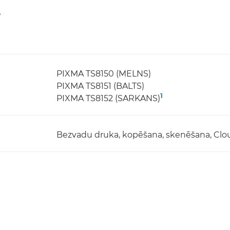
s
PIXMA TS8150 (MELNS)
PIXMA TS8151 (BALTS)
1
PIXMA TS8152 (SARKANS)
Bezvadu druka, kopēšana, skenēšana, Clo