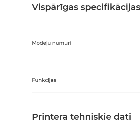
Vispārīgas specifikācija
Modeļu numuri
Funkcijas
Printera tehniskie dati