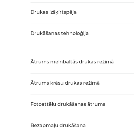
Drukas izšķirtspēja
Drukāšanas tehnoloģija
Ātrums melnbaltās drukas režīmā
Ātrums krāsu drukas režīmā
Fotoattēlu drukāšanas ātrums
Bezapmaļu drukāšana