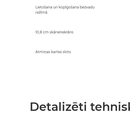
Lietošana un kopīgošana bezvadu
režīmā
10,8 cm skārienekrāns
Atmiņas kartes slots
Detalizēti tehnis