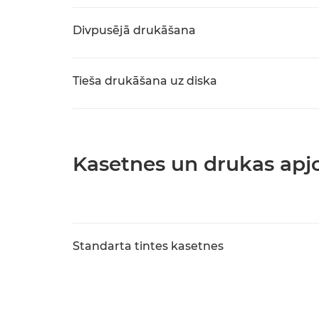
Divpusējā drukāšana
Tieša drukāšana uz diska
Kasetnes un drukas ap
Standarta tintes kasetnes