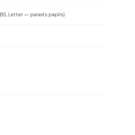
5, Letter — parasts papīrs)