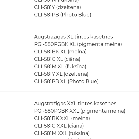
CLI-581Y (dzeltena)
CLI-581PB (Photo Blue)
Augstražīgas XL tintes kasetnes
PGI-580PGBK XL (pigmenta melna)
CLI-581BK XL (melna)
CLI-581C XL (ciāna)
CLI-581M XL (fuksīna)
CLI-581Y XL (dzeltena)
CLI-581PB XL (Photo Blue)
Augstražīgas XXL tintes kasetnes
PGI-580PGBK XXL (pigmenta melna)
CLI-581BK XXL (melna)
CLI-581C XXL (ciāna)
CLI-581M XXL (fuksīna)