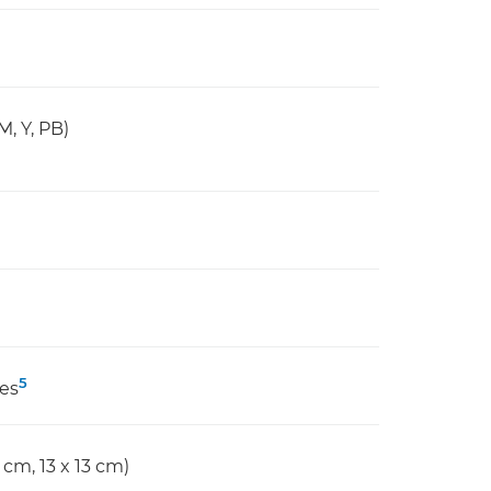
M, Y, PB)
5
des
5 cm, 13 x 13 cm)