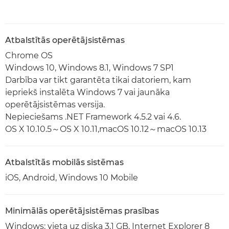
Atbalstītās operētājsistēmas
Chrome OS
Windows 10, Windows 8.1, Windows 7 SP1
Darbība var tikt garantēta tikai datoriem, kam
iepriekš instalēta Windows 7 vai jaunāka
operētājsistēmas versija.
Nepieciešams .NET Framework 4.5.2 vai 4.6.
OS X 10.10.5～OS X 10.11,macOS 10.12～macOS 10.13
Atbalstītās mobilās sistēmas
iOS, Android, Windows 10 Mobile
Minimālās operētājsistēmas prasības
Windows: vieta uz diska 3,1 GB, Internet Explorer 8