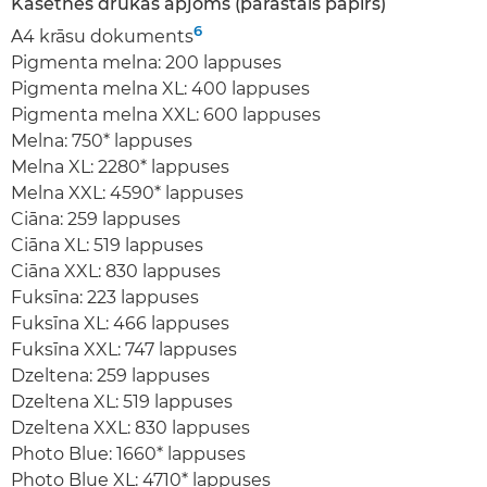
Kasetnes drukas apjoms (parastais papīrs)
6
A4 krāsu dokuments
Pigmenta melna: 200 lappuses
Pigmenta melna XL: 400 lappuses
Pigmenta melna XXL: 600 lappuses
Melna: 750* lappuses
Melna XL: 2280* lappuses
Melna XXL: 4590* lappuses
Ciāna: 259 lappuses
Ciāna XL: 519 lappuses
Ciāna XXL: 830 lappuses
Fuksīna: 223 lappuses
Fuksīna XL: 466 lappuses
Fuksīna XXL: 747 lappuses
Dzeltena: 259 lappuses
Dzeltena XL: 519 lappuses
Dzeltena XXL: 830 lappuses
Photo Blue: 1660* lappuses
Photo Blue XL: 4710* lappuses