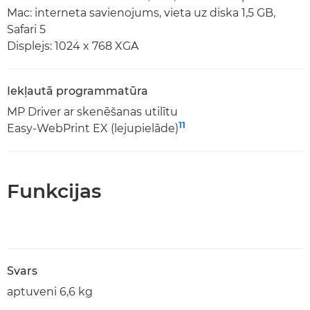
Mac: interneta savienojums, vieta uz diska 1,5 GB,
Safari 5
Displejs: 1024 x 768 XGA
Iekļautā programmatūra
MP Driver ar skenēšanas utilītu
11
Easy-WebPrint EX (lejupielāde)
Funkcijas
Svars
aptuveni 6,6 kg