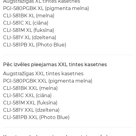
Augstražīgas XL tintes kasetnes
PGI-580PGBK XL (pigmenta melna)
CLI-581BK XL (melna)
CLI-581C XL (ciāna)
CLI-581M XL (fuksīna)
CLI-581Y XL (dzeltena)
CLI-581PB XL (Photo Blue)
Pēc izvēles pieejamas XXL tintes kasetnes
Augstražīgas XXL tintes kasetnes
PGI-580PGBK XXL (pigmenta melna)
CLI-581BK XXL (melna)
CLI-581C XXL (ciāna)
CLI-581M XXL (fuksīna)
CLI-581Y XXL (dzeltena)
CLI-581PB XXL (Photo Blue)