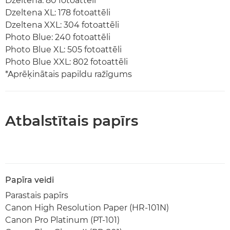
Dzeltena: 80 fotoattēli
Dzeltena XL: 178 fotoattēli
Dzeltena XXL: 304 fotoattēli
Photo Blue: 240 fotoattēli
Photo Blue XL: 505 fotoattēli
Photo Blue XXL: 802 fotoattēli
*Aprēķinātais papildu ražīgums
Atbalstītais papīrs
Papīra veidi
Parastais papīrs
Canon High Resolution Paper (HR-101N)
Canon Pro Platinum (PT-101)