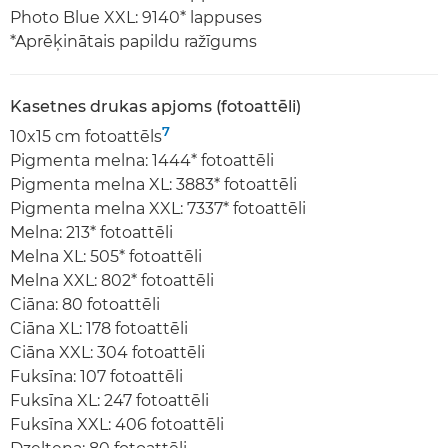
Photo Blue XXL: 9140* lappuses
*Aprēķinātais papildu ražīgums
Kasetnes drukas apjoms (fotoattēli)
7
10x15 cm fotoattēls
Pigmenta melna: 1444* fotoattēli
Pigmenta melna XL: 3883* fotoattēli
Pigmenta melna XXL: 7337* fotoattēli
Melna: 213* fotoattēli
Melna XL: 505* fotoattēli
Melna XXL: 802* fotoattēli
Ciāna: 80 fotoattēli
Ciāna XL: 178 fotoattēli
Ciāna XXL: 304 fotoattēli
Fuksīna: 107 fotoattēli
Fuksīna XL: 247 fotoattēli
Fuksīna XXL: 406 fotoattēli