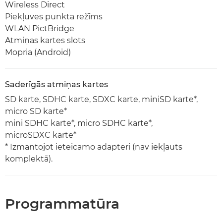
Wireless Direct
Piekļuves punkta režīms
WLAN PictBridge
Atmiņas kartes slots
Mopria (Android)
Saderīgās atmiņas kartes
SD karte, SDHC karte, SDXC karte, miniSD karte*,
micro SD karte*
mini SDHC karte*, micro SDHC karte*,
microSDXC karte*
* Izmantojot ieteicamo adapteri (nav iekļauts
komplektā).
Programmatūra