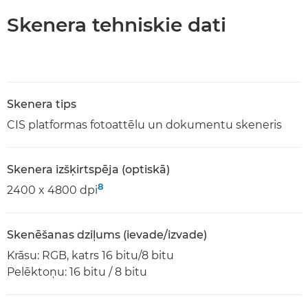
Skenera tehniskie dati
Skenera tips
CIS platformas fotoattēlu un dokumentu skeneris
Skenera izšķirtspēja (optiskā)
8
2400 x 4800 dpi
Skenēšanas dziļums (ievade/izvade)
Krāsu: RGB, katrs 16 bitu/8 bitu
Pelēktoņu: 16 bitu / 8 bitu