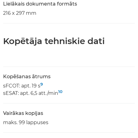
Lielākais dokumenta formāts
216 x 297 mm
Kopētāja tehniskie dati
Kopēšanas ātrums
9
sFCOT: apt. 19 s
10
sESAT: apt. 6,5 att./min
Vairākas kopijas
maks. 99 lappuses