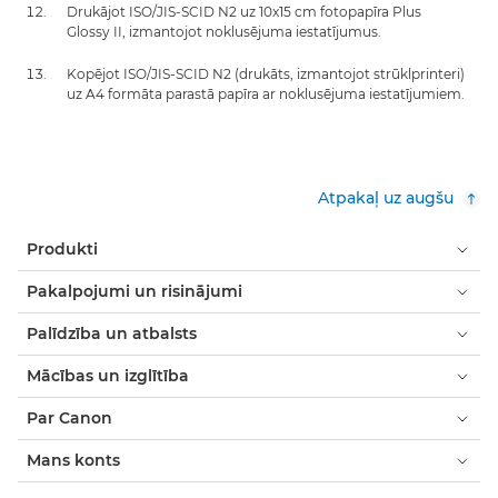
Drukājot ISO/JIS-SCID N2 uz 10x15 cm fotopapīra Plus
Glossy II, izmantojot noklusējuma iestatījumus.
Kopējot ISO/JIS-SCID N2 (drukāts, izmantojot strūklprinteri)
uz A4 formāta parastā papīra ar noklusējuma iestatījumiem.
Atpakaļ uz augšu
Produkti
Pakalpojumi un risinājumi
Palīdzība un atbalsts
Mācības un izglītība
Par Canon
Mans konts