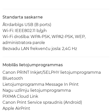
Standarta saskarne
Ātrdarbīgs USB (B ports)
Wi-Fi: IEEE802.11 b/g/n
Wi-Fi drošība: WPA-PSK, WPA2-PSK, WEP,
administratora parole
Bezvadu LAN frekvenču josla: 2,4G Hz
Mobilās lietojumprogrammas
Canon PRINT Inkjet/SELPHY lietojumprogramma
Bluetooth
Lietojumprogramma Message In Print
Nagu uzlīmju lietojumprogramma
PIXMA Cloud Link
Canon Print Service spraudnis (Android)
Apple AirPrint