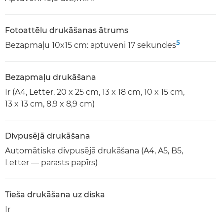
Fotoattēlu drukāšanas ātrums
5
Bezapmaļu 10x15 cm: aptuveni 17 sekundes
Bezapmaļu drukāšana
Ir (A4, Letter, 20 x 25 cm, 13 x 18 cm, 10 x 15 cm,
13 x 13 cm, 8,9 x 8,9 cm)
Divpusējā drukāšana
Automātiska divpusējā drukāšana (A4, A5, B5,
Letter — parasts papīrs)
Tieša drukāšana uz diska
Ir