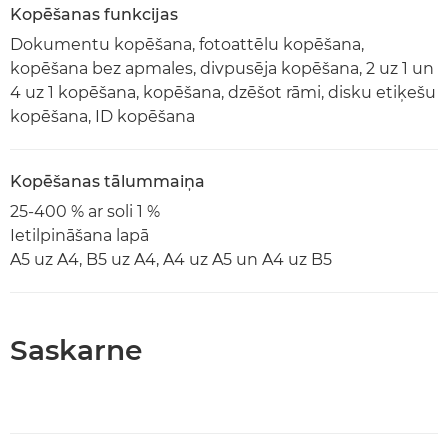
Kopēšanas funkcijas
Dokumentu kopēšana, fotoattēlu kopēšana,
kopēšana bez apmales, divpusēja kopēšana, 2 uz 1 un
4 uz 1 kopēšana, kopēšana, dzēšot rāmi, disku etiķešu
kopēšana, ID kopēšana
Kopēšanas tālummaiņa
25-400 % ar soli 1 %
Ietilpināšana lapā
A5 uz A4, B5 uz A4, A4 uz A5 un A4 uz B5
Saskarne