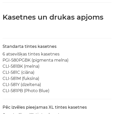
Kasetnes un drukas apjoms
Standarta tintes kasetnes
6 atsevišķas tintes kasetnes
PGI-580PGBK (pigmenta melna)
CLI-581BK (melna)
CLI-581C (ciāna)
CLI-581M (fuksīna)
CLI-581Y (dzeltena)
CLI-581PB (Photo Blue)
Pēc izvēles pieejamas XL tintes kasetnes