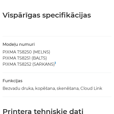
Vispārīgas specifikācijas
Modeļu numuri
PIXMA TS8250 (MELNS)
PIXMA TS8251 (BALTS)
1
PIXMA TS8252 (SARKANS)
Funkcijas
Bezvadu druka, kopēšana, skenēšana, Cloud Link
Printera tehniskie dati