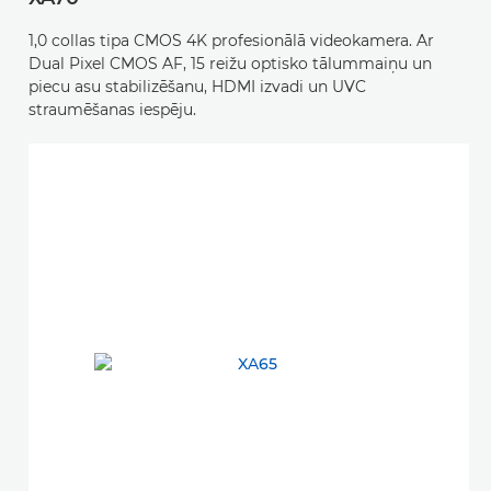
1,0 collas tipa CMOS 4K profesionālā videokamera. Ar
Dual Pixel CMOS AF, 15 reižu optisko tālummaiņu un
piecu asu stabilizēšanu, HDMI izvadi un UVC
straumēšanas iespēju.