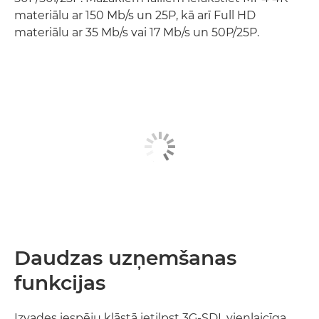
materiālu ar 150 Mb/s un 25P, kā arī Full HD
materiālu ar 35 Mb/s vai 17 Mb/s un 50P/25P.
Daudzas uzņemšanas
funkcijas
Izvades iespēju klāstā ietilpst 3G-SDI, vienlaicīga