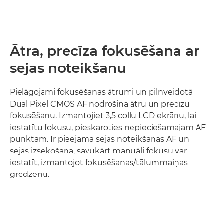
Ātra, precīza fokusēšana ar
sejas noteikšanu
Pielāgojami fokusēšanas ātrumi un pilnveidotā
Dual Pixel CMOS AF nodrošina ātru un precīzu
fokusēšanu. Izmantojiet 3,5 collu LCD ekrānu, lai
iestatītu fokusu, pieskaroties nepieciešamajam AF
punktam. Ir pieejama sejas noteikšanas AF un
sejas izsekošana, savukārt manuāli fokusu var
iestatīt, izmantojot fokusēšanas/tālummaiņas
gredzenu.