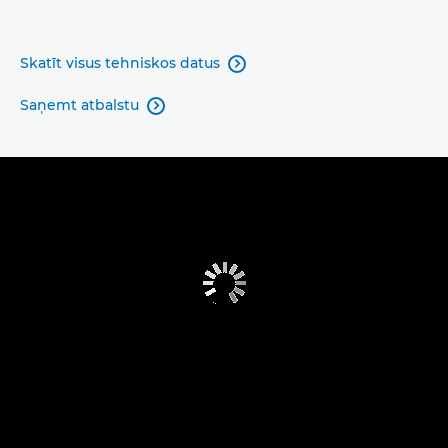
Skatīt visus tehniskos datus

Saņemt atbalstu
