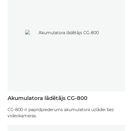
Akumulatora lādētājs CG-800
CG-800 ir papildpiederums akumulatora uzlādei bez
videokameras.