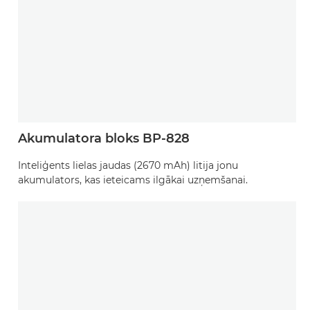
Akumulatora bloks BP-828
Inteliģents lielas jaudas (2670 mAh) litija jonu
akumulators, kas ieteicams ilgākai uzņemšanai.