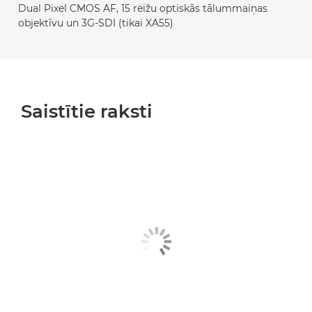
Dual Pixel CMOS AF, 15 reižu optiskās tālummaiņas
objektīvu un 3G-SDI (tikai XA55)
Saistītie raksti