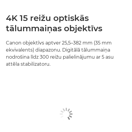
4K 15 reižu optiskās
tālummaiņas objektīvs
Canon objektīvs aptver 25,5–382 mm (35 mm
ekvivalents) diapazonu. Digitālā tālummaiņa
nodrošina līdz 300 reižu palielinājumu ar 5 asu
attēla stabilizatoru.