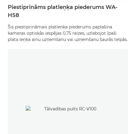
Piestiprināms platleņķa piederums WA-
H58
Šis piestiprināmais platleņķa piederums paplašina
kameras optiskās iespējas 0,75 reizes, uzlabojot īpaši
plata leņķa ainu uzņemšanu vai uzņemšanu šaurās telpās.