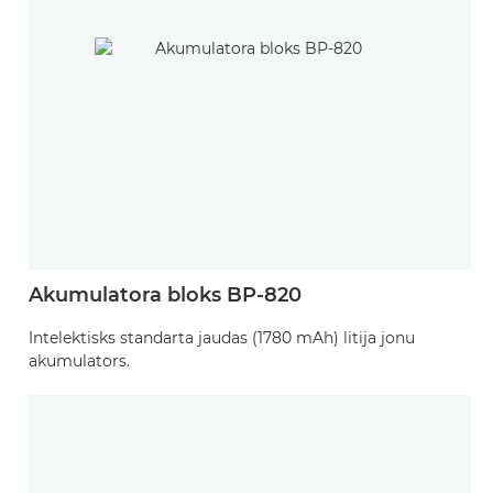
Akumulatora bloks BP-820
Intelektisks standarta jaudas (1780 mAh) litija jonu
akumulators.