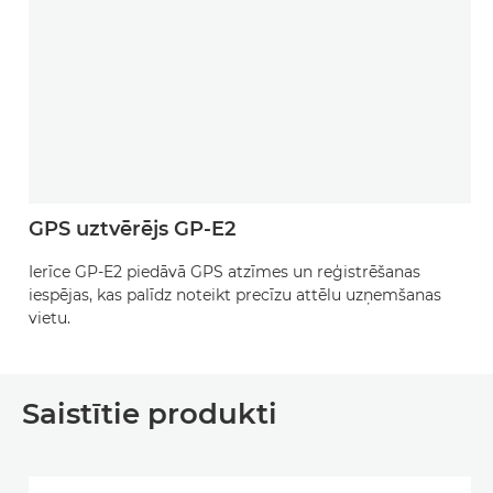
GPS uztvērējs GP-E2
Ierīce GP-E2 piedāvā GPS atzīmes un reģistrēšanas
iespējas, kas palīdz noteikt precīzu attēlu uzņemšanas
vietu.
Saistītie produkti