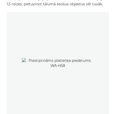
1,5 reizes, pietuvinot tālumā esošus objektus vēl tuvāk.