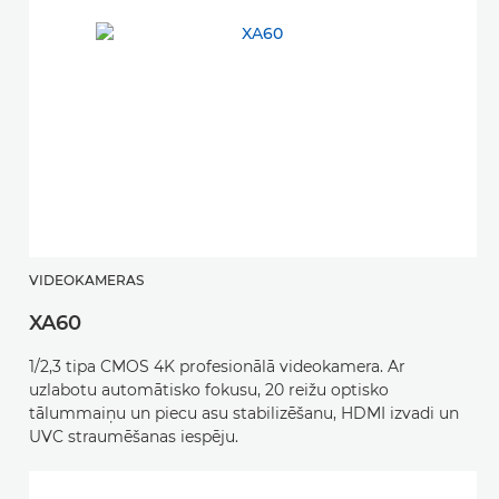
VIDEOKAMERAS
XA60
1/2,3 tipa CMOS 4K profesionālā videokamera. Ar
uzlabotu automātisko fokusu, 20 reižu optisko
tālummaiņu un piecu asu stabilizēšanu, HDMI izvadi un
UVC straumēšanas iespēju.