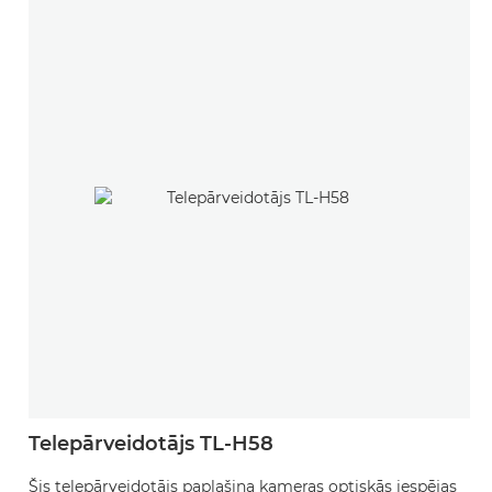
Telepārveidotājs TL-H58
Šis telepārveidotājs paplašina kameras optiskās iespējas