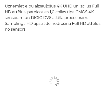
Uzņemiet elpu aizraujošus 4K UHD un izcilus Full
HD attēlus, pateicoties 1,0 collas tipa CMOS 4K
sensoram un DIGIC DV6 attēla procesoram.
Samplinga HD apstrāde nodrošina Full HD attēlus
no sensora.