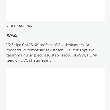
VIDEOKAMERAS
XA65
1/2,3 tipa CMOS 4K profesionālā videokamera. Ar
modernu automātisko fokusēšanu, 20 reižu optisko
tālummaiņu un piecu asu stabilizāciju, 3G-SDI, HDMI
izeju un UVC straumēšanu.