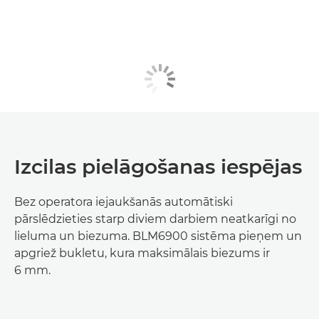
Izcilas pielāgošanas iespējas
Bez operatora iejaukšanās automātiski
pārslēdzieties starp diviem darbiem neatkarīgi no
lieluma un biezuma. BLM6900 sistēma pieņem un
apgriež bukletu, kura maksimālais biezums ir
6 mm.