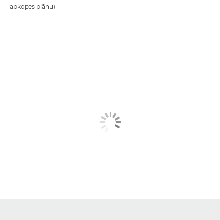
apkopes plānu)