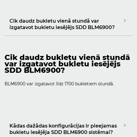
Cik daudz bukletu vienā stundā var
izgatavot bukletu iesējējs SDD BLM6900?
Cik daudz bukletu vienā stundā
var izgatavot bukletu iesējējs
SDD BLM6900?
BLM6900 var izgatavot līdz 1700 bukletiem stundā.
Kādas dažādas konfigurācijas ir pieejamas
bukletu iesējēja SDD BLM6900 sistēmai?