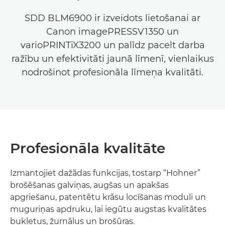
SDD BLM6900 ir izveidots lietošanai ar
Canon imagePRESSV1350 un
varioPRINTiX3200 un palīdz pacelt darba
ražību un efektivitāti jaunā līmenī, vienlaikus
nodrošinot profesionāla līmeņa kvalitāti.
Profesionāla kvalitāte
Izmantojiet dažādas funkcijas, tostarp “Hohner”
brošēšanas galviņas, augšas un apakšas
apgriešanu, patentētu krāsu locīšanas moduli un
muguriņas apdruku, lai iegūtu augstas kvalitātes
bukletus, žurnālus un brošūras.