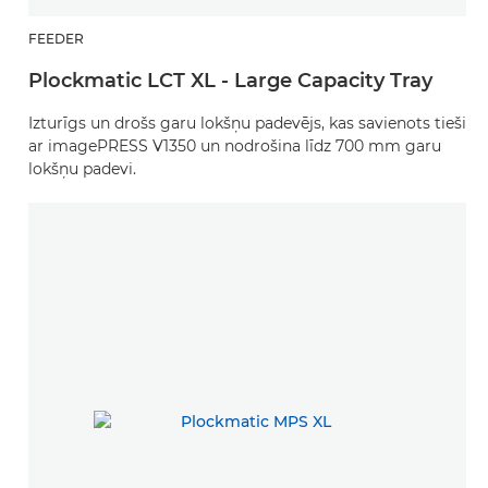
FEEDER
Plockmatic LCT XL - Large Capacity Tray
Izturīgs un drošs garu lokšņu padevējs, kas savienots tieši
ar imagePRESS V1350 un nodrošina līdz 700 mm garu
lokšņu padevi.