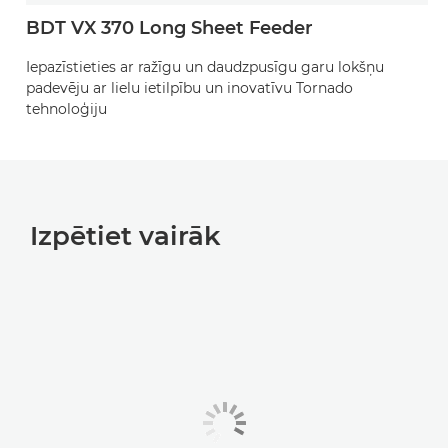
BDT VX 370 Long Sheet Feeder
Iepazīstieties ar ražīgu un daudzpusīgu garu lokšņu
padevēju ar lielu ietilpību un inovatīvu Tornado
tehnoloģiju
Izpētiet vairāk