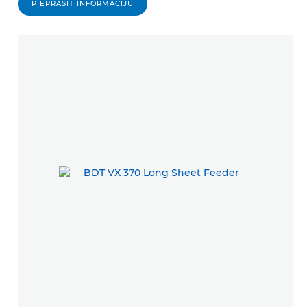
PIEPRASĪT INFORMĀCIJU