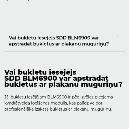
Vai bukletu iesējējs SDD BLM6900 var
apstrādāt bukletus ar plakanu muguriņu?
Vai bukletu iesējējs
SDD BLM6900 var apstrādāt
bukletus ar plakanu muguriņu?
Jā, bukletu iesējējam BLM6900 ir pēc izvēles pieejams
kvadrātveida locīšanas modulis, kas palīdz veidot
profesionālāka izskata bukletus ar plakanu muguriņu.