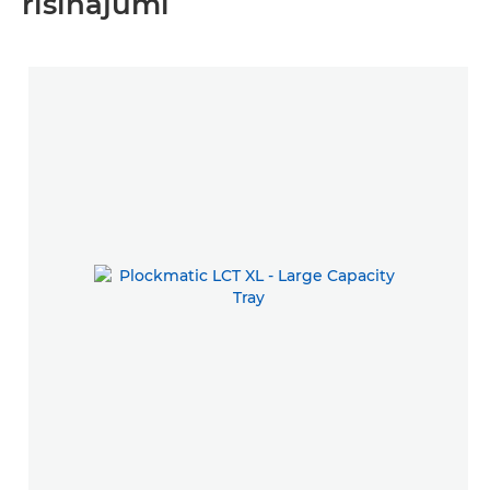
risinājumi