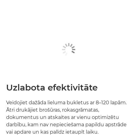
Uzlabota efektivitāte
Veidojiet dažāda lieluma bukletus ar 8–120 lapām.
Ātri drukājiet brošūras, rokasgrāmatas,
dokumentus un atskaites ar vienu optimizētu
darbību, kam nav nepieciešama papildu apstrāde
vai apdare un kas palīdz ietaupīt laiku.