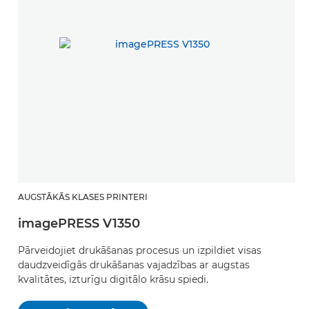
AUGSTĀKĀS KLASES PRINTERI
imagePRESS V1350
Pārveidojiet drukāšanas procesus un izpildiet visas
daudzveidīgās drukāšanas vajadzības ar augstas
kvalitātes, izturīgu digitālo krāsu spiedi.