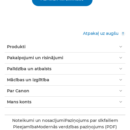
Atpakaļ uz augšu
Produkti
Pakalpojumi un risinājumi
Palīdzība un atbalsts
Mācības un izglītība
Par Canon
Mans konts
Noteikumi un nosacījumi
Paziņojums par sīkfailiem
Pieejamība
Modernās verdzības paziņojums (PDF)