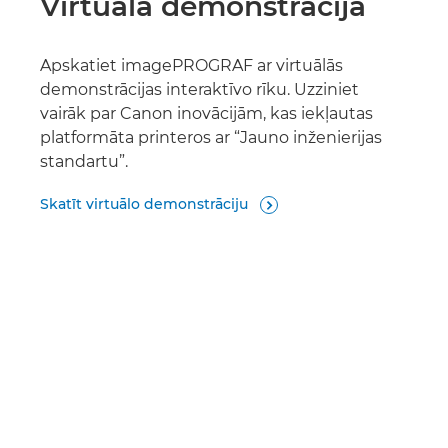
Virtuāla demonstrācija
Apskatiet imagePROGRAF ar virtuālās
demonstrācijas interaktīvo rīku. Uzziniet
vairāk par Canon inovācijām, kas iekļautas
platformāta printeros ar “Jauno inženierijas
standartu”.
Skatīt virtuālo demonstrāciju
