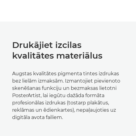
Drukājiet izcilas
kvalitātes materiālus
Augstas kvalitātes pigmenta tintes izdrukas
bez lielām izmaksām. Izmantojiet pievienoto
skenēšanas funkciju un bezmaksas lietotni
PosterArtist, lai iegūtu dažāda formāta
profesionālas izdrukas (tostarp plakātus,
reklāmas un ēdienkartes), nepaļaujoties uz
digitāla avota failiem.