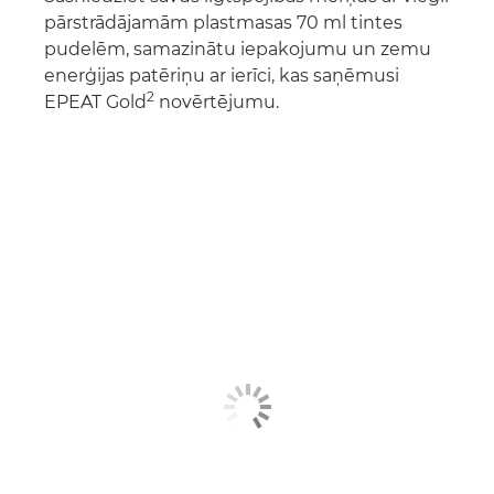
pārstrādājamām plastmasas 70 ml tintes
pudelēm, samazinātu iepakojumu un zemu
enerģijas patēriņu ar ierīci, kas saņēmusi
2
EPEAT Gold
novērtējumu.