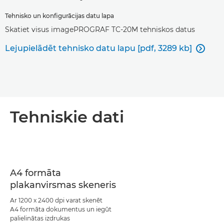
Tehnisko un konfigurācijas datu lapa
Skatiet visus imagePROGRAF TC-20M tehniskos datus
Lejupielādēt tehnisko datu lapu [pdf, 3289 kb]

Tehniskie dati
A4 formāta
plakanvirsmas skeneris
Ar 1200 x 2400 dpi varat skenēt
A4 formāta dokumentus un iegūt
palielinātas izdrukas