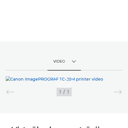
VIDEO
TOGGLE MENU
VIDEO
1
/
1
ATTĒLI