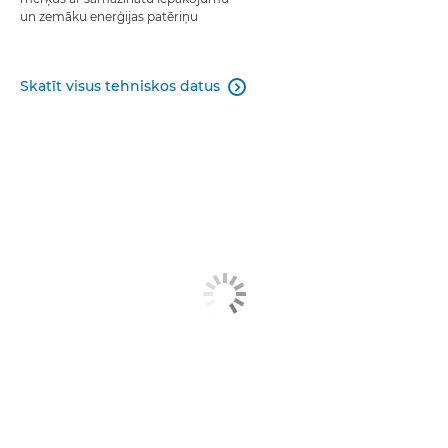
un zemāku enerģijas patēriņu
Skatīt visus tehniskos datus
