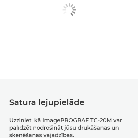
Satura lejupielāde
Uzziniet, kā imagePROGRAF TC-20M var
palīdzēt nodrošināt jūsu drukāšanas un
skenēšanas vajadzības.