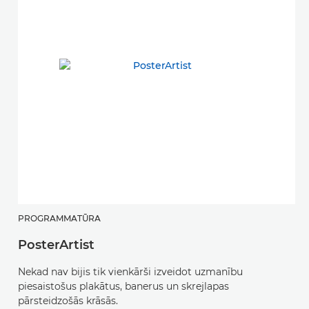
PROGRAMMATŪRA
PosterArtist
Nekad nav bijis tik vienkārši izveidot uzmanību
piesaistošus plakātus, banerus un skrejlapas
pārsteidzošās krāsās.