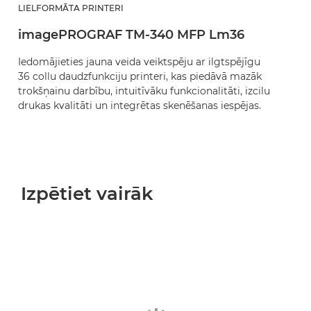
LIELFORMĀTA PRINTERI
imagePROGRAF TM-340 MFP Lm36
Iedomājieties jauna veida veiktspēju ar ilgtspējīgu
36 collu daudzfunkciju printeri, kas piedāvā mazāk
trokšņainu darbību, intuitīvāku funkcionalitāti, izcilu
drukas kvalitāti un integrētas skenēšanas iespējas.
Izpētiet vairāk