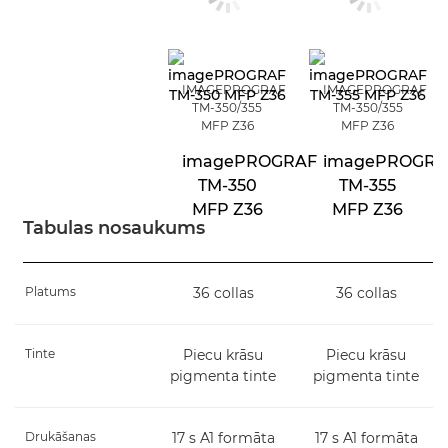
IMAGEPROGRAF
IMAGEPROGRAF
TM-350/355
TM-350/355
MFP Z36
MFP Z36
imagePROGRAF
imagePROGRA
TM-350
TM-355
MFP Z36
MFP Z36
Tabulas nosaukums
Platums
36 collas
36 collas
Tinte
Piecu krāsu
Piecu krāsu
pigmenta tinte
pigmenta tinte
Drukāšanas
17 s A1 formāta
17 s A1 formāta