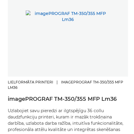
LIELFORMĀTA PRINTERI
|
IMAGEPROGRAF TM-350/355 MFP
LM36
imagePROGRAF TM-350/355 MFP Lm36
Uzlabojiet savu pieredzi ar ilgtspējīgu 36 collu
daudzfunkciju printeri, kuram ir mazāk trokšņaina
darbība, uzlabota darba ražība, intuitīva funkcionalitāte,
profesionāla attēlu kvalitāte un integrētas skenēšanas