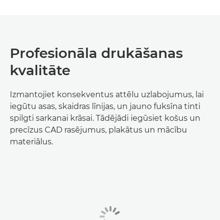
Profesionāla drukāšanas
kvalitāte
Izmantojiet konsekventus attēlu uzlabojumus, lai
iegūtu asas, skaidras līnijas, un jauno fuksīna tinti
spilgti sarkanai krāsai. Tādējādi iegūsiet košus un
precīzus CAD rasējumus, plakātus un mācību
materiālus.