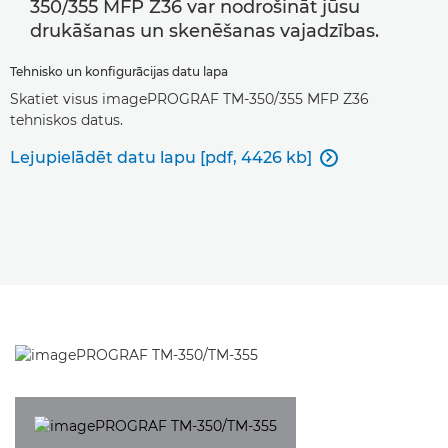
350/355 MFP Z36 var nodrošināt jūsu
drukāšanas un skenēšanas vajadzības.
Tehnisko un konfigurācijas datu lapa
Skatiet visus imagePROGRAF TM-350/355 MFP Z36
tehniskos datus.
Lejupielādēt datu lapu [pdf, 4426 kb]
