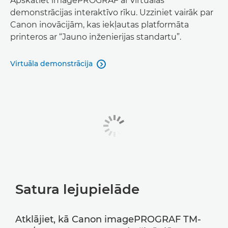
Apskatiet imagePROGRAF ar virtuālās
demonstrācijas interaktīvo rīku. Uzziniet vairāk par
Canon inovācijām, kas iekļautas platformāta
printeros ar “Jauno inženierijas standartu”.
Virtuāla demonstrācija

Satura lejupielāde
Atklājiet, kā Canon imagePROGRAF TM-