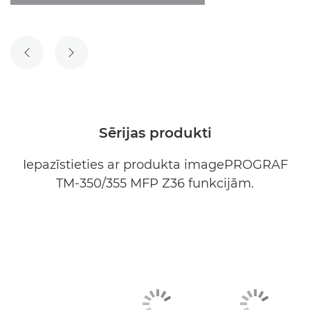
IEPRIEKŠĒJAIS SLAIDS
NĀKAMAIS SLAIDS
Sērijas produkti
Iepazīstieties ar produkta imagePROGRAF
TM-350/355 MFP Z36 funkcijām.