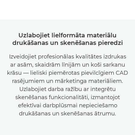
Uzlabojiet lielformāta materiālu
drukāšanas un skenēšanas pieredzi
Izveidojiet profesionālas kvalitātes izdrukas
ar asām, skaidrām līnijām un koši sarkanu
krāsu — lieliski piemērotas pievilcīgiem CAD
rasējumiem un mārketinga materiāliem.
Uzlabojiet darba ražību ar integrētu
skenēšanas funkcionalitāti, izmantojot
efektīvai darbplūsmai nepieciešamo
drukāšanas un skenēšanas ātrumu.