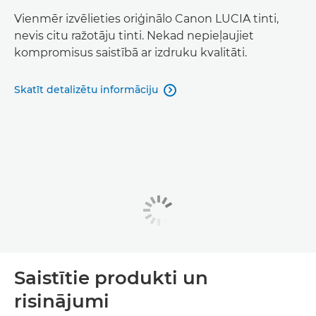
Vienmēr izvēlieties oriģinālo Canon LUCIA tinti,
nevis citu ražotāju tinti. Nekad nepieļaujiet
kompromisus saistībā ar izdruku kvalitāti.
Skatīt detalizētu informāciju

Saistītie produkti un
risinājumi