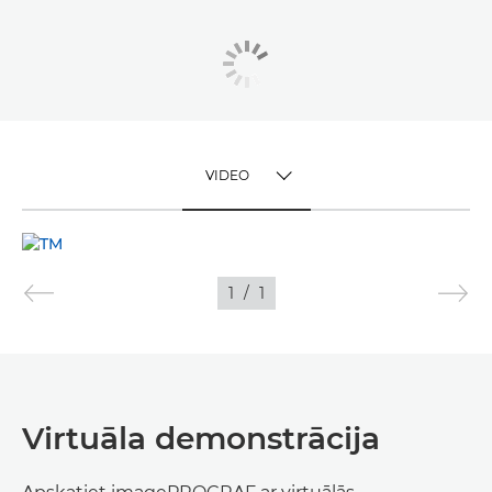
VIDEO
TOGGLE MENU
VIDEO
1
/
1
ATTĒLI
Virtuāla demonstrācija