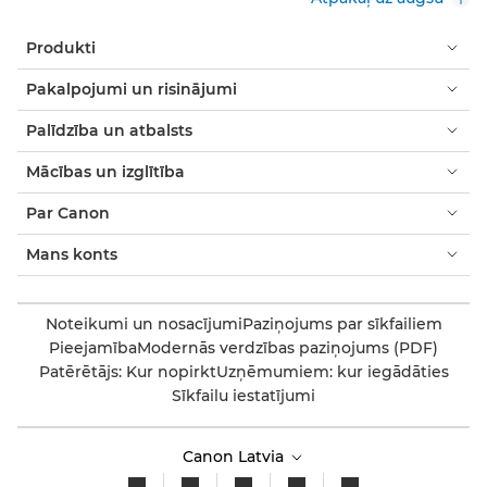
Produkti
Pakalpojumi un risinājumi
Palīdzība un atbalsts
Mācības un izglītība
Par Canon
Mans konts
Noteikumi un nosacījumi
Paziņojums par sīkfailiem
Pieejamība
Modernās verdzības paziņojums (PDF)
Patērētājs: Kur nopirkt
Uzņēmumiem: kur iegādāties
Sīkfailu iestatījumi
Canon Latvia