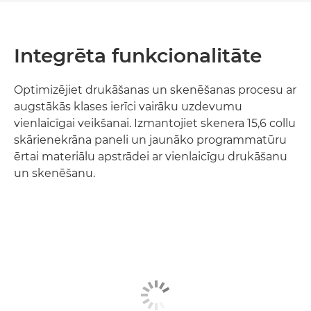
Integrēta funkcionalitāte
Optimizējiet drukāšanas un skenēšanas procesu ar
augstākās klases ierīci vairāku uzdevumu
vienlaicīgai veikšanai. Izmantojiet skenera 15,6 collu
skārienekrāna paneli un jaunāko programmatūru
ērtai materiālu apstrādei ar vienlaicīgu drukāšanu
un skenēšanu.