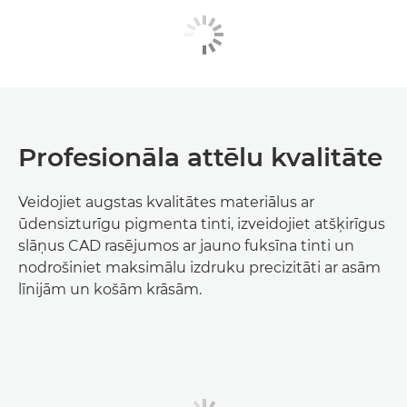
Profesionāla attēlu kvalitāte
Veidojiet augstas kvalitātes materiālus ar
ūdensizturīgu pigmenta tinti, izveidojiet atšķirīgus
slāņus CAD rasējumos ar jauno fuksīna tinti un
nodrošiniet maksimālu izdruku precizitāti ar asām
līnijām un košām krāsām.