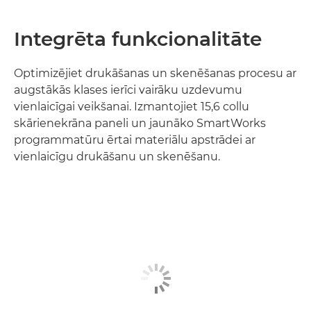
Integrēta funkcionalitāte
Optimizējiet drukāšanas un skenēšanas procesu ar
augstākās klases ierīci vairāku uzdevumu
vienlaicīgai veikšanai. Izmantojiet 15,6 collu
skārienekrāna paneli un jaunāko SmartWorks
programmatūru ērtai materiālu apstrādei ar
vienlaicīgu drukāšanu un skenēšanu.