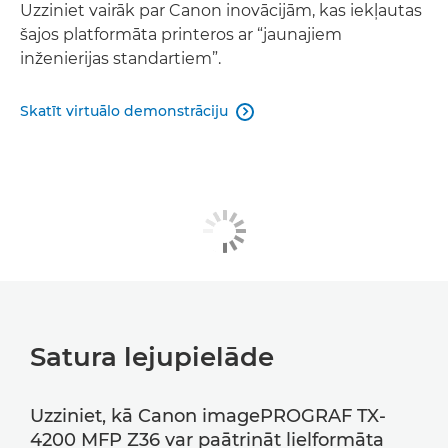
Uzziniet vairāk par Canon inovācijām, kas iekļautas
šajos platformāta printeros ar “jaunajiem
inženierijas standartiem”.
Skatīt virtuālo demonstrāciju

Satura lejupielāde
Uzziniet, kā Canon imagePROGRAF TX-
4200 MFP Z36 var paātrināt lielformāta