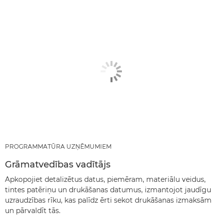
PROGRAMMATŪRA UZŅĒMUMIEM
Grāmatvedības vadītājs
Apkopojiet detalizētus datus, piemēram, materiālu veidus,
tintes patēriņu un drukāšanas datumus, izmantojot jaudīgu
uzraudzības rīku, kas palīdz ērti sekot drukāšanas izmaksām
un pārvaldīt tās.