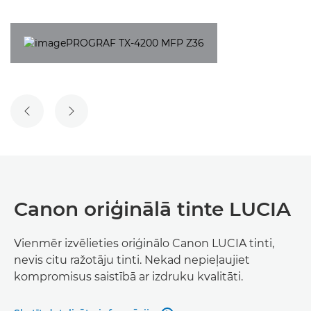
IEPRIEKŠĒJAIS SLAIDS
NĀKAMAIS SLAIDS
Canon oriģinālā tinte LUCIA
Vienmēr izvēlieties oriģinālo Canon LUCIA tinti,
nevis citu ražotāju tinti. Nekad nepieļaujiet
kompromisus saistībā ar izdruku kvalitāti.