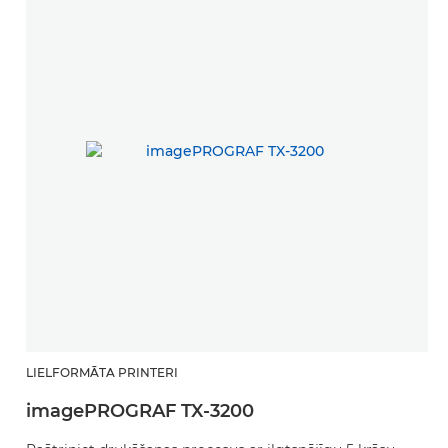
LIELFORMĀTA PRINTERI
L
imagePROGRAF TX-3200
i