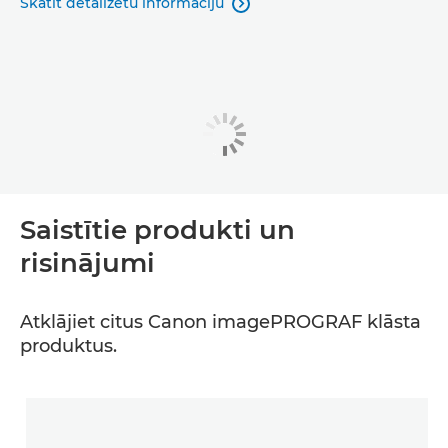
Skatīt detalizētu informāciju

Saistītie produkti un
risinājumi
Atklājiet citus Canon imagePROGRAF klāsta
produktus.