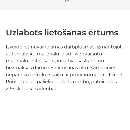
Uzlabots lietošanas ērtums
Izveidojiet nevainojamas darbplūsmas, izmantojot
automātisku materiālu ielādi, vienkāršotu
materiālu iestatīšanu, intuitīvu saskarni un
bezmaksas darbu iesniegšanas rīku. Samaziniet
nepareizu izdruku skaitu ar programmatūru Direct
Print Plus un palieliniet darba ražību, pateicoties
Z36 skenera saderībai.