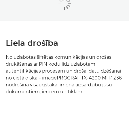
Liela drošība
No uzlabotas šifrētas komunikācijas un drošas
drukāšanas ar PIN kodu līdz uzlabotam
autentifikācijas procesam un drošai datu dzēšanai
no cietā diska – imagePROGRAF TX-4200 MFP Z36
nodrošina visaugstākā līmeņa aizsardzību jūsu
dokumentiem, ierīcēm un tīklam.