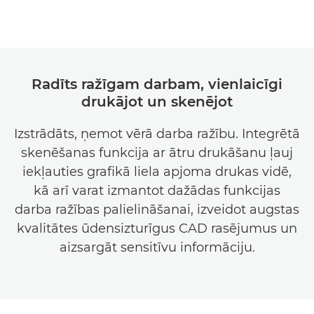
Radīts ražīgam darbam, vienlaicīgi
drukājot un skenējot
Izstrādāts, ņemot vērā darba ražību. Integrētā
skenēšanas funkcija ar ātru drukāšanu ļauj
iekļauties grafikā liela apjoma drukas vidē,
kā arī varat izmantot dažādas funkcijas
darba ražības palielināšanai, izveidot augstas
kvalitātes ūdensizturīgus CAD rasējumus un
aizsargāt sensitīvu informāciju.