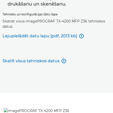
drukāšanu un skenēšanu.
Tehnisko un konfigurācijas datu lapa
Skatiet visus imagePROGRAF TX-4200 MFP Z36 tehniskos
datus.
Lejupielādēt datu lapu [pdf, 2013 kb]

Skatīt visus tehniskos datus
