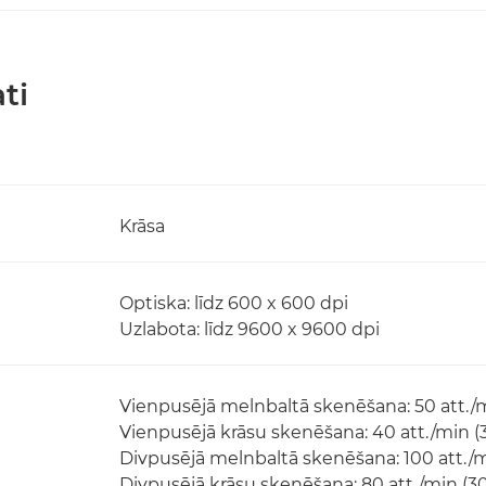
ti
Krāsa
Optiska: līdz 600 x 600 dpi
Uzlabota: līdz 9600 x 9600 dpi
Vienpusējā melnbaltā skenēšana: 50 att./m
Vienpusējā krāsu skenēšana: 40 att./min (
Divpusējā melnbaltā skenēšana: 100 att./m
Divpusējā krāsu skenēšana: 80 att./min (3