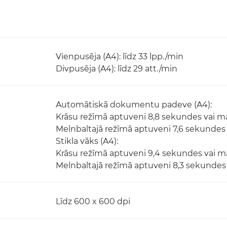
Vienpusēja (A4): līdz 33 lpp./min
Divpusēja (A4): līdz 29 att./min
Automātiskā dokumentu padeve (A4):
Krāsu režīmā aptuveni 8,8 sekundes vai m
Melnbaltajā režīmā aptuveni 7,6 sekundes
Stikla vāks (A4):
Krāsu režīmā aptuveni 9,4 sekundes vai 
Melnbaltajā režīmā aptuveni 8,3 sekundes
Līdz 600 x 600 dpi