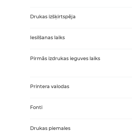
Drukas izšķirtspēja
Iesilšanas laiks
Pirmās izdrukas ieguves laiks
Printera valodas
Fonti
Drukas piemales