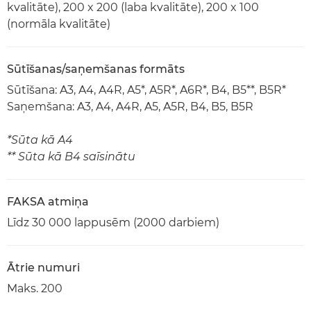
kvalitāte), 200 x 200 (laba kvalitāte), 200 x 100
(normāla kvalitāte)
Sūtīšanas/saņemšanas formāts
Sūtīšana: A3, A4, A4R, A5*, A5R*, A6R*, B4, B5**, B5R*
Saņemšana: A3, A4, A4R, A5, A5R, B4, B5, B5R
*Sūta kā A4
** Sūta kā B4 saīsinātu
FAKSA atmiņa
Līdz 30 000 lappusēm (2000 darbiem)
Ātrie numuri
Maks. 200