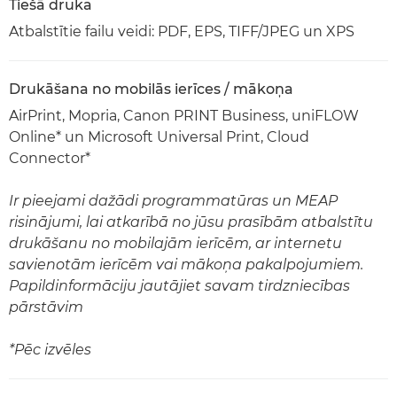
Tiešā druka
Atbalstītie failu veidi: PDF, EPS, TIFF/JPEG un XPS
Drukāšana no mobilās ierīces / mākoņa
AirPrint, Mopria, Canon PRINT Business, uniFLOW
Online* un Microsoft Universal Print, Cloud
Connector*
Ir pieejami dažādi programmatūras un MEAP
risinājumi, lai atkarībā no jūsu prasībām atbalstītu
drukāšanu no mobilajām ierīcēm, ar internetu
savienotām ierīcēm vai mākoņa pakalpojumiem.
Papildinformāciju jautājiet savam tirdzniecības
pārstāvim
*Pēc izvēles