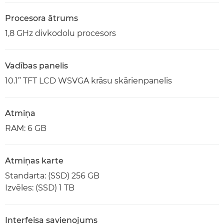
Procesora ātrums
1,8 GHz divkodolu procesors
Vadības panelis
10.1” TFT LCD WSVGA krāsu skārienpanelis
Atmiņa
RAM: 6 GB
Atmiņas karte
Standarta: (SSD) 256 GB
Izvēles: (SSD) 1 TB
Interfeisa savienojums