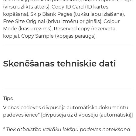
(virsū uzlikts attēls), Copy ID Card (ID kartes
kopēšana), Skip Blank Pages (tukšu lapu izlaišana),
Free Size Original (brīvu izmēru oriģināls), Colour
Mode (krāsu režīms), Reserved copy (rezervēta
kopija), Copy Sample (kopijas paraugs)
Skenēšanas tehniskie dati
Tips
Vienas padeves divpusēja automātiska dokumentu
padeves ierīce* [divpusēja uz divpusēju (automātiski)]
* Tiek atbalstīta vairāku lokšņu padeves noteikšana