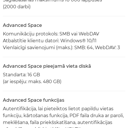
(2000 darbi)
Advanced Space
Komunikāciju protokols: SMB vai WebDAV
Atbalstītie klientu datori: Windows® 10/11
Vienlaicīgi savienojumi (maks.): SMB: 64, WebDAV: 3
Advanced Space pieejamā vieta diskā
Standarta: 16 GB
(ar iespēju: maks. 480 GB)
Advanced Space funkcijas
Autentifikācija, lai pieteiktos lietot papildu vietas
funkciju, kārtošanas funkcija, PDF faila druka ar paroli,
meklēšana, faila priekšskatīšana, autentifikācijas