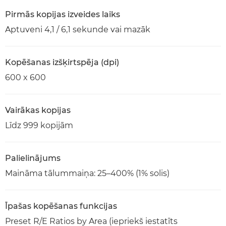
Pirmās kopijas izveides laiks
Aptuveni 4,1 / 6,1 sekunde vai mazāk
Kopēšanas izšķirtspēja (dpi)
600 x 600
Vairākas kopijas
Līdz 999 kopijām
Palielinājums
Maināma tālummaiņa: 25–400% (1% solis)
Īpašas kopēšanas funkcijas
Preset R/E Ratios by Area (iepriekš iestatīts