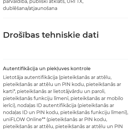
pārvaldība, publiski atklāts, URI TX,
dublēšana/atjaunošana
Drošības tehniskie dati
Autentifikācija un piekļuves kontrole
Lietotāja autentifikācija (pieteikšanās ar attēlu,
pieteikšanās ar attēlu un PIN kodu, pieteikšanās ar
karti*, pieteikšanās ar lietotājvārdu un paroli,
pieteikšanās funkciju līmenī, pieteikšanās ar mobilo
ierīci), nodaļas ID autentifikācija (pieteikšanās ar
nodaļas ID un PIN kodu, pieteikšanās funkciju līmenī),
uniFLOW Online** (pieteikšanās ar PIN kodu,
pieteikšanās ar attēlu, pieteikšanās ar attēlu un PIN