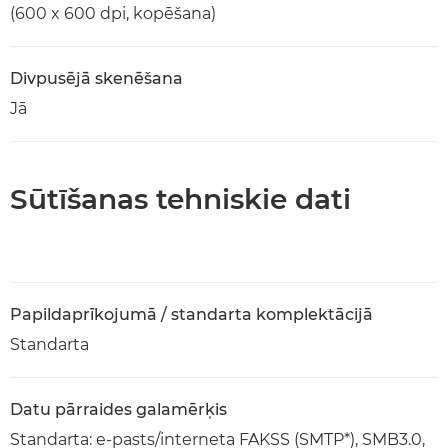
(600 x 600 dpi, kopēšana)
Divpusējā skenēšana
Jā
Sūtīšanas tehniskie dati
Papildaprīkojumā / standarta komplektācijā
Standarta
Datu pārraides galamērķis
Standarta: e-pasts/interneta FAKSS (SMTP*), SMB3.0,