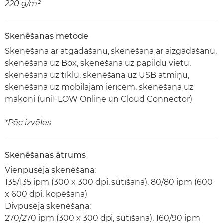
220 g/m²
Skenēšanas metode
Skenēšana ar atgādāšanu, skenēšana ar aizgādāšanu,
skenēšana uz Box, skenēšana uz papildu vietu,
skenēšana uz tīklu, skenēšana uz USB atmiņu,
skenēšana uz mobilajām ierīcēm, skenēšana uz
mākoni (uniFLOW Online un Cloud Connector)
*Pēc izvēles
Skenēšanas ātrums
Vienpusēja skenēšana:
135/135 ipm (300 x 300 dpi, sūtīšana), 80/80 ipm (600
x 600 dpi, kopēšana)
Divpusēja skenēšana:
270/270 ipm (300 x 300 dpi, sūtīšana), 160/90 ipm