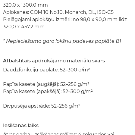
320,0 x 1300,0 mm
Aploksnes: COM 10 No.10, Monarch, DL, ISO-C5
Pielāgojami aplokšņu izmēri: no 98,0 x 90,0 mm līdz
320,0 x 457,2 mm
* Nepieciešama garo lokšņu padeves paplāte B1
Atbalstītais apdrukājamo materiālu svars
Daudzfunkciju paplāte: 52–300 g/m²
Papīra kasete (augšējā): 52–256 g/m²
Papīra kasete (apakšējā): 52–300 g/m²
Divpusēja apstrāde: 52–256 g/m²
Iesilšanas laiks
Ātras darba uzsākšanas režīms: 4 sekundes vai