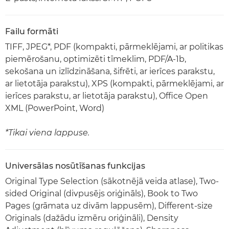
Failu formāti
TIFF, JPEG*, PDF (kompakti, pārmeklējami, ar politikas
piemērošanu, optimizēti tīmeklim, PDF/A-1b,
sekošana un izlīdzināšana, šifrēti, ar ierīces parakstu,
ar lietotāja parakstu), XPS (kompakti, pārmeklējami, ar
ierīces parakstu, ar lietotāja parakstu), Office Open
XML (PowerPoint, Word)
*Tikai viena lappuse.
Universālas nosūtīšanas funkcijas
Original Type Selection (sākotnējā veida atlase), Two-
sided Original (divpusējs oriģināls), Book to Two
Pages (grāmata uz divām lappusēm), Different-size
Originals (dažādu izmēru oriģināli), Density