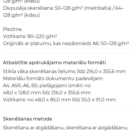
128 g/m² (krāsu)
Divpusēja skenēšana: 50–128 g/m² (melnbalta) / 64–
128 g/m² (krāsu)
Piezīme.
Vizītkarte: 80–220 g/m²
Oriģināls ar platumu, kas nepārsniedz A6: 50–128 g/m²
Atbalstītie apdrukājamo materiālu formāti
Stikla vāka skenēšanas lielums: līdz 216,0 x 355,6 mm
Materiālu formāts dokumentu padevējam:
A4, A5R, A6, B5; pielāgojami izmēri: no
48,0 x 128,0 mm līdz 216,0 x 355,6 mm
Vizītkarte: no 48,0 x 85,0 mm līdz 55,0 x 91,0 mm
Skenēšanas metode
Skenēšana ar atgādāšanu, skenēšana ar aizgādāšanu,