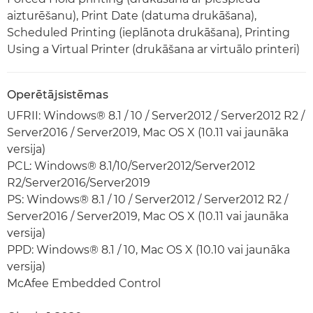
aizturēšanu), Print Date (datuma drukāšana),
Scheduled Printing (ieplānota drukāšana), Printing
Using a Virtual Printer (drukāšana ar virtuālo printeri)
Operētājsistēmas
UFRII: Windows® 8.1 / 10 / Server2012 / Server2012 R2 /
Server2016 / Server2019, Mac OS X (10.11 vai jaunāka
versija)
PCL: Windows® 8.1/10/Server2012/Server2012
R2/Server2016/Server2019
PS: Windows® 8.1 / 10 / Server2012 / Server2012 R2 /
Server2016 / Server2019, Mac OS X (10.11 vai jaunāka
versija)
PPD: Windows® 8.1 / 10, Mac OS X (10.10 vai jaunāka
versija)
McAfee Embedded Control