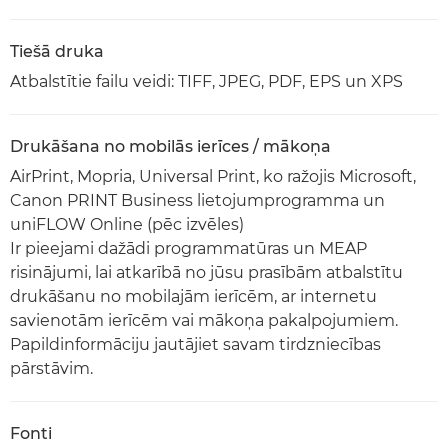
Tiešā druka
Atbalstītie failu veidi: TIFF, JPEG, PDF, EPS un XPS
Drukāšana no mobilās ierīces / mākoņa
AirPrint, Mopria, Universal Print, ko ražojis Microsoft,
Canon PRINT Business lietojumprogramma un
uniFLOW Online (pēc izvēles)
Ir pieejami dažādi programmatūras un MEAP
risinājumi, lai atkarībā no jūsu prasībām atbalstītu
drukāšanu no mobilajām ierīcēm, ar internetu
savienotām ierīcēm vai mākoņa pakalpojumiem.
Papildinformāciju jautājiet savam tirdzniecības
pārstāvim.
Fonti