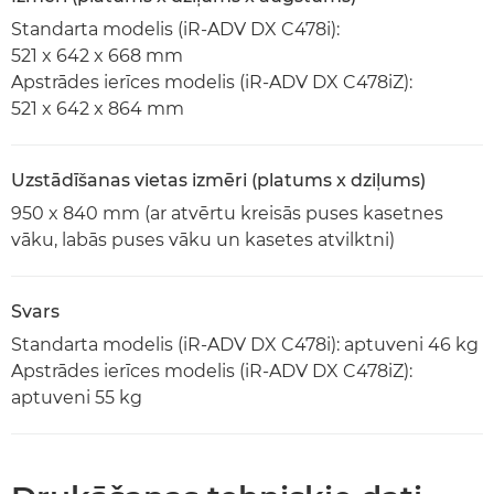
Standarta modelis (iR-ADV DX C478i):
521 x 642 x 668 mm
Apstrādes ierīces modelis (iR-ADV DX C478iZ):
521 x 642 x 864 mm
Uzstādīšanas vietas izmēri (platums x dziļums)
950 x 840 mm (ar atvērtu kreisās puses kasetnes
vāku, labās puses vāku un kasetes atvilktni)
Svars
Standarta modelis (iR-ADV DX C478i): aptuveni 46 kg
Apstrādes ierīces modelis (iR-ADV DX C478iZ):
aptuveni 55 kg