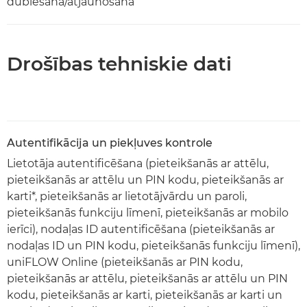
dublēšana/atjaunošana
Drošības tehniskie dati
Autentifikācija un piekļuves kontrole
Lietotāja autentificēšana (pieteikšanās ar attēlu,
pieteikšanās ar attēlu un PIN kodu, pieteikšanās ar
karti*, pieteikšanās ar lietotājvārdu un paroli,
pieteikšanās funkciju līmenī, pieteikšanās ar mobilo
ierīci), nodaļas ID autentificēšana (pieteikšanās ar
nodaļas ID un PIN kodu, pieteikšanās funkciju līmenī),
uniFLOW Online (pieteikšanās ar PIN kodu,
pieteikšanās ar attēlu, pieteikšanās ar attēlu un PIN
kodu, pieteikšanās ar karti, pieteikšanās ar karti un