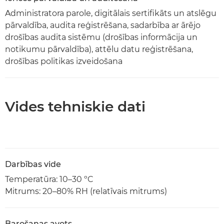
Administratora parole, digitālais sertifikāts un atslēgu
pārvaldība, audita reģistrēšana, sadarbība ar ārējo
drošības audita sistēmu (drošības informācija un
notikumu pārvaldība), attēlu datu reģistrēšana,
drošības politikas izveidošana
Vides tehniskie dati
Darbības vide
Temperatūra: 10–30 ºC
Mitrums: 20–80% RH (relatīvais mitrums)
Barošanas avots