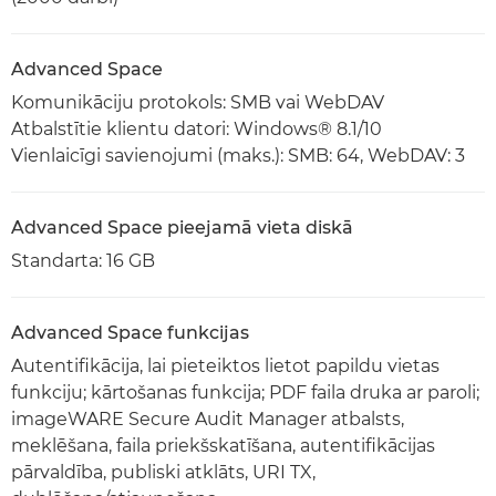
Advanced Space
Komunikāciju protokols: SMB vai WebDAV
Atbalstītie klientu datori: Windows® 8.1/10
Vienlaicīgi savienojumi (maks.): SMB: 64, WebDAV: 3
Advanced Space pieejamā vieta diskā
Standarta: 16 GB
Advanced Space funkcijas
Autentifikācija, lai pieteiktos lietot papildu vietas
funkciju; kārtošanas funkcija; PDF faila druka ar paroli;
imageWARE Secure Audit Manager atbalsts,
meklēšana, faila priekšskatīšana, autentifikācijas
pārvaldība, publiski atklāts, URI TX,