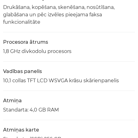
Drukāšana, kopēšana, skenēšana, nosūtīšana,
glabāšana un pēc izvēles pieejama faksa
funkcionalitāte
Procesora ātrums
1,8 GHz divkodolu procesors
Vadības panelis
10,1 collas TFT LCD WSVGA krāsu skārienpanelis
Atmiņa
Standarta: 4,0 GB RAM
Atmiņas karte