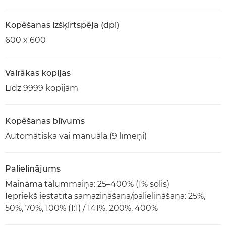
Kopēšanas izšķirtspēja (dpi)
600 x 600
Vairākas kopijas
Līdz 9999 kopijām
Kopēšanas blīvums
Automātiska vai manuāla (9 līmeņi)
Palielinājums
Maināma tālummaiņa: 25–400% (1% solis)
Iepriekš iestatīta samazināšana/palielināšana: 25%,
50%, 70%, 100% (1:1) / 141%, 200%, 400%