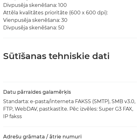
Divpusēja skenēšana: 100
Attēla kvalitātes prioritāte (600 x 600 dpi):
Vienpusēja skenēšana: 30
Divpusēja skenēšana: 50
Sūtīšanas tehniskie dati
Datu pārraides galamērķis
Standarta: e-pasta/interneta FAKSS (SMTP), SMB v3.0,
FTP, WebDAV, pastkastīte. Pēc izvēles: Super G3 FAX,
IP fakss
Adrešu grāmata / ātrie numuri