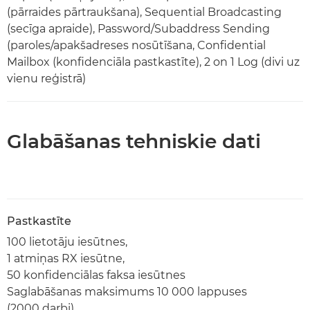
(pārraides pārtraukšana), Sequential Broadcasting
(secīga apraide), Password/Subaddress Sending
(paroles/apakšadreses nosūtīšana, Confidential
Mailbox (konfidenciāla pastkastīte), 2 on 1 Log (divi uz
vienu reģistrā)
Glabāšanas tehniskie dati
Pastkastīte
100 lietotāju iesūtnes,
1 atmiņas RX iesūtne,
50 konfidenciālas faksa iesūtnes
Saglabāšanas maksimums 10 000 lappuses
(2000 darbi)