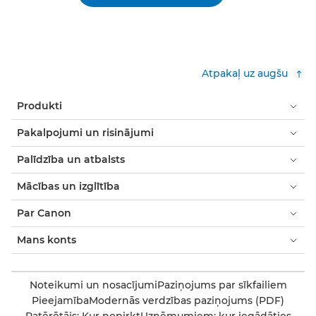
Atpakaļ uz augšu
Produkti
Pakalpojumi un risinājumi
Palīdzība un atbalsts
Mācības un izglītība
Par Canon
Mans konts
Noteikumi un nosacījumi
Paziņojums par sīkfailiem
Pieejamība
Modernās verdzības paziņojums (PDF)