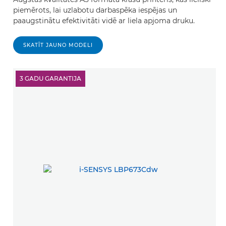
piemērots, lai uzlabotu darbaspēka iespējas un
paaugstinātu efektivitāti vidē ar liela apjoma druku.
SKATĪT JAUNO MODELI
3 GADU GARANTIJA