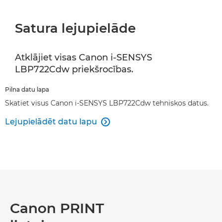
Satura lejupielāde
Atklājiet visas Canon i-SENSYS
LBP722Cdw priekšrocības.
Pilna datu lapa
Skatiet visus Canon i-SENSYS LBP722Cdw tehniskos datus.
Lejupielādēt datu lapu

Canon PRINT