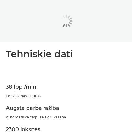
Tehniskie dati
38 lpp./min
Drukāšanas ātrums
Augsta darba ražība
Automātiska divpusēja drukāšana
2300 loksnes