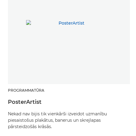
PROGRAMMATŪRA
PosterArtist
Nekad nav bijis tik vienkārši izveidot uzmanību
piesaistošus plakātus, banerus un skrejlapas
pārsteidzošās krāsās.