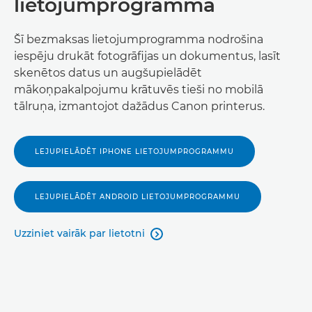
lietojumprogramma
Šī bezmaksas lietojumprogramma nodrošina
iespēju drukāt fotogrāfijas un dokumentus, lasīt
skenētos datus un augšupielādēt
mākoņpakalpojumu krātuvēs tieši no mobilā
tālruņa, izmantojot dažādus Canon printerus.
LEJUPIELĀDĒT IPHONE LIETOJUMPROGRAMMU
LEJUPIELĀDĒT ANDROID LIETOJUMPROGRAMMU
Uzziniet vairāk par lietotni
