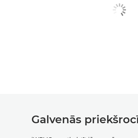
Galvenās priekšroc