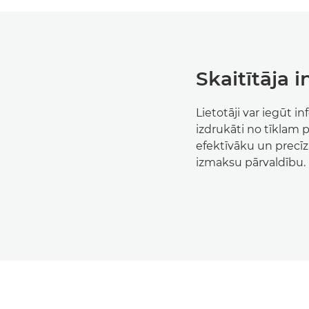
Skaitītāja 
Lietotāji var iegūt i
izdrukāti no tīklam 
efektīvāku un precīz
izmaksu pārvaldību.