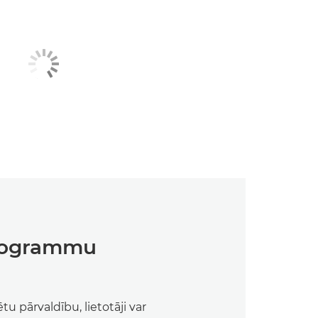
rogrammu
tu pārvaldību, lietotāji var