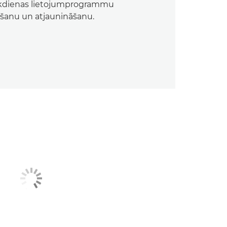
ikdienas lietojumprogrammu
ēšanu un atjaunināšanu.