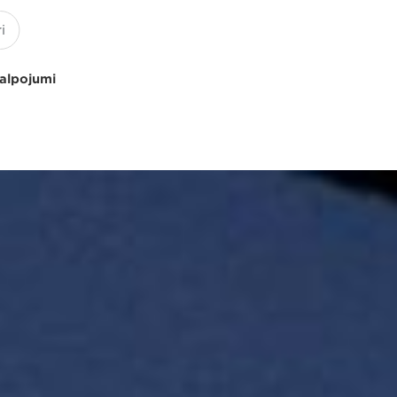
kalpojumi