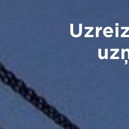
Uzreiz
uz