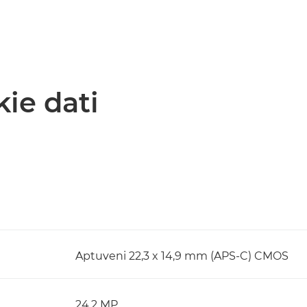
kie dati
Aptuveni 22,3 x 14,9 mm (APS-C) CMOS
24,2 MP