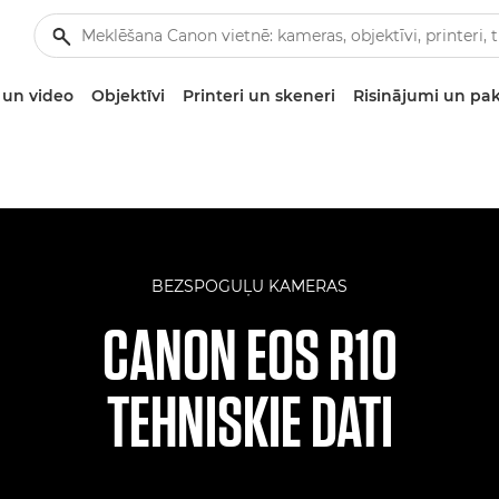
un video
Objektīvi
Printeri un skeneri
Risinājumi un pa
BEZSPOGUĻU KAMERAS
CANON EOS R10
TEHNISKIE DATI