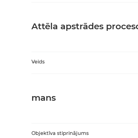
Attēla apstrādes proces
Veids
mans
Objektīva stiprinājums