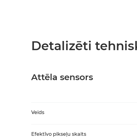
Detalizēti tehnis
Attēla sensors
Veids
Efektīvo pikseļu skaits