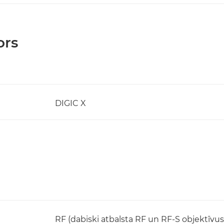
ors
DIGIC X
RF (dabiski atbalsta RF un RF-S objektīvus