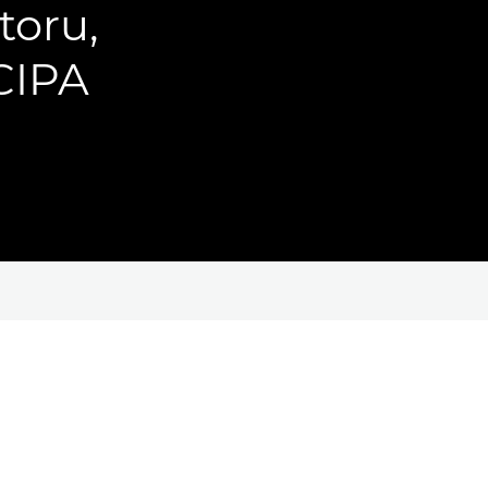
toru,
CIPA