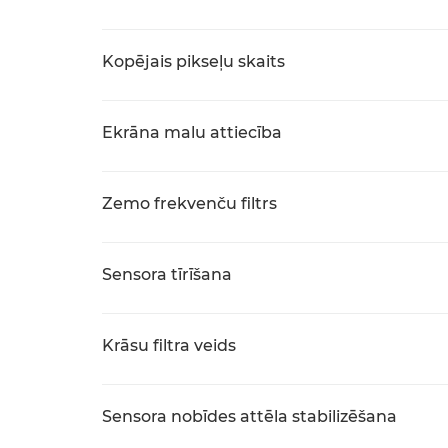
Kopējais pikseļu skaits
Ekrāna malu attiecība
Zemo frekvenču filtrs
Sensora tīrīšana
Krāsu filtra veids
Sensora nobīdes attēla stabilizēšana