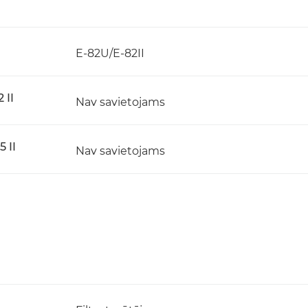
E-82U/E-82II
 II
Nav savietojams
 II
Nav savietojams