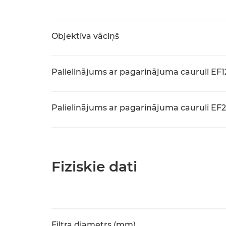
Objektīva vāciņš
Palielinājums ar pagarinājuma cauruli EF12
Palielinājums ar pagarinājuma cauruli EF25
Fiziskie dati
Filtra diametrs (mm)