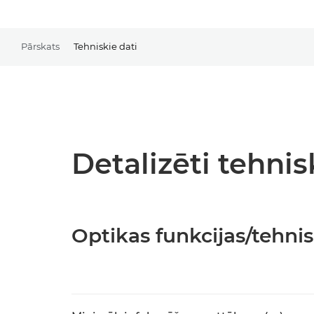
Pārskats
Tehniskie dati
Detalizēti tehnis
Optikas funkcijas/tehnis