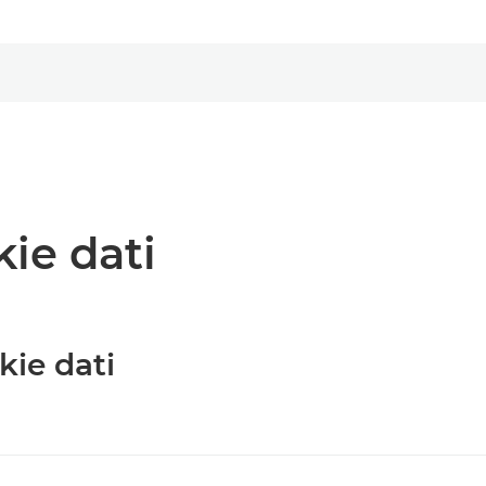
kie dati
kie dati