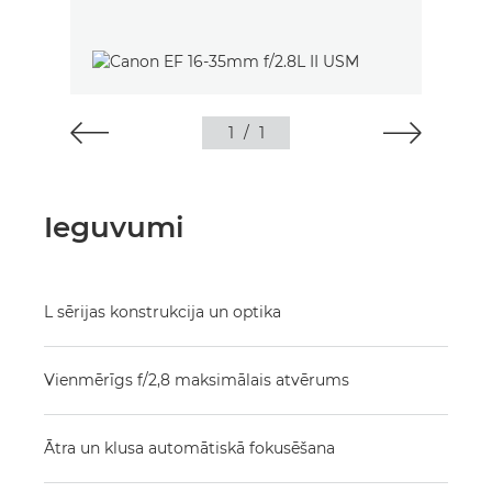
1
/
1
Ieguvumi
L sērijas konstrukcija un optika
Vienmērīgs f/2,8 maksimālais atvērums
Ātra un klusa automātiskā fokusēšana