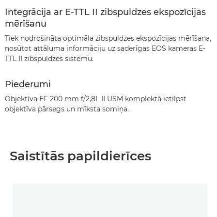
Integrācija ar E-TTL II zibspuldzes ekspozīcijas
mērīšanu
Tiek nodrošināta optimāla zibspuldzes ekspozīcijas mērīšana,
nosūtot attāluma informāciju uz saderīgas EOS kameras E-
TTL II zibspuldzes sistēmu.
Piederumi
Objektīva EF 200 mm f/2,8L II USM komplektā ietilpst
objektīva pārsegs un mīksta somiņa.
Saistītās papildierīces