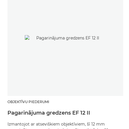
OBJEKTĪVU PIEDERUMI
Pagarinājuma gredzens EF 12 II
Izmantojot ar atseviškiem objektīviem, šī 12 mm