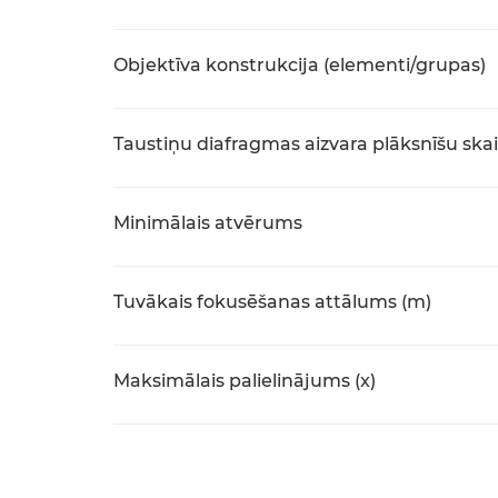
Objektīva konstrukcija (elementi/grupas)
Taustiņu diafragmas aizvara plāksnīšu skai
Minimālais atvērums
Tuvākais fokusēšanas attālums (m)
Maksimālais palielinājums (x)