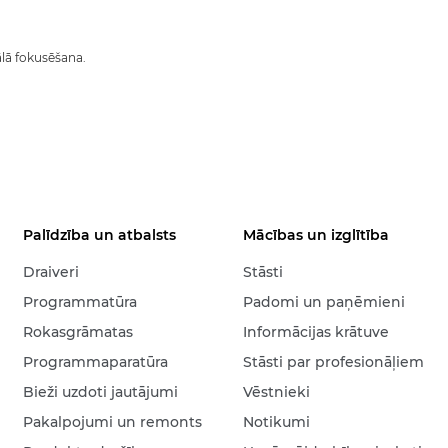
lā fokusēšana.
Palīdzība un atbalsts
Mācības un izglītība
Draiveri
Stāsti
Programmatūra
Padomi un paņēmieni
Rokasgrāmatas
Informācijas krātuve
Programmaparatūra
Stāsti par profesionāļiem
Bieži uzdoti jautājumi
Vēstnieki
Pakalpojumi un remonts
Notikumi