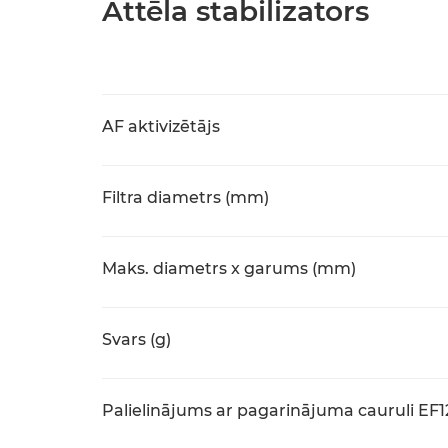
Attēla stabilizators
AF aktivizētājs
Filtra diametrs (mm)
Maks. diametrs x garums (mm)
Svars (g)
Palielinājums ar pagarinājuma cauruli EF12