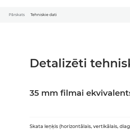
Pārskats
Tehniskie dati
Detalizēti tehnis
35 mm filmai ekvivalent
Skata leņķis (horizontālais, vertikālais, dia