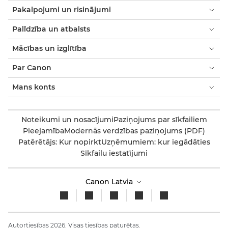
Pakalpojumi un risinājumi
Palīdzība un atbalsts
Mācības un izglītība
Par Canon
Mans konts
Noteikumi un nosacījumi
Paziņojums par sīkfailiem
Pieejamība
Modernās verdzības paziņojums (PDF)
Patērētājs: Kur nopirkt
Uzņēmumiem: kur iegādāties
Sīkfailu iestatījumi
Canon Latvia
Autortiesības 2026. Visas tiesības paturētas.