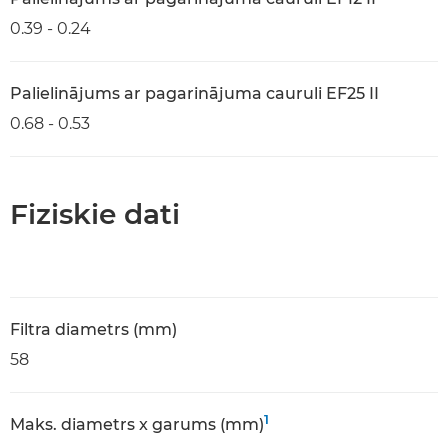
0.39 - 0.24
Palielinājums ar pagarinājuma cauruli EF25 II
0.68 - 0.53
Fiziskie dati
Filtra diametrs (mm)
58
1
Maks. diametrs x garums (mm)