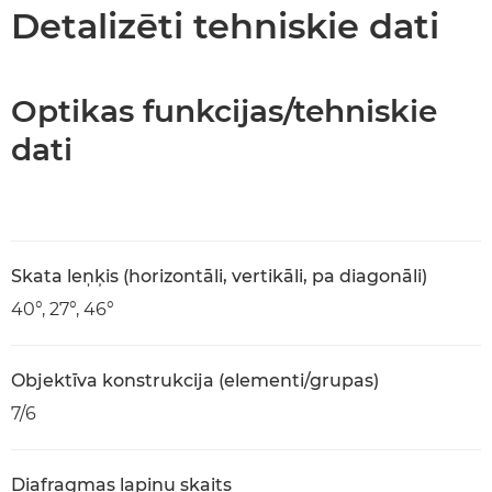
Tehniskie dati
Detalizēti tehniskie dati
Optikas funkcijas/tehniskie
dati
Skata leņķis (horizontāli, vertikāli, pa diagonāli)
40°, 27°, 46°
Objektīva konstrukcija (elementi/grupas)
7/6
Diafragmas lapiņu skaits