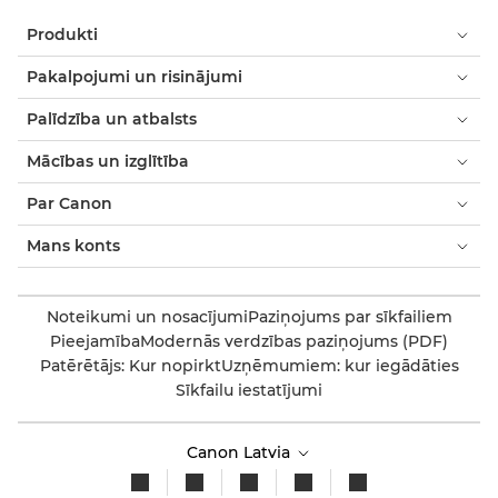
Produkti
Pakalpojumi un risinājumi
Palīdzība un atbalsts
Mācības un izglītība
Par Canon
Mans konts
Noteikumi un nosacījumi
Paziņojums par sīkfailiem
Pieejamība
Modernās verdzības paziņojums (PDF)
Patērētājs: Kur nopirkt
Uzņēmumiem: kur iegādāties
Sīkfailu iestatījumi
Canon Latvia