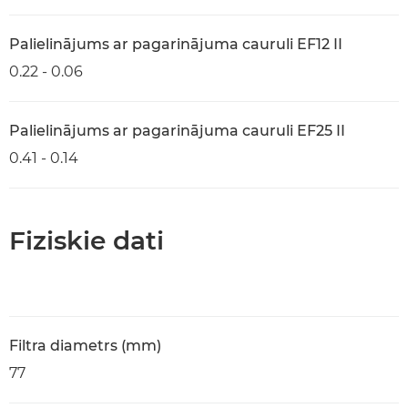
Palielinājums ar pagarinājuma cauruli EF12 II
0.22 - 0.06
Palielinājums ar pagarinājuma cauruli EF25 II
0.41 - 0.14
Fiziskie dati
Filtra diametrs (mm)
77