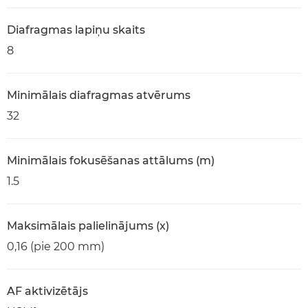
Diafragmas lapiņu skaits
8
Minimālais diafragmas atvērums
32
Minimālais fokusēšanas attālums (m)
1.5
Maksimālais palielinājums (x)
0,16 (pie 200 mm)
AF aktivizētājs