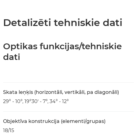
Pārskats
Tehniskie dati
Detalizēti tehniskie dati
Optikas funkcijas/tehniskie
dati
Skata leņķis (horizontāli, vertikāli, pa diagonāli)
29° - 10°, 19°30' - 7°, 34° - 12°
Objektīva konstrukcija (elementi/grupas)
18/15