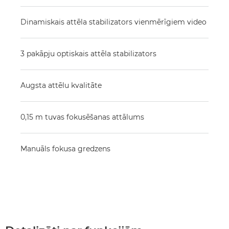
Dinamiskais attēla stabilizators vienmērīgiem video
3 pakāpju optiskais attēla stabilizators
Augsta attēlu kvalitāte
0,15 m tuvas fokusēšanas attālums
Manuāls fokusa gredzens