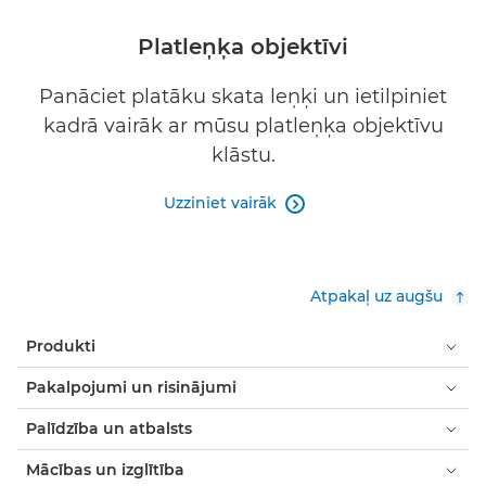
Platleņķa objektīvi
Panāciet platāku skata leņķi un ietilpiniet
kadrā vairāk ar mūsu platleņķa objektīvu
klāstu.
Uzziniet vairāk

Atpakaļ uz augšu
Produkti
Pakalpojumi un risinājumi
Palīdzība un atbalsts
Mācības un izglītība