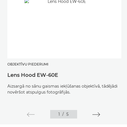
OBJEKTĪVU PIEDERUMI
Lens Hood EW-60E
Aizsargā no sānu gaismas iekļūšanas objektīvā, tādējādi
novēršot atspulgus fotogrāfijās.
1
/
5