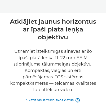
Atklājiet jaunus horizontus
ar īpaši plata leņķa
objektīvu
Uzņemiet izteiksmīgas ainavas ar šo
īpaši platā leņķa 11–22 mm EF-M
stiprinājuma tālummaiņas objektīvu.
Kompaktas, vieglas un ērti
pārnēsājamas EOS sistēmas
kompaktkameras — teicamas kvalitātes
fotoattēli un video.
Skatīt visus tehniskos datus
