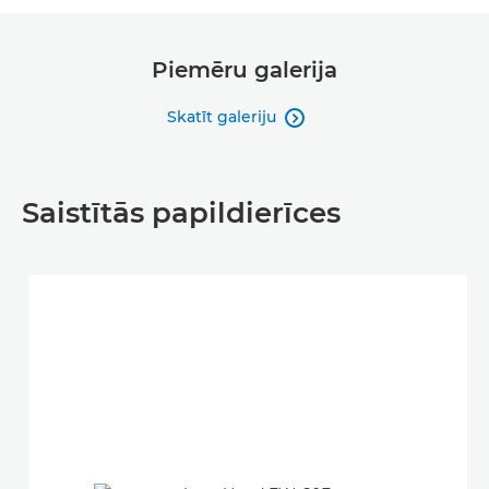
Piemēru galerija
Skatīt galeriju

Saistītās papildierīces