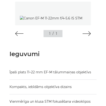
1
/
1
Ieguvumi
Īpaši plats 11–22 mm EF-M tālummaiņas objektīvs
Kompakts, iebīdāms objektīva dizains
Vienmērīga un klusa STM fokusēšana videoklipos