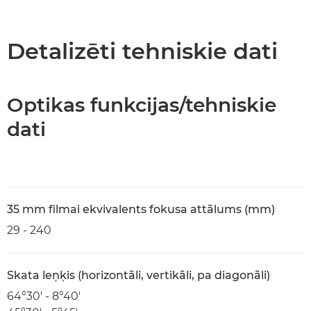
Pārskats
Tehniskie dati
Detalizēti tehniskie dati
Optikas funkcijas/tehniskie
dati
35 mm filmai ekvivalents fokusa attālums (mm)
29 - 240
Skata leņķis (horizontāli, vertikāli, pa diagonāli)
64°30′ - 8°40′