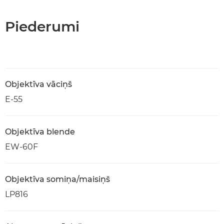
Piederumi
Objektīva vāciņš
E-55
Objektīva blende
EW-60F
Objektīva somiņa/maisiņš
LP816