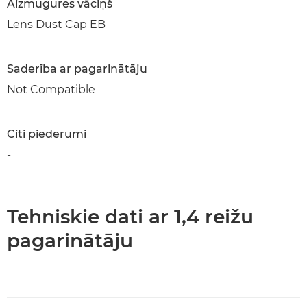
Aizmugures vāciņš
Lens Dust Cap EB
Saderība ar pagarinātāju
Not Compatible
Citi piederumi
-
Tehniskie dati ar 1,4 reižu
pagarinātāju