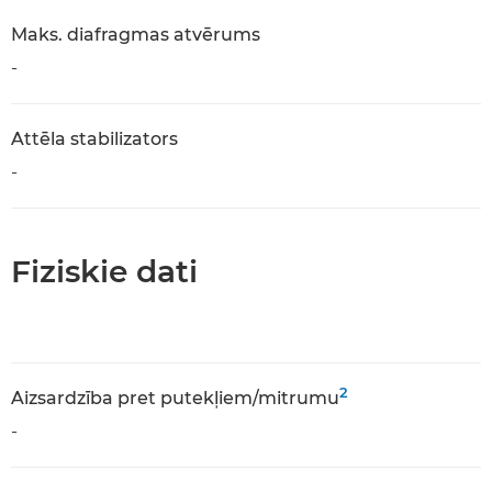
Maks. diafragmas atvērums
-
Attēla stabilizators
-
Fiziskie dati
2
Aizsardzība pret putekļiem/mitrumu
-