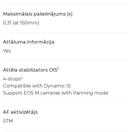
Maksimālais palielinājums (x)
0.31 (at 150mm)
Attāluma informācija
Yes
1
Attēla stabilizators OIS
4-stops¹
Compatible with Dynamic IS
Support EOS M cameras with Panning mode
AF aktivizētājs
STM