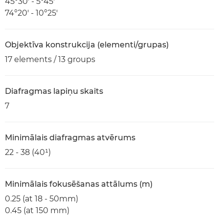
45°30′ - 5°45′
74°20′ - 10°25′
Objektīva konstrukcija (elementi/grupas)
17 elements / 13 groups
Diafragmas lapiņu skaits
7
Minimālais diafragmas atvērums
22 - 38 (40¹)
Minimālais fokusēšanas attālums (m)
0.25 (at 18 - 50mm)
0.45 (at 150 mm)