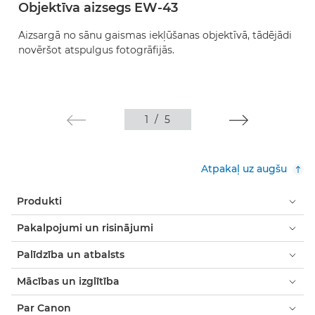
Objektīva aizsegs EW-43
Aizsargā no sānu gaismas iekļūšanas objektīvā, tādējādi
novēršot atspulgus fotogrāfijās.
1
/
5
Atpakaļ uz augšu
Produkti
Pakalpojumi un risinājumi
Palīdzība un atbalsts
Mācības un izglītība
Par Canon