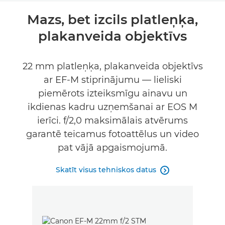
Mazs, bet izcils platleņķa,
plakanveida objektīvs
22 mm platleņķa, plakanveida objektīvs
ar EF-M stiprinājumu — lieliski
piemērots izteiksmīgu ainavu un
ikdienas kadru uzņemšanai ar EOS M
ierīci. f/2,0 maksimālais atvērums
garantē teicamus fotoattēlus un video
pat vājā apgaismojumā.
Skatīt visus tehniskos datus
