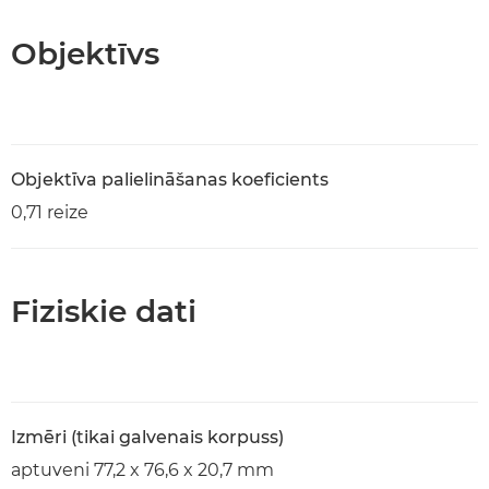
Objektīvs
Objektīva palielināšanas koeficients
0,71 reize
Fiziskie dati
Izmēri (tikai galvenais korpuss)
aptuveni 77,2 x 76,6 x 20,7 mm