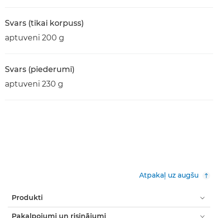
Svars (tikai korpuss)
aptuveni 200 g
Svars (piederumi)
aptuveni 230 g
Atpakaļ uz augšu
Produkti
Pakalpojumi un risinājumi