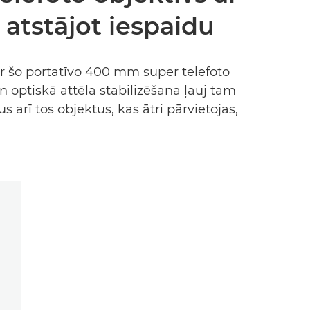
 atstājot iespaidu
ar šo portatīvo 400 mm super telefoto
 optiskā attēla stabilizēšana ļauj tam
arī tos objektus, kas ātri pārvietojas,