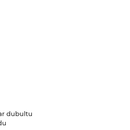
ar dubultu
du