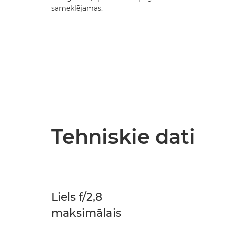
sameklējamas.
Tehniskie dati
Liels f/2,8
maksimālais