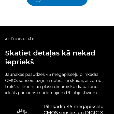
ATTĒLU KVALITĀTE
Skatiet detaļas kā nekad
iepriekš
Jaunākās paaudzes 45 megapikseļu pilnkadra
CMOS sensors uzņem neticami skaidri, ar zemu
trokšņa līmeni un plašu dinamisko diapazonu:
ideāls partneris modernajiem RF objektīviem.
Pilnkadra 45 megapikseļu
CMOS sensors un DIGIC X