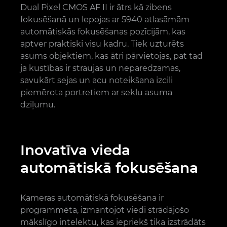
Dual Pixel CMOS AF II ir ātrs kā zibens
fokusēšanā un lepojas ar 5940 atlasāmām
automātiskās fokusēšanas pozīcijām, kas
aptver praktiski visu kadru. Tiek uzturēts
asums objektiem, kas ātri pārvietojas, pat tad
ja kustības ir straujas un neparedzamas,
savukārt sejas un acu noteikšana izcili
piemērota portretiem ar seklu asuma
dziļumu.
Inovatīva vieda
automātiskā fokusēšana
Kameras automātiskā fokusēšana ir
programmēta, izmantojot viedi strādājošo
mākslīgo intelektu, kas iepriekš tika izstrādāts