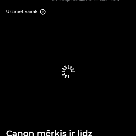
Uzziniet vairāk

Canon mērķis ir līdz