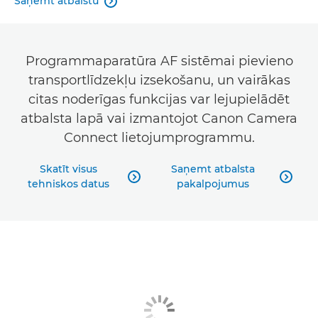
Saņemt atbalstu

Programmaparatūra AF sistēmai pievieno
transportlīdzekļu izsekošanu, un vairākas
citas noderīgas funkcijas var lejupielādēt
atbalsta lapā vai izmantojot Canon Camera
Connect lietojumprogrammu.
Skatīt visus
Saņemt atbalsta


tehniskos datus
pakalpojumus