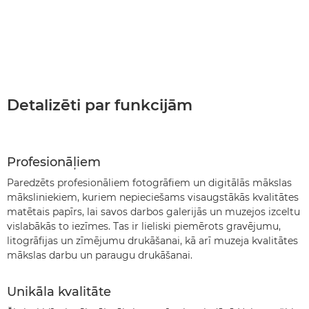
Detalizēti par funkcijām
Profesionāļiem
Paredzēts profesionāliem fotogrāfiem un digitālās mākslas
māksliniekiem, kuriem nepieciešams visaugstākās kvalitātes
matētais papīrs, lai savos darbos galerijās un muzejos izceltu
vislabākās to iezīmes. Tas ir lieliski piemērots gravējumu,
litogrāfijas un zīmējumu drukāšanai, kā arī muzeja kvalitātes
mākslas darbu un paraugu drukāšanai.
Unikāla kvalitāte