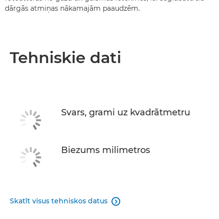
dārgās atmiņas nākamajām paaudzēm.
Tehniskie dati
Svars, grami uz kvadrātmetru
Biezums milimetros
Skatīt visus tehniskos datus
