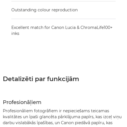
Outstanding colour reproduction
Excellent match for Canon Lucia & ChromaLife100+
inks
Detalizēti par funkcijām
Profesionāļiem
Profesionāliem fotogrāfiem ir nepieciešams teicamas
kvalitātes un īpaši glancēta pārklājuma papīrs, kas izceļ viņu
darbu vislabākās īpašības, un Canon piedāvā papīru, kas