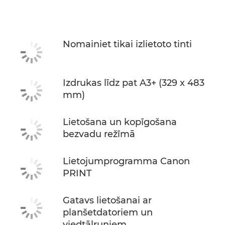
Nomainiet tikai izlietoto tinti
Izdrukas līdz pat A3+ (329 x 483
mm)
Lietošana un kopīgošana
bezvadu režīmā
Lietojumprogramma Canon
PRINT
Gatavs lietošanai ar
planšetdatoriem un
viedtālruņiem