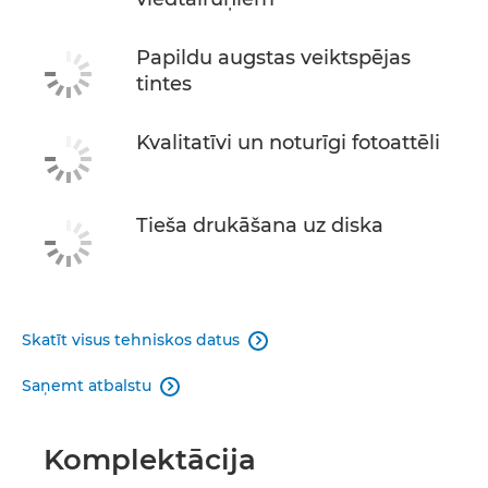
Papildu augstas veiktspējas
tintes
Kvalitatīvi un noturīgi fotoattēli
Tieša drukāšana uz diska
Skatīt visus tehniskos datus

Saņemt atbalstu

Komplektācija