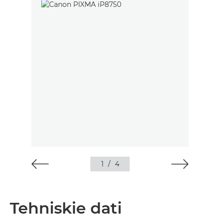
1
/
4
Tehniskie dati