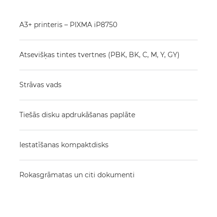
A3+ printeris – PIXMA iP8750
Atsevišķas tintes tvertnes (PBK, BK, C, M, Y, GY)
Strāvas vads
Tiešās disku apdrukāšanas paplāte
Iestatīšanas kompaktdisks
Rokasgrāmatas un citi dokumenti