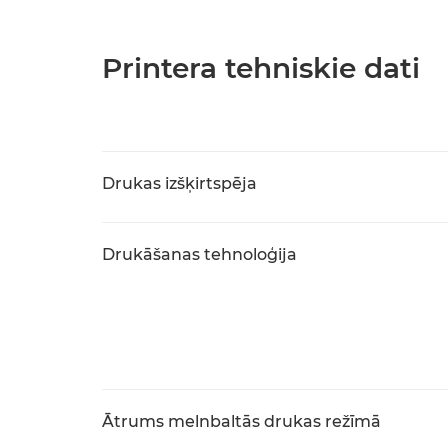
Printera tehniskie dati
Drukas izšķirtspēja
Drukāšanas tehnoloģija
Ātrums melnbaltās drukas režīmā