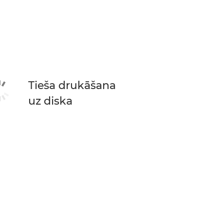
Tieša drukāšana
uz diska