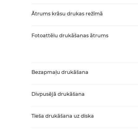
Ātrums krāsu drukas režīmā
Fotoattēlu drukāšanas ātrums
Bezapmaļu drukāšana
Divpusējā drukāšana
Tieša drukāšana uz diska