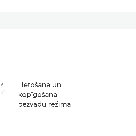
Lietošana un
kopīgošana
bezvadu režīmā