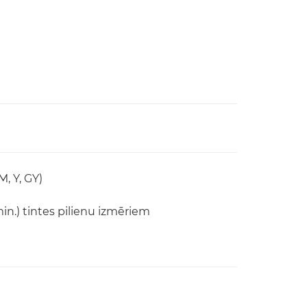
M, Y, GY)
min.) tintes pilienu izmēriem