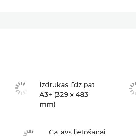
Izdrukas līdz pat
A3+ (329 x 483
mm)
Gatavs lietošanai