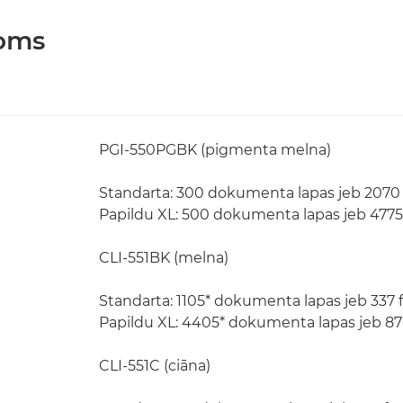
joms
PGI-550PGBK (pigmenta melna)
Standarta: 300 dokumenta lapas jeb 2070 f
Papildu XL: 500 dokumenta lapas jeb 4775 
CLI-551BK (melna)
Standarta: 1105* dokumenta lapas jeb 337 f
Papildu XL: 4405* dokumenta lapas jeb 870
CLI-551C (ciāna)