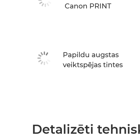
Canon PRINT
Papildu augstas
veiktspējas tintes
Detalizēti tehnis