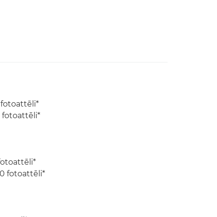
otoattēli*
fotoattēli*
otoattēli*
 fotoattēli*