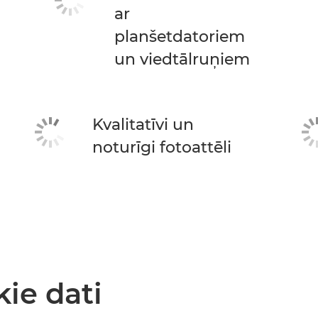
ar
planšetdatoriem
un viedtālruņiem
Kvalitatīvi un
noturīgi fotoattēli
kie dati