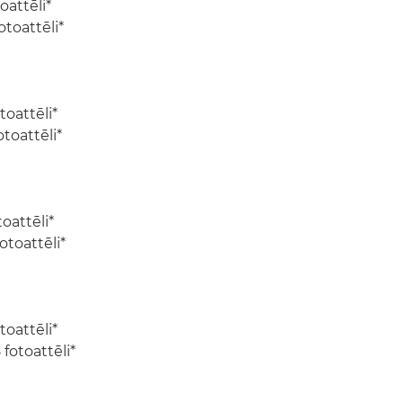
oattēli*
toattēli*
oattēli*
toattēli*
oattēli*
otoattēli*
oattēli*
fotoattēli*