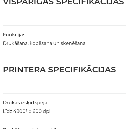
VISPĀRĪGAS SPECIFIKĀCIJAS
Funkcijas
Drukāšana, kopēšana un skenēšana
PRINTERA SPECIFIKĀCIJAS
Drukas izšķirtspēja
Līdz 4800¹ x 600 dpi