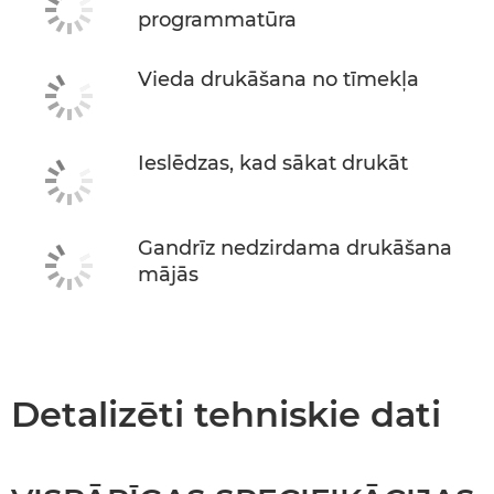
programmatūra
Vieda drukāšana no tīmekļa
Ieslēdzas, kad sākat drukāt
Gandrīz nedzirdama drukāšana
mājās
Detalizēti tehniskie dati