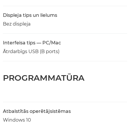
Displeja tips un lielums
Bez displeja
Interfeisa tips — PC/Mac
Ātrdarbīgs USB (B ports)
PROGRAMMATŪRA
Atbalstītās operētājsistēmas
Windows 10