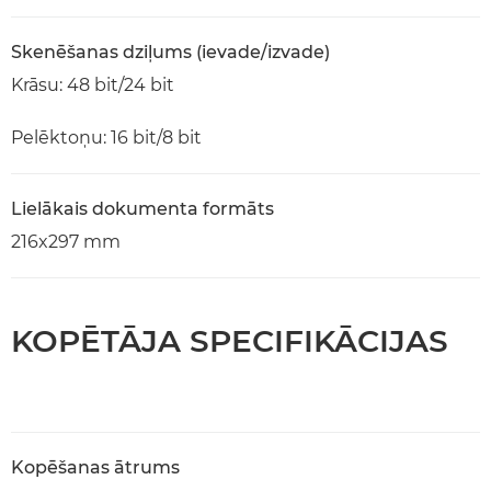
Skenēšanas dziļums (ievade/izvade)
Krāsu: 48 bit/24 bit
Pelēktoņu: 16 bit/8 bit
Lielākais dokumenta formāts
216x297 mm
KOPĒTĀJA SPECIFIKĀCIJAS
Kopēšanas ātrums