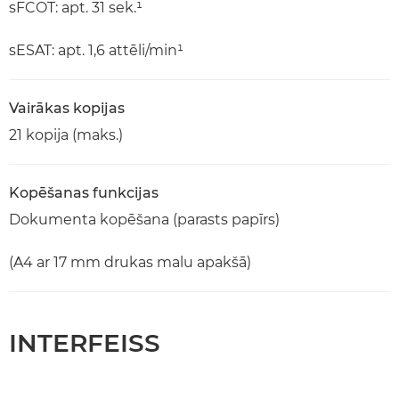
sFCOT: apt. 31 sek.¹
sESAT: apt. 1,6 attēli/min¹
Vairākas kopijas
21 kopija (maks.)
Kopēšanas funkcijas
Dokumenta kopēšana (parasts papīrs)
(A4 ar 17 mm drukas malu apakšā)
INTERFEISS