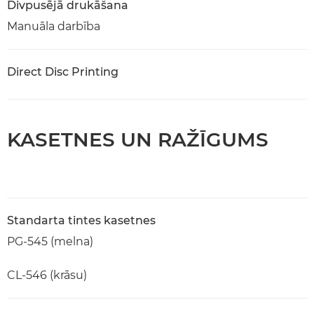
Divpusējā drukāšana
Manuāla darbība
Direct Disc Printing
KASETNES UN RAŽĪGUMS
Standarta tintes kasetnes
PG-545 (melna)
CL-546 (krāsu)