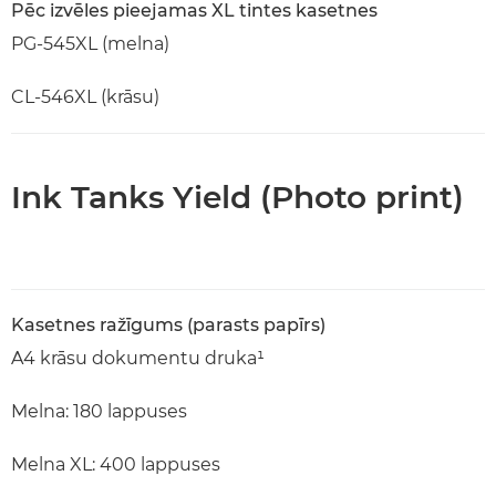
Pēc izvēles pieejamas XL tintes kasetnes
PG-545XL (melna)
CL-546XL (krāsu)
Ink Tanks Yield (Photo print)
Kasetnes ražīgums (parasts papīrs)
A4 krāsu dokumentu druka¹
Melna: 180 lappuses
Melna XL: 400 lappuses