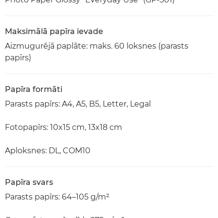
Maksimālā papīra ievade
Aizmugurējā paplāte: maks. 60 loksnes (parasts
papīrs)
Papīra formāti
Parasts papīrs: A4, A5, B5, Letter, Legal
Fotopapīrs: 10x15 cm, 13x18 cm
Aploksnes: DL, COM10
Papīra svars
Parasts papīrs: 64–105 g/m²