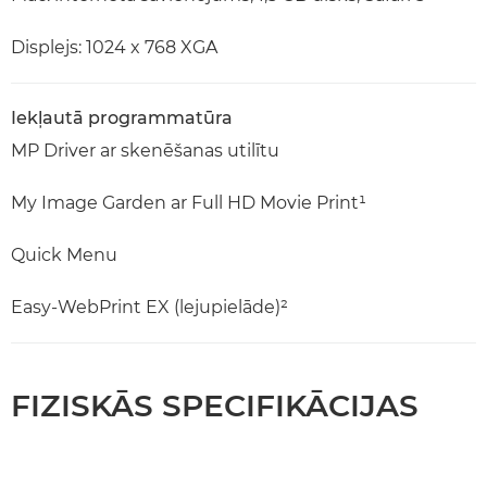
Displejs: 1024 x 768 XGA
Iekļautā programmatūra
MP Driver ar skenēšanas utilītu
My Image Garden ar Full HD Movie Print¹
Quick Menu
Easy-WebPrint EX (lejupielāde)²
FIZISKĀS SPECIFIKĀCIJAS