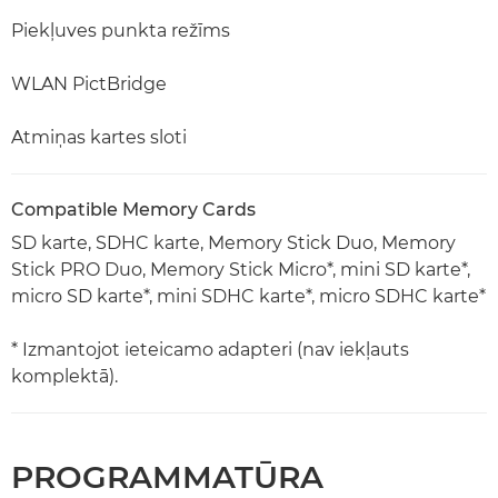
Piekļuves punkta režīms
WLAN PictBridge
Atmiņas kartes sloti
Compatible Memory Cards
SD karte, SDHC karte, Memory Stick Duo, Memory
Stick PRO Duo, Memory Stick Micro*, mini SD karte*,
micro SD karte*, mini SDHC karte*, micro SDHC karte*
* Izmantojot ieteicamo adapteri (nav iekļauts
komplektā).
PROGRAMMATŪRA