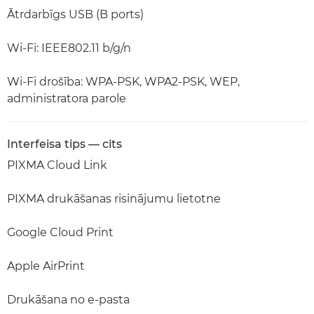
Ātrdarbīgs USB (B ports)
Wi-Fi: IEEE802.11 b/g/n
Wi-Fi drošība: WPA-PSK, WPA2-PSK, WEP,
administratora parole
Interfeisa tips — cits
PIXMA Cloud Link
PIXMA drukāšanas risinājumu lietotne
Google Cloud Print
Apple AirPrint
Drukāšana no e-pasta