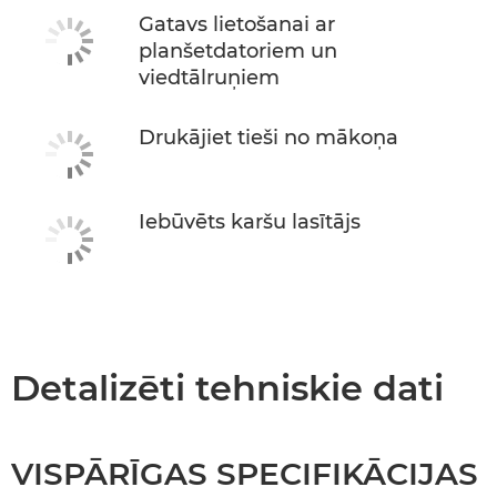
Gatavs lietošanai ar
planšetdatoriem un
viedtālruņiem
Drukājiet tieši no mākoņa
Iebūvēts karšu lasītājs
Detalizēti tehniskie dati
VISPĀRĪGAS SPECIFIKĀCIJAS