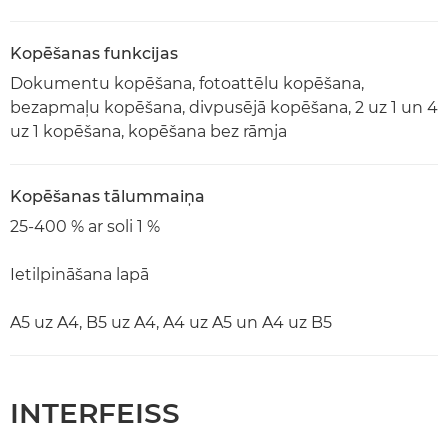
Kopēšanas funkcijas
Dokumentu kopēšana, fotoattēlu kopēšana,
bezapmaļu kopēšana, divpusējā kopēšana, 2 uz 1 un 4
uz 1 kopēšana, kopēšana bez rāmja
Kopēšanas tālummaiņa
25-400 % ar soli 1 %
Ietilpināšana lapā
A5 uz A4, B5 uz A4, A4 uz A5 un A4 uz B5
INTERFEISS