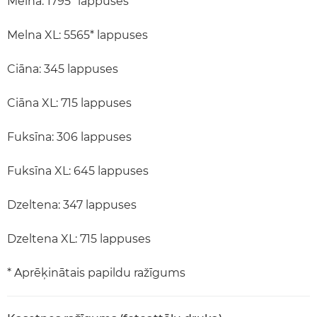
Melna: 1795* lappuses
Melna XL: 5565* lappuses
Ciāna: 345 lappuses
Ciāna XL: 715 lappuses
Fuksīna: 306 lappuses
Fuksīna XL: 645 lappuses
Dzeltena: 347 lappuses
Dzeltena XL: 715 lappuses
* Aprēķinātais papildu ražīgums