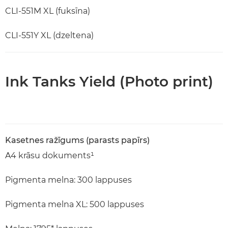
CLI-551M XL (fuksīna)
CLI-551Y XL (dzeltena)
Ink Tanks Yield (Photo print)
Kasetnes ražīgums (parasts papīrs)
A4 krāsu dokuments¹
Pigmenta melna: 300 lappuses
Pigmenta melna XL: 500 lappuses