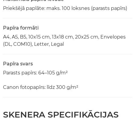
Priekšējā paplāte: maks. 100 loksnes (parasts papīrs)
Papīra formāti
A4, A5, B5, 10x15 cm, 13x18 cm, 20x25 cm, Envelopes
(DL, COM10), Letter, Legal
Papīra svars
Parasts papīrs: 64–105 g/m²
Canon fotopapīrs: līdz 300 g/m²
SKENERA SPECIFIKĀCIJAS