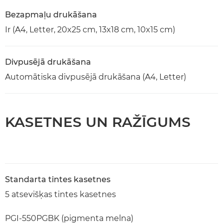
Bezapmaļu drukāšana
Ir (A4, Letter, 20x25 cm, 13x18 cm, 10x15 cm)
Divpusējā drukāšana
Automātiska divpusējā drukāšana (A4, Letter)
KASETNES UN RAŽĪGUMS
Standarta tintes kasetnes
5 atsevišķas tintes kasetnes
PGI-550PGBK (pigmenta melna)