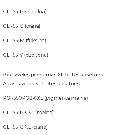
CLI-551BK (melna)
CLI-551C (ciāna)
CLI-551M (fuksīna)
CLI-551Y (dzeltena)
Pēc izvēles pieejamas XL tintes kasetnes
Augstražīgas XL tintes kasetnes
PGI-550PGBK XL (pigmenta melna)
CLI-551BK XL (melna)
CLI-551C XL (ciāna)