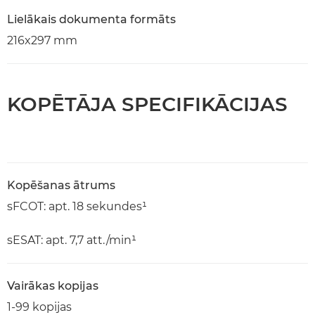
Lielākais dokumenta formāts
216x297 mm
KOPĒTĀJA SPECIFIKĀCIJAS
Kopēšanas ātrums
sFCOT: apt. 18 sekundes¹
sESAT: apt. 7,7 att./min¹
Vairākas kopijas
1-99 kopijas