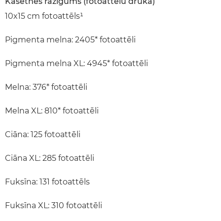
Kasetnes ražīgums (fotoattēlu druka)
10x15 cm fotoattēls¹
Pigmenta melna: 2405* fotoattēli
Pigmenta melna XL: 4945* fotoattēli
Melna: 376* fotoattēli
Melna XL: 810* fotoattēli
Ciāna: 125 fotoattēli
Ciāna XL: 285 fotoattēli
Fuksīna: 131 fotoattēls
Fuksīna XL: 310 fotoattēli