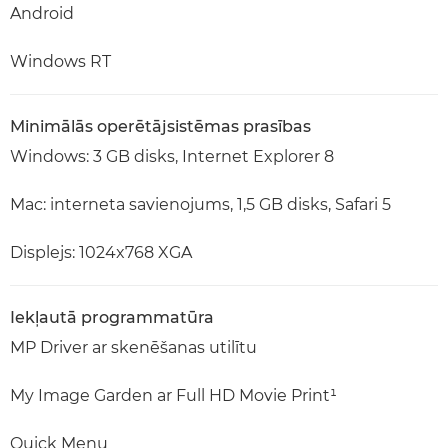
Android
Windows RT
Minimālās operētājsistēmas prasības
Windows: 3 GB disks, Internet Explorer 8
Mac: interneta savienojums, 1,5 GB disks, Safari 5
Displejs: 1024x768 XGA
Iekļautā programmatūra
MP Driver ar skenēšanas utilītu
My Image Garden ar Full HD Movie Print¹
Quick Menu