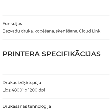
Funkcijas
Bezvadu druka, kopēšana, skenēšana, Cloud Link
PRINTERA SPECIFIKĀCIJAS
Drukas izšķirtspēja
Līdz 4800¹ x 1200 dpi
Drukāšanas tehnoloģija