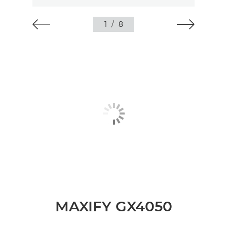
1
/
8
MAXIFY GX4050