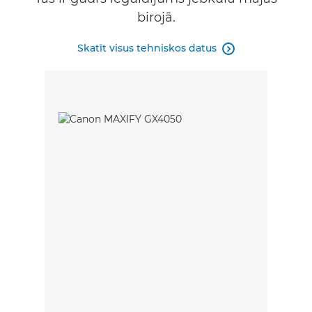
birojā.
Skatīt visus tehniskos datus
