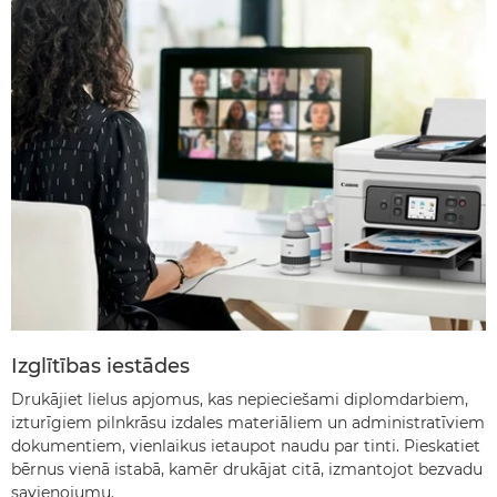
Izglītības iestādes
Drukājiet lielus apjomus, kas nepieciešami diplomdarbiem,
izturīgiem pilnkrāsu izdales materiāliem un administratīviem
dokumentiem, vienlaikus ietaupot naudu par tinti. Pieskatiet
bērnus vienā istabā, kamēr drukājat citā, izmantojot bezvadu
savienojumu.