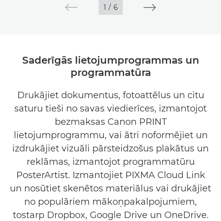
1
/
6
Saderīgās lietojumprogrammas un
programmatūra
Drukājiet dokumentus, fotoattēlus un citu
saturu tieši no savas viedierīces, izmantojot
bezmaksas Canon PRINT
lietojumprogrammu, vai ātri noformējiet un
izdrukājiet vizuāli pārsteidzošus plakātus un
reklāmas, izmantojot programmatūru
PosterArtist. Izmantojiet PIXMA Cloud Link
un nosūtiet skenētos materiālus vai drukājiet
no populāriem mākoņpakalpojumiem,
tostarp Dropbox, Google Drive un OneDrive.