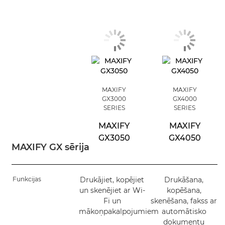
MAXIFY
MAXIFY
GX3000
GX4000
SERIES
SERIES
MAXIFY
MAXIFY
GX3050
GX4050
MAXIFY GX sērija
Funkcijas
Drukājiet, kopējiet
Drukāšana,
un skenējiet ar Wi-
kopēšana,
Fi un
skenēšana, fakss ar
mākoņpakalpojumiem
automātisko
dokumentu