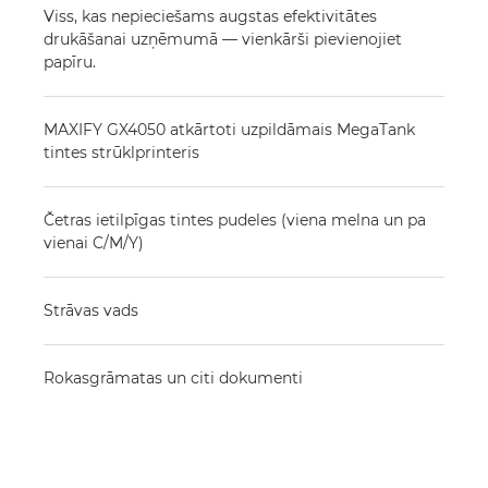
Viss, kas nepieciešams augstas efektivitātes
drukāšanai uzņēmumā — vienkārši pievienojiet
papīru.
MAXIFY GX4050 atkārtoti uzpildāmais MegaTank
tintes strūklprinteris
Četras ietilpīgas tintes pudeles (viena melna un pa
vienai C/M/Y)
Strāvas vads
Rokasgrāmatas un citi dokumenti