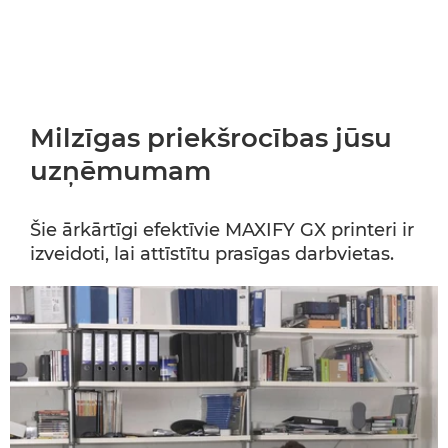
Milzīgas priekšrocības jūsu
uzņēmumam
Šie ārkārtīgi efektīvie MAXIFY GX printeri ir
izveidoti, lai attīstītu prasīgas darbvietas.