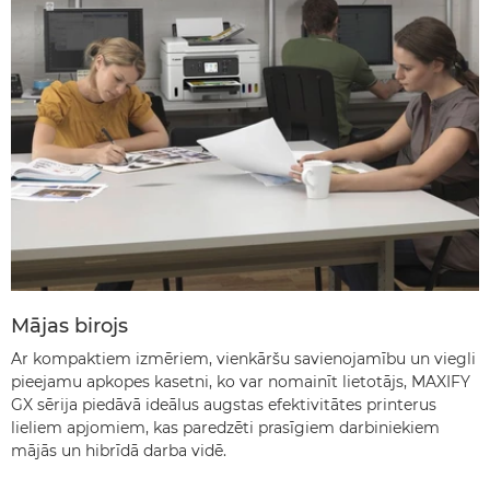
Mājas birojs
Ar kompaktiem izmēriem, vienkāršu savienojamību un viegli
pieejamu apkopes kasetni, ko var nomainīt lietotājs, MAXIFY
GX sērija piedāvā ideālus augstas efektivitātes printerus
lieliem apjomiem, kas paredzēti prasīgiem darbiniekiem
mājās un hibrīdā darba vidē.