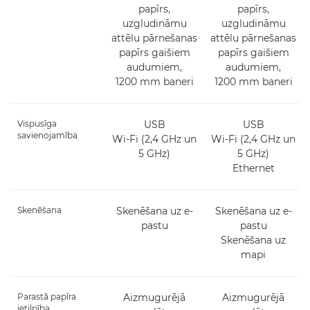
papīrs,
papīrs,
uzgludināmu
uzgludināmu
attēlu pārnešanas
attēlu pārnešanas
papīrs gaišiem
papīrs gaišiem
audumiem,
audumiem,
1200 mm baneri
1200 mm baneri
Vispusīga
USB
USB
savienojamība
Wi-Fi (2,4 GHz un
Wi-Fi (2,4 GHz un
5 GHz)
5 GHz)
Ethernet
Skenēšana
Skenēšana uz e-
Skenēšana uz e-
pastu
pastu
Skenēšana uz
mapi
Parastā papīra
Aizmugurējā
Aizmugurējā
ietilpība