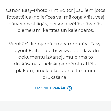
Canon Easy-PhotoPrint Editor jūsu iemīļotos
fotoattēlus (no ierīces vai mākoņa krātuves)
pārveidos stilīgās, personalizētās dāvanās,
piemēram, kartītēs un kalendāros.
Vienkārši lietojamā programmatūra Easy-
Layout Editor ļauj brīvi izveidot dažādu
dokumentu izkārtojumu pirms to
drukāšanas. Lieliski piemērota attēlu,
plakātu, tīmekļa lapu un cita satura
drukāšanai.
UZZINIET VAIRĀK
