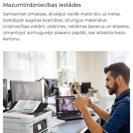
Mazumtirdzniecības iestādes
Samaziniet izmaksas, drukājot vairāk materiālu uz vietas.
Izveidojiet augstas kvalitātes, izturīgus materiālus
tirdzniecības vietām, izkārtnes, reklāmas banerus un etiķetes,
izmantojot aizmugurējo plakano paplāti, kas atbalsta biezu
kartonu.