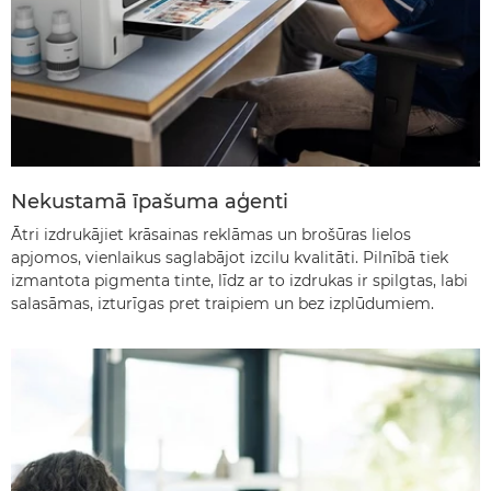
Nekustamā īpašuma aģenti
Ātri izdrukājiet krāsainas reklāmas un brošūras lielos
apjomos, vienlaikus saglabājot izcilu kvalitāti. Pilnībā tiek
izmantota pigmenta tinte, līdz ar to izdrukas ir spilgtas, labi
salasāmas, izturīgas pret traipiem un bez izplūdumiem.