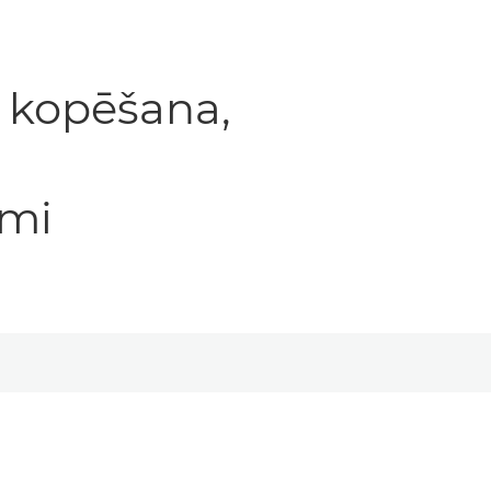
, kopēšana,
mi