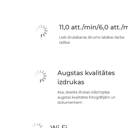
11,0 att./min/6,0 att./
Liels drukāšanas ātrums labākai darba
ražībai
Augstas kvalitātes
izdrukas
Asa, skaidra drukas izšķirtspēja
augstas kvalitātes fotogrāfijām un
dokumentiem
Wi-Fi