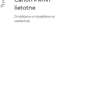
lietotne
Drukāšana un kopēšana no
viedierīces