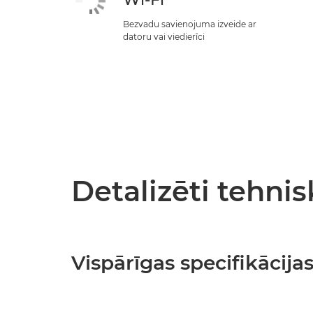
Bezvadu savienojuma izveide ar
datoru vai viedierīci
Detalizēti tehnis
Vispārīgas specifikācija