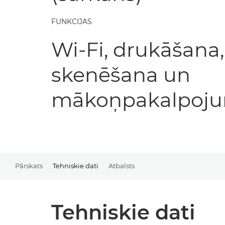
FUNKCIJAS
Wi-Fi, drukāšana
skenēšana un
mākoņpakalpoju
Pārskats
Tehniskie dati
Atbalsts
Tehniskie dati