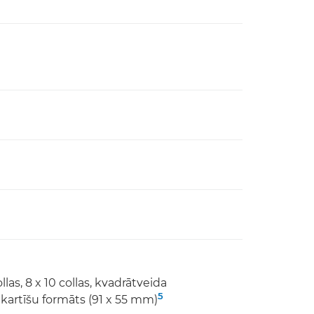
collas, 8 x 10 collas, kvadrātveida
5
 kartīšu formāts (91 x 55 mm)