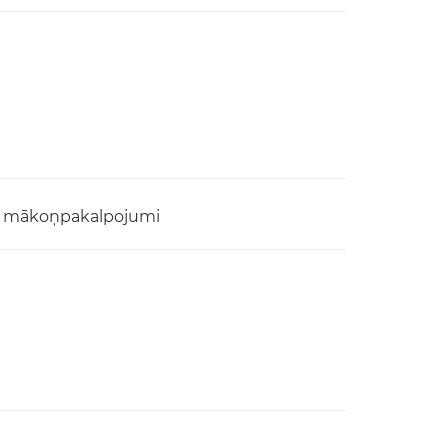
un mākoņpakalpojumi