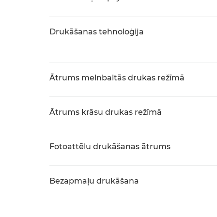
Drukāšanas tehnoloģija
Ātrums melnbaltās drukas režīmā
Ātrums krāsu drukas režīmā
Fotoattēlu drukāšanas ātrums
Bezapmaļu drukāšana