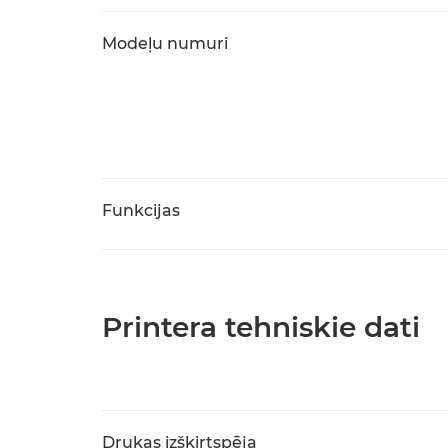
Modeļu numuri
Funkcijas
Printera tehniskie dati
Drukas izšķirtspēja