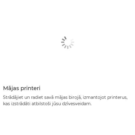
Mājas printeri
Strādājiet un radiet savā mājas birojā, izmantojot printerus,
kas izstrādāti atbilstoši jūsu dzīvesveidam.