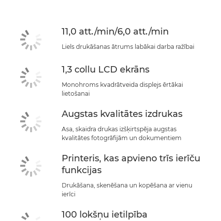
11,0 att./min/6,0 att./min
Liels drukāšanas ātrums labākai darba ražībai
1,3 collu LCD ekrāns
Monohroms kvadrātveida displejs ērtākai
lietošanai
Augstas kvalitātes izdrukas
Asa, skaidra drukas izšķirtspēja augstas
kvalitātes fotogrāfijām un dokumentiem
Printeris, kas apvieno trīs ierīču
funkcijas
Drukāšana, skenēšana un kopēšana ar vienu
ierīci
100 lokšņu ietilpība