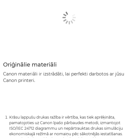
Oriģinālie materiāli
Canon materiāli ir izstrādāti, lai perfekti darbotos ar jūsu
Canon printeri.
Krāsu lappušu drukas ražība ir vērtība, kas tiek aprēķināta,
pamatojoties uz Canon īpašo pārbaudes metodi, izmantojot
ISO/IEC 24712 diagrammu un nepārtrauktas drukas simulāciju
ekonomiskajā režīmā ar nomaiņu pēc sākotnējās iestatīšanas.