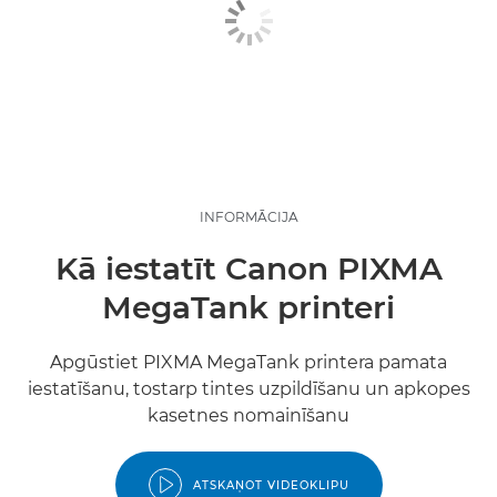
INFORMĀCIJA
Kā iestatīt Canon PIXMA
MegaTank printeri
Apgūstiet PIXMA MegaTank printera pamata
iestatīšanu, tostarp tintes uzpildīšanu un apkopes
kasetnes nomainīšanu
ATSKAŅOT VIDEOKLIPU