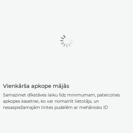
Vienkārša apkope mājās
Samaziniet dīkstāves laiku līdz minimumam, pateicoties
apkopes kasetnei, ko var nomainīt lietotājs, un
nesaspiežamajām tintes pudelēm ar mehānisko ID