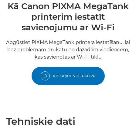
Kā Canon PIXMA MegaTank
printerim iestatīt
savienojumu ar Wi-Fi
Apgūstiet PIXMA MegaTank printera iestatīšanu, lai
bez problēmām drukātu no dažādām viedierīcēm,
kas savienotas ar Wi-Fi tīklu
ATSKAŅOT VIDEOKLIPU
Tehniskie dati