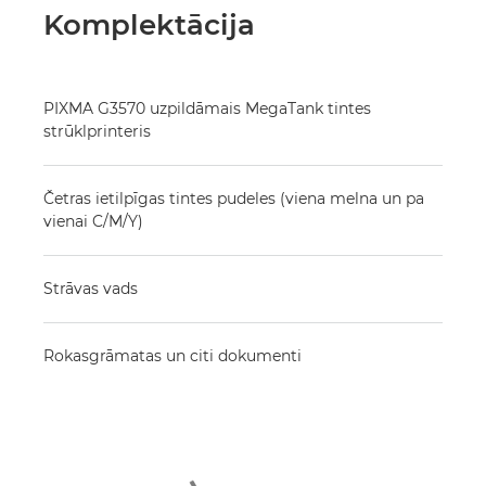
Komplektācija
PIXMA G3570 uzpildāmais MegaTank tintes
strūklprinteris
Četras ietilpīgas tintes pudeles (viena melna un pa
vienai C/M/Y)
Strāvas vads
Rokasgrāmatas un citi dokumenti