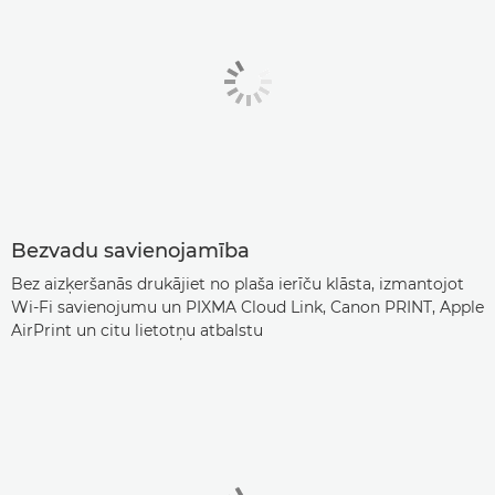
Bezvadu savienojamība
Bez aizķeršanās drukājiet no plaša ierīču klāsta, izmantojot
Wi-Fi savienojumu un PIXMA Cloud Link, Canon PRINT, Apple
AirPrint un citu lietotņu atbalstu