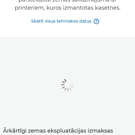
printeriem, kuros izmantotas kasetnes.
Skatīt visus tehniskos datus

Ārkārtīgi zemas ekspluatācijas izmaksas