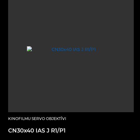
KINOFILMU SERVO OBJEKTĪVI
CN30x40 IAS J R1/P1