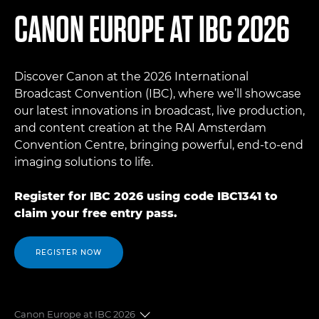
CANON EUROPE AT IBC 2026
Discover Canon at the 2026 International
Broadcast Convention (IBC), where we’ll showcase
our latest innovations in broadcast, live production,
and content creation at the RAI Amsterdam
Convention Centre, bringing powerful, end-to-end
imaging solutions to life.
Register for IBC 2026 using code IBC1341 to
claim your free entry pass.
REGISTER NOW
Canon Europe at IBC 2026