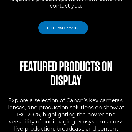
contact you.
PIEPRASĪT ZVANU
FEATURED PRODUCTS ON
DISPLAY
Explore a selection of Canon’s key cameras,
lenses, and production solutions on show at
IBC 2026, highlighting the power and
versatility of our imaging ecosystem across
live production, broadcast, and content