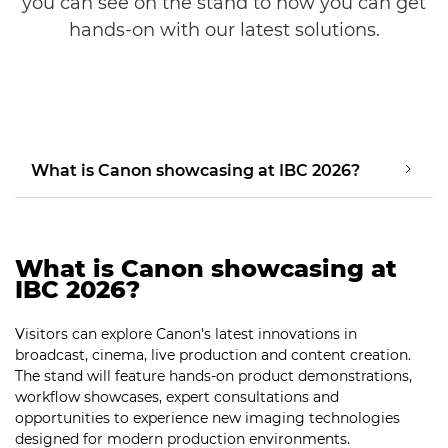
you can see on the stand to how you can get
hands-on with our latest solutions.
What is Canon showcasing at IBC 2026?
What is Canon showcasing at
IBC 2026?
Visitors can explore Canon's latest innovations in
broadcast, cinema, live production and content creation.
The stand will feature hands-on product demonstrations,
workflow showcases, expert consultations and
opportunities to experience new imaging technologies
designed for modern production environments.