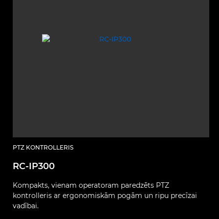
PTZ KONTROLLERIS
RC-IP300
Kompakts, vienam operatoram paredzēts PTZ
kontrolleris ar ergonomiskām pogām un ripu precīzai
vadībai.