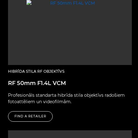
HIBRĪDA STILA RF OBJEKTĪVS
RF 50mm F1.4L VCM
Profesionāls standarta hibrīda stila objektīvs radošiem
fotoattēliem un videofilmām.
FIND A RETAILER