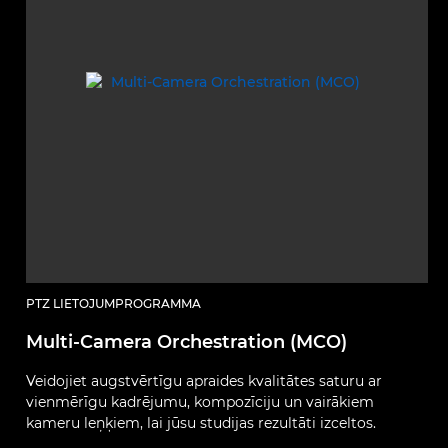
PTZ LIETOJUMPROGRAMMA
Multi-Camera Orchestration (MCO)
Veidojiet augstvērtīgu apraides kvalitātes saturu ar
vienmērīgu kadrējumu, kompozīciju un vairākiem
kameru leņķiem, lai jūsu studijas rezultāti izceltos.