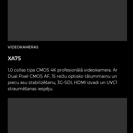
VIDEOKAMERAS
XA75
1,0 collas tipa CMOS 4K profesionālā videokamera. Ar
Dual Pixel CMOS AF, 15 reižu optisko tālummaiņu un
piecu asu stabilizēšanu, 3G-SDI, HDMI izvadi un UVC1
straumēšanas iespēju.