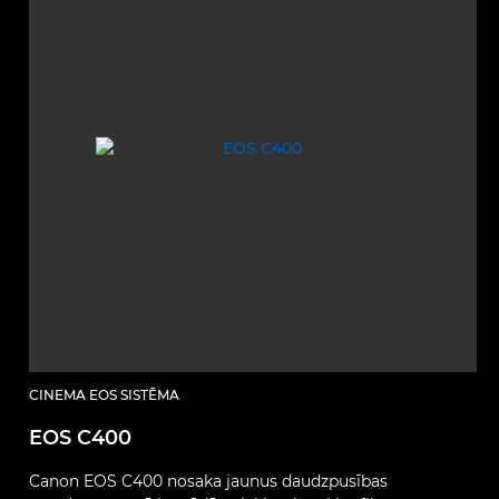
CINEMA EOS SISTĒMA
EOS C400
Canon EOS C400 nosaka jaunus daudzpusības