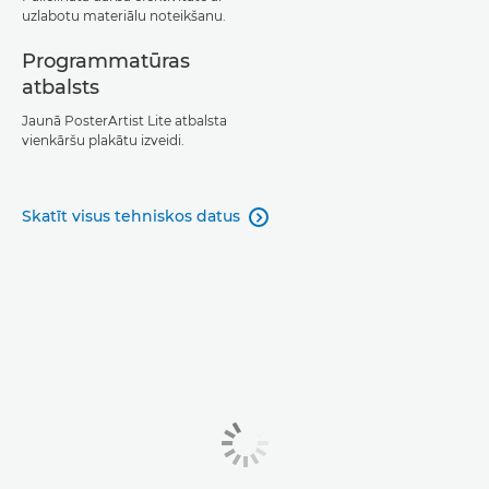
uzlabotu materiālu noteikšanu.
Programmatūras
atbalsts
Jaunā PosterArtist Lite atbalsta
vienkāršu plakātu izveidi.
Skatīt visus tehniskos datus
