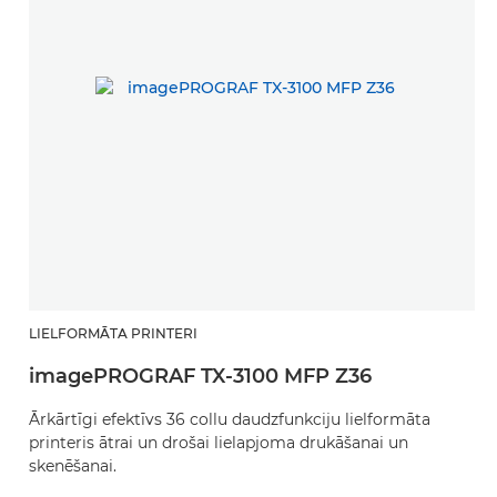
LIELFORMĀTA PRINTERI
imagePROGRAF TX-3100 MFP Z36
Ārkārtīgi efektīvs 36 collu daudzfunkciju lielformāta
printeris ātrai un drošai lielapjoma drukāšanai un
skenēšanai.