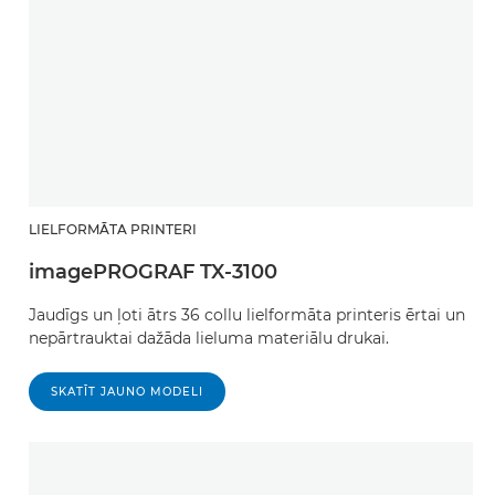
LIELFORMĀTA PRINTERI
imagePROGRAF TX-3100
Jaudīgs un ļoti ātrs 36 collu lielformāta printeris ērtai un
nepārtrauktai dažāda lieluma materiālu drukai.
SKATĪT JAUNO MODELI