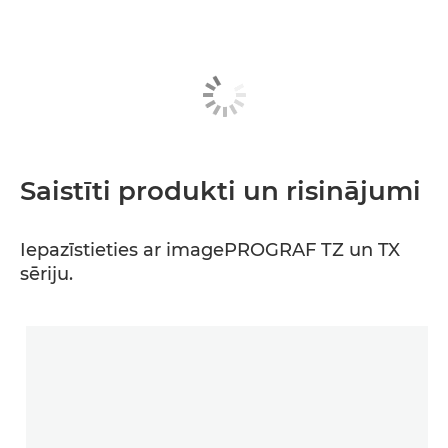
Saistīti produkti un risinājumi
Iepazīstieties ar imagePROGRAF TZ un TX
sēriju.