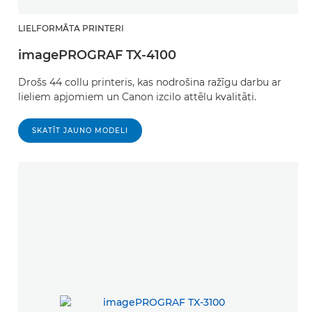
LIELFORMĀTA PRINTERI
imagePROGRAF TX-4100
Drošs 44 collu printeris, kas nodrošina ražīgu darbu ar
lieliem apjomiem un Canon izcilo attēlu kvalitāti.
SKATĪT JAUNO MODELI