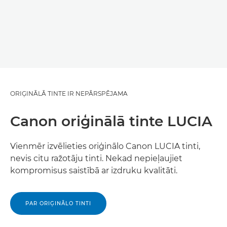
ORIĢINĀLĀ TINTE IR NEPĀRSPĒJAMA
Canon oriģinālā tinte LUCIA
Vienmēr izvēlieties oriģinālo Canon LUCIA tinti,
nevis citu ražotāju tinti. Nekad nepieļaujiet
kompromisus saistībā ar izdruku kvalitāti.
PAR ORIĢINĀLO TINTI