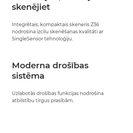
skenējiet
Integrētais, kompaktais skeneris Z36
nodrošina izcilu skenēšanas kvalitāti ar
SingleSensor tehnoloģiju.
Moderna drošības
sistēma
Uzlabotās drošības funkcijas nodrošina
atbilstību tirgus prasībām.