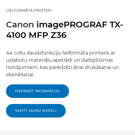
LIELFORMĀTA PRINTERI
Canon
imagePROGRAF TX-
4100 MFP Z36
44 collu daudzfunkciju lielformāta printeris ar
uzlabotu materiālu apstrādi un darbplūsmas
risinājumiem, kas paredzēti ātrai drukāšanai un
skenēšanai.
PIEPRASĪT INFORMĀCIJU
SKATĪT JAUNO MODELI