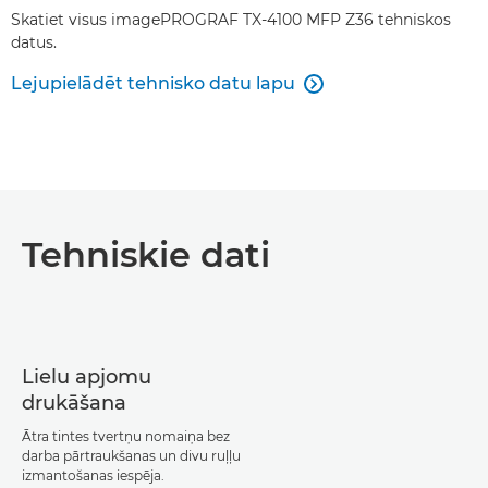
Skatiet visus imagePROGRAF TX-4100 MFP Z36 tehniskos
datus.
Lejupielādēt tehnisko datu lapu

Tehniskie dati
Lielu apjomu
drukāšana
Ātra tintes tvertņu nomaiņa bez
darba pārtraukšanas un divu ruļļu
izmantošanas iespēja.