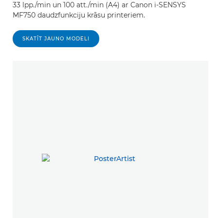
33 lpp./min un 100 att./min (A4) ar Canon i-SENSYS
MF750 daudzfunkciju krāsu printeriem.
SKATĪT JAUNO MODELI