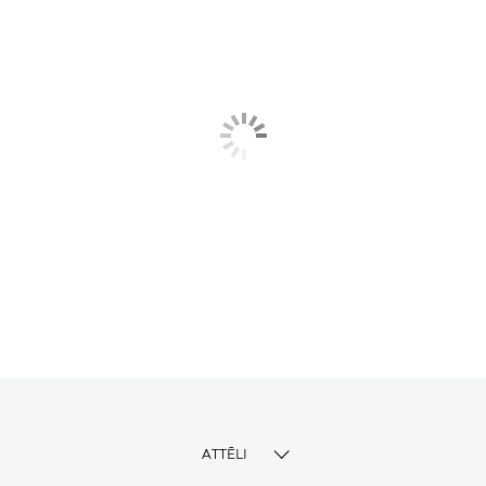
ATTĒLI
TOGGLE MENU