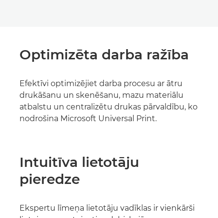
Optimizēta darba ražība
Efektīvi optimizējiet darba procesu ar ātru
drukāšanu un skenēšanu, mazu materiālu
atbalstu un centralizētu drukas pārvaldību, ko
nodrošina Microsoft Universal Print.
Intuitīva lietotāju
pieredze
Ekspertu līmeņa lietotāju vadīklas ir vienkārši