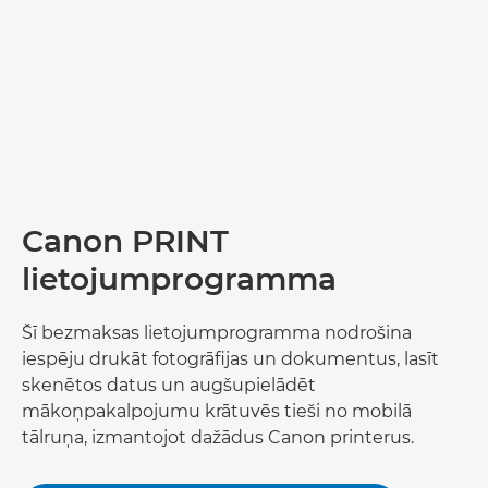
Canon PRINT
lietojumprogramma
Šī bezmaksas lietojumprogramma nodrošina
iespēju drukāt fotogrāfijas un dokumentus, lasīt
skenētos datus un augšupielādēt
mākoņpakalpojumu krātuvēs tieši no mobilā
tālruņa, izmantojot dažādus Canon printerus.