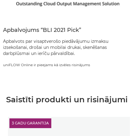
Apbalvojums “BLI 2021 Pick”
Apbalvots par visaptverošo piedāvājumu izmaksu
izsekošanai, drošai un mobilai drukai, skenēšanas
darbplūsmai un ierīču pārvaldībai.
uniFLOW Online ir pieejams kā izvēles risinājums
Saistīti produkti un risinājumi
3 GADU GARANTIJA