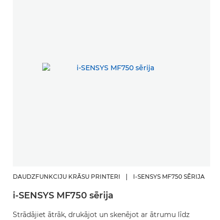
DAUDZFUNKCIJU KRĀSU PRINTERI
|
I-SENSYS MF750 SĒRIJA
i-SENSYS MF750 sērija
Strādājiet ātrāk, drukājot un skenējot ar ātrumu līdz