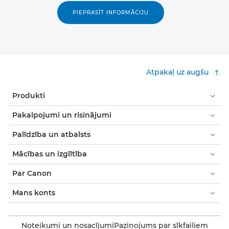
PIEPRASĪT INFORMĀCIJU
Atpakaļ uz augšu
Produkti
Pakalpojumi un risinājumi
Palīdzība un atbalsts
Mācības un izglītība
Par Canon
Mans konts
Noteikumi un nosacījumi
Paziņojums par sīkfailiem