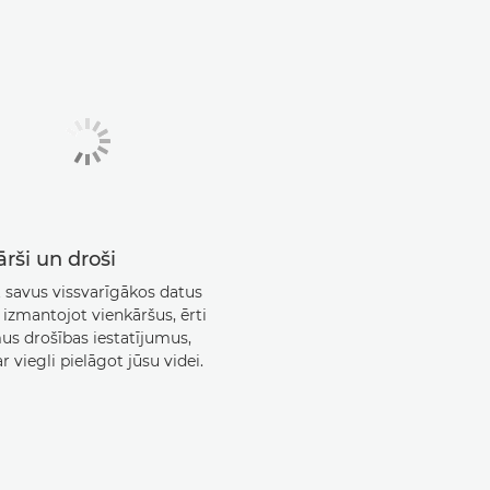
rši un droši
t savus vissvarīgākos datus
 izmantojot vienkāršus, ērti
us drošības iestatījumus,
r viegli pielāgot jūsu videi.