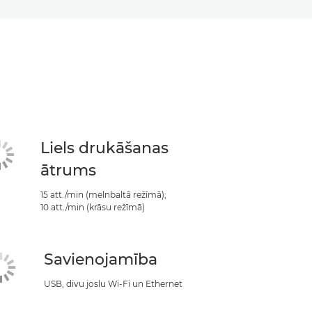
Liels drukāšanas
ātrums
15 att./min (melnbaltā režīmā);
10 att./min (krāsu režīmā)
Savienojamība
USB, divu joslu Wi-Fi un Ethernet