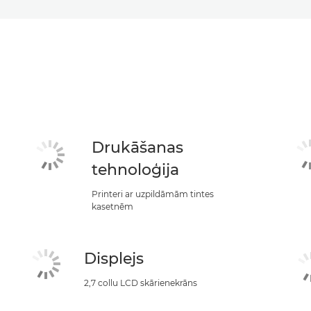
Drukāšanas
tehnoloģija
Printeri ar uzpildāmām tintes
kasetnēm
Displejs
2,7 collu LCD skārienekrāns