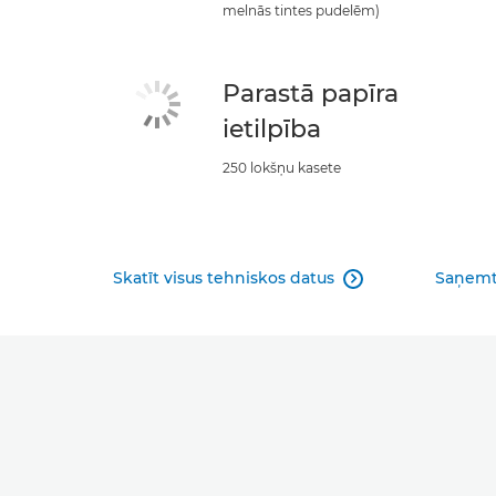
melnās tintes pudelēm)
Parastā papīra
ietilpība
250 lokšņu kasete
Skatīt visus tehniskos datus
Saņemt
