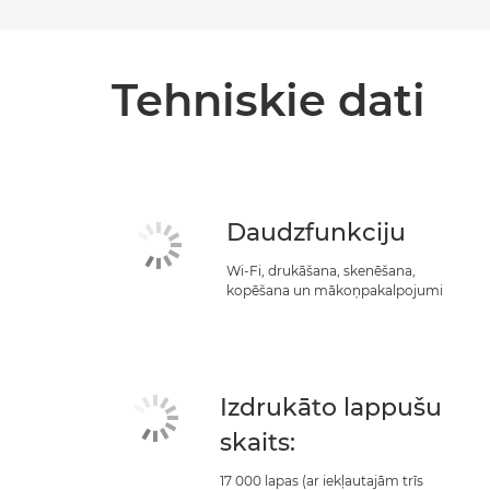
Tehniskie dati
Daudzfunkciju
Wi-Fi, drukāšana, skenēšana,
kopēšana un mākoņpakalpojumi
Izdrukāto lappušu
skaits:
17 000 lapas (ar iekļautajām trīs