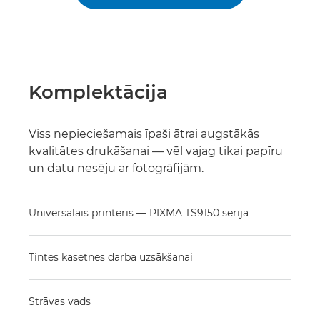
Komplektācija
Viss nepieciešamais īpaši ātrai augstākās
kvalitātes drukāšanai — vēl vajag tikai papīru
un datu nesēju ar fotogrāfijām.
Universālais printeris — PIXMA TS9150 sērija
Tintes kasetnes darba uzsākšanai
Strāvas vads