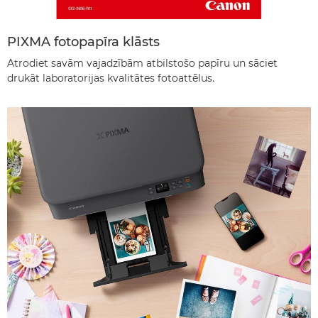
PIXMA fotopapīra klāsts
Atrodiet savām vajadzībām atbilstošo papīru un sāciet
drukāt laboratorijas kvalitātes fotoattēlus.