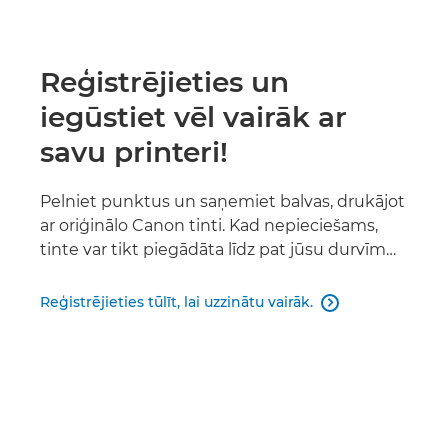
Reģistrējieties un
iegūstiet vēl vairāk ar
savu printeri!
Pelniet punktus un saņemiet balvas, drukājot
ar oriģinālo Canon tinti. Kad nepieciešams,
tinte var tikt piegādāta līdz pat jūsu durvīm…
Reģistrējieties tūlīt, lai uzzinātu vairāk.
