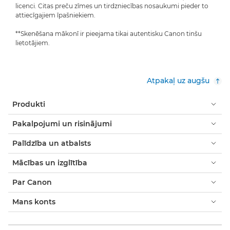
licenci. Citas preču zīmes un tirdzniecības nosaukumi pieder to
attiecīgajiem īpašniekiem.
**Skenēšana mākonī ir pieejama tikai autentisku Canon tinšu
lietotājiem.
Atpakaļ uz augšu
Produkti
Pakalpojumi un risinājumi
Palīdzība un atbalsts
Mācības un izglītība
Par Canon
Mans konts