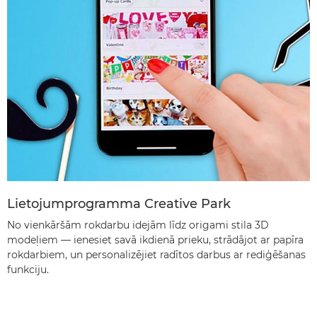
Lietojumprogramma Creative Park
No vienkāršām rokdarbu idejām līdz origami stila 3D
modeļiem — ienesiet savā ikdienā prieku, strādājot ar papīra
rokdarbiem, un personalizējiet radītos darbus ar rediģēšanas
funkciju.