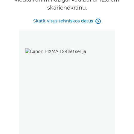
skārienekrānu.
Skatīt visus tehniskos datus
