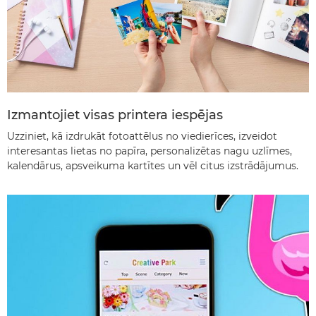
Izmantojiet visas printera iespējas
Uzziniet, kā izdrukāt fotoattēlus no viedierīces, izveidot
interesantas lietas no papīra, personalizētas nagu uzlīmes,
kalendārus, apsveikuma kartītes un vēl citus izstrādājumus.