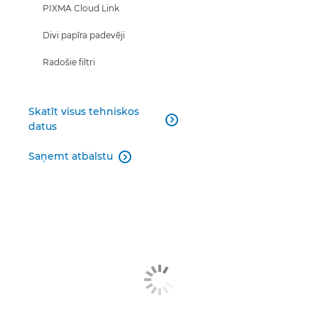
PIXMA Cloud Link
Divi papīra padevēji
Radošie filtri
Skatīt visus tehniskos

datus
Saņemt atbalstu
