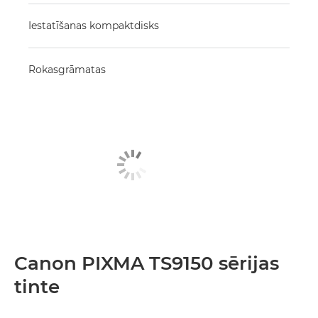
Iestatīšanas kompaktdisks
Rokasgrāmatas
Canon PIXMA TS9150 sērijas
tinte