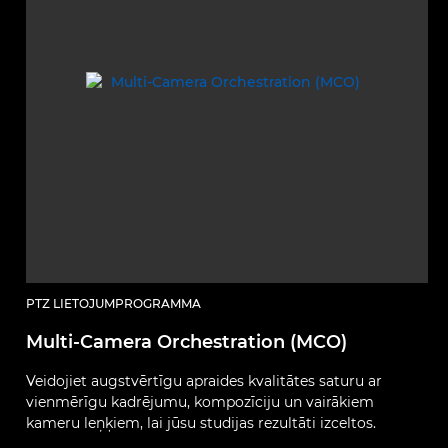
PTZ LIETOJUMPROGRAMMA
Multi-Camera Orchestration (MCO)
Veidojiet augstvērtīgu apraides kvalitātes saturu ar
vienmērīgu kadrējumu, kompozīciju un vairākiem
kameru leņķiem, lai jūsu studijas rezultāti izceltos.