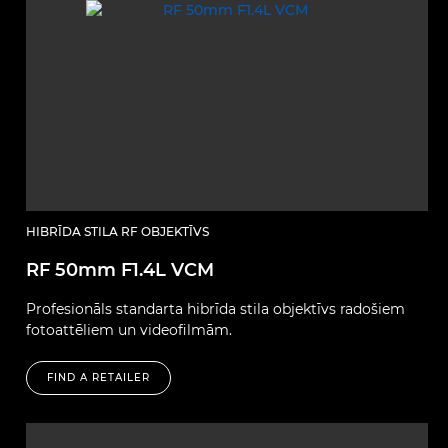
HIBRĪDA STILA RF OBJEKTĪVS
RF 50mm F1.4L VCM
Profesionāls standarta hibrīda stila objektīvs radošiem
fotoattēliem un videofilmām.
FIND A RETAILER