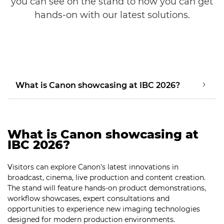
you can see on the stand to how you can get
hands-on with our latest solutions.
What is Canon showcasing at IBC 2026?
What is Canon showcasing at
IBC 2026?
Visitors can explore Canon's latest innovations in
broadcast, cinema, live production and content creation.
The stand will feature hands-on product demonstrations,
workflow showcases, expert consultations and
opportunities to experience new imaging technologies
designed for modern production environments.