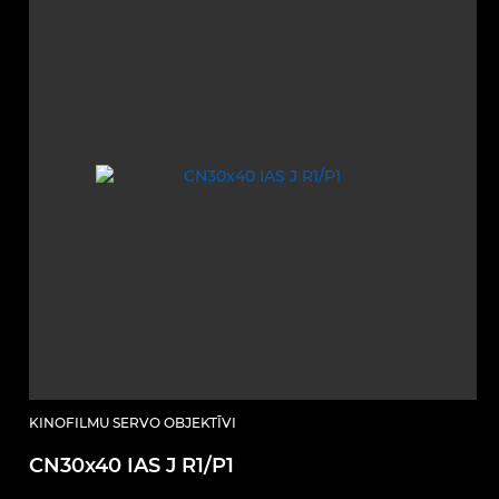
KINOFILMU SERVO OBJEKTĪVI
CN30x40 IAS J R1/P1