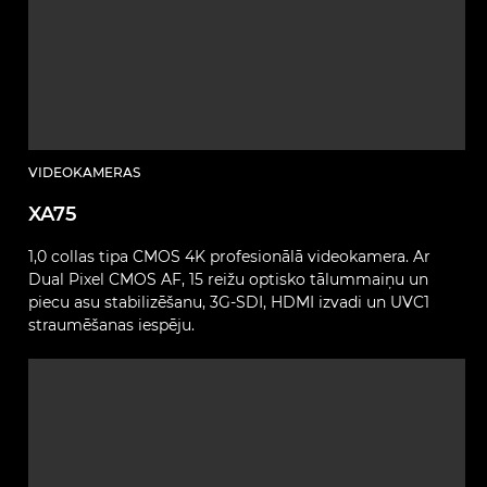
VIDEOKAMERAS
XA75
1,0 collas tipa CMOS 4K profesionālā videokamera. Ar
Dual Pixel CMOS AF, 15 reižu optisko tālummaiņu un
piecu asu stabilizēšanu, 3G-SDI, HDMI izvadi un UVC1
straumēšanas iespēju.