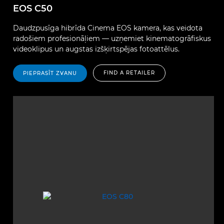
EOS C50
Daudzpusīga hibrīda Cinema EOS kamera, kas veidota
radošiem profesionāļiem — uzņemiet kinematogrāfiskus
videoklipus un augstas izšķirtspējas fotoattēlus.
FIND A RETAILER
PIEPRASĪT ZVANU