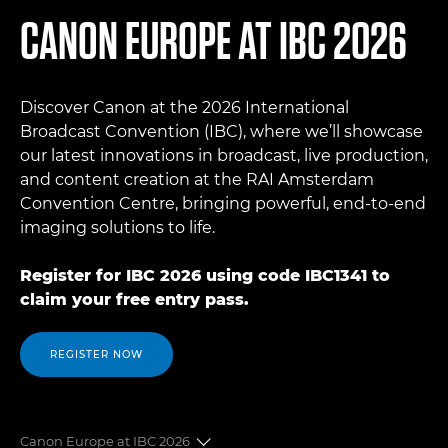
CANON EUROPE AT IBC 2026
Discover Canon at the 2026 International
Broadcast Convention (IBC), where we’ll showcase
our latest innovations in broadcast, live production,
and content creation at the RAI Amsterdam
Convention Centre, bringing powerful, end-to-end
imaging solutions to life.
Register for IBC 2026 using code IBC1341 to
claim your free entry pass.
REGISTER NOW
Canon Europe at IBC 2026