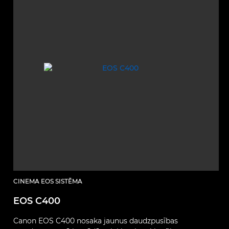
CINEMA EOS SISTĒMA
EOS C400
Canon EOS C400 nosaka jaunus daudzpusības