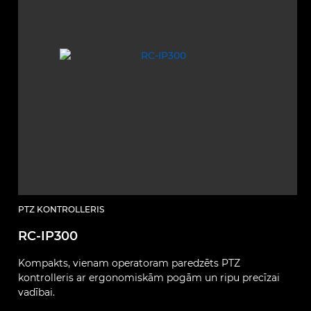
PTZ KONTROLLERIS
RC-IP300
Kompakts, vienam operatoram paredzēts PTZ
kontrolleris ar ergonomiskām pogām un ripu precīzai
vadībai.