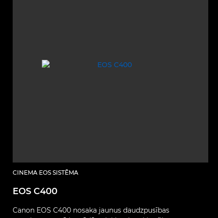
CINEMA EOS SISTĒMA
EOS C400
Canon EOS C400 nosaka jaunus daudzpusības