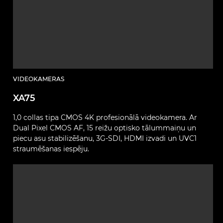
VIDEOKAMERAS
XA75
1,0 collas tipa CMOS 4K profesionālā videokamera. Ar
Dual Pixel CMOS AF, 15 reižu optisko tālummaiņu un
piecu asu stabilizēšanu, 3G-SDI, HDMI izvadi un UVC1
straumēšanas iespēju.