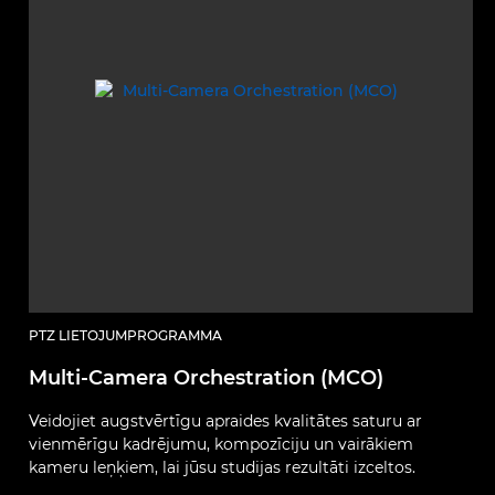
PTZ LIETOJUMPROGRAMMA
Multi-Camera Orchestration (MCO)
Veidojiet augstvērtīgu apraides kvalitātes saturu ar
vienmērīgu kadrējumu, kompozīciju un vairākiem
kameru leņķiem, lai jūsu studijas rezultāti izceltos.