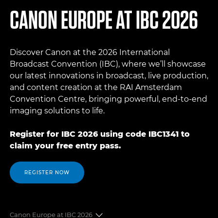
CANON EUROPE AT IBC 2026
Discover Canon at the 2026 International
Broadcast Convention (IBC), where we’ll showcase
our latest innovations in broadcast, live production,
and content creation at the RAI Amsterdam
Convention Centre, bringing powerful, end-to-end
imaging solutions to life.
Register for IBC 2026 using code IBC1341 to
claim your free entry pass.
REGISTER NOW
Canon Europe at IBC 2026