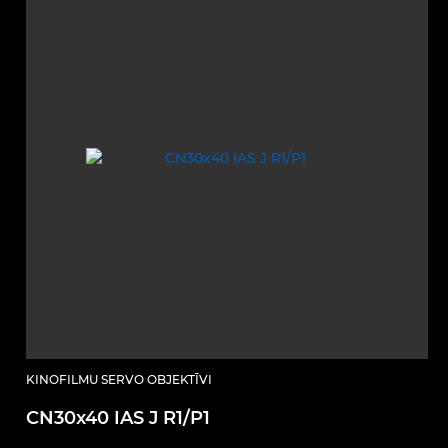
KINOFILMU SERVO OBJEKTĪVI
CN30x40 IAS J R1/P1