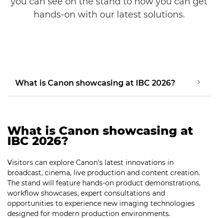
you can see on the stand to how you can get
hands-on with our latest solutions.
What is Canon showcasing at IBC 2026?
What is Canon showcasing at
IBC 2026?
Visitors can explore Canon's latest innovations in
broadcast, cinema, live production and content creation.
The stand will feature hands-on product demonstrations,
workflow showcases, expert consultations and
opportunities to experience new imaging technologies
designed for modern production environments.