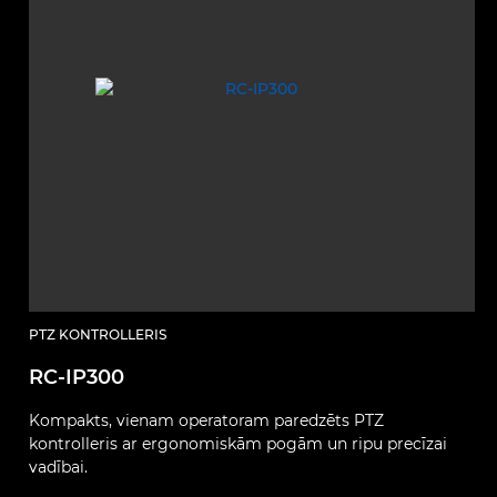
PTZ KONTROLLERIS
RC-IP300
Kompakts, vienam operatoram paredzēts PTZ
kontrolleris ar ergonomiskām pogām un ripu precīzai
vadībai.