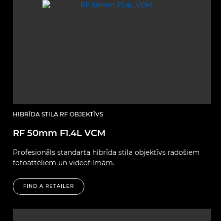
HIBRĪDA STILA RF OBJEKTĪVS
RF 50mm F1.4L VCM
Profesionāls standarta hibrīda stila objektīvs radošiem
fotoattēliem un videofilmām.
FIND A RETAILER