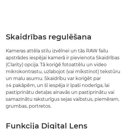
Skaidrības regulēšana
Kameras attēla stilu izvēlnei un tās RAW failu
apstrādes iespējai kamerā ir pievienota Skaidrības
(Clarity) opcija. Tā koriģē fotoattēlu un video
mikrokontrastu, uzlabojot (vai mīkstinot) tekstūru
un malu asumu. Skaidrību var koriģēt par
±4 pakāpēm, un šī iespēja ir īpaši noderīga, lai
pastiprinātu detaļas ainavās un pastiprinātu vai
samazinātu raksturīgus sejas vaibstus, piemēram,
grumbas, portretos.
Funkcija Digital Lens