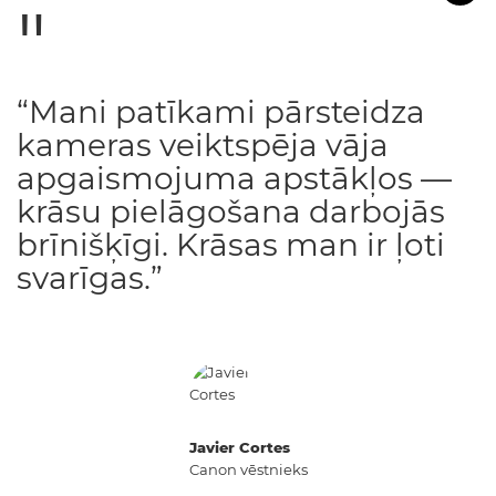
“Mani patīkami pārsteidza
kameras veiktspēja vāja
apgaismojuma apstākļos —
krāsu pielāgošana darbojās
brīnišķīgi. Krāsas man ir ļoti
svarīgas.”
Javier Cortes
Canon vēstnieks