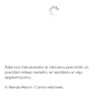
Ādas toņi tiek atveidoti ar neticamu precizitāti un
precīzām krāsas niansēm, arī apstākļos ar vāju
apgaismojumu.
©
Wanda Martin
/ Canon vēstnieks