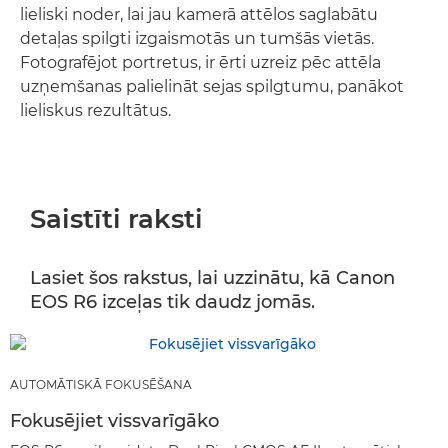
lieliski noder, lai jau kamerā attēlos saglabātu
detaļas spilgti izgaismotās un tumšās vietās.
Fotografējot portretus, ir ērti uzreiz pēc attēla
uzņemšanas palielināt sejas spilgtumu, panākot
lieliskus rezultātus.
Saistīti raksti
Lasiet šos rakstus, lai uzzinātu, kā Canon
EOS R6 izceļas tik daudz jomās.
AUTOMĀTISKĀ FOKUSĒŠANA
Fokusējiet vissvarīgāko