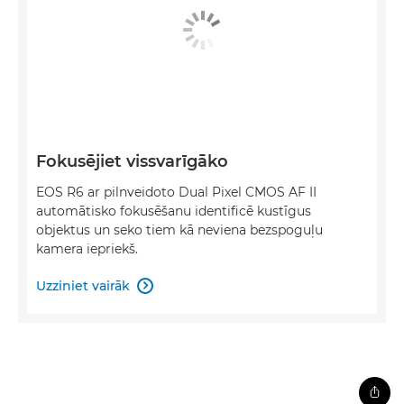
Fokusējiet vissvarīgāko
EOS R6 ar pilnveidoto Dual Pixel CMOS AF II
automātisko fokusēšanu identificē kustīgus
objektus un seko tiem kā neviena bezspoguļu
kamera iepriekš.
Uzziniet vairāk
