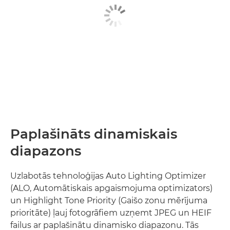
Paplašināts dinamiskais
diapazons
Uzlabotās tehnoloģijas Auto Lighting Optimizer
(ALO, Automātiskais apgaismojuma optimizators)
un Highlight Tone Priority (Gaišo zonu mērījuma
prioritāte) ļauj fotogrāfiem uzņemt JPEG un HEIF
failus ar paplašinātu dinamisko diapazonu. Tās