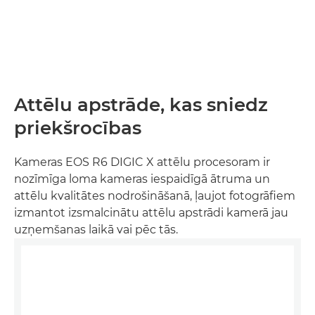
Attēlu apstrāde, kas sniedz
priekšrocības
Kameras EOS R6 DIGIC X attēlu procesoram ir
nozīmīga loma kameras iespaidīgā ātruma un
attēlu kvalitātes nodrošināšanā, ļaujot fotogrāfiem
izmantot izsmalcinātu attēlu apstrādi kamerā jau
uzņemšanas laikā vai pēc tās.