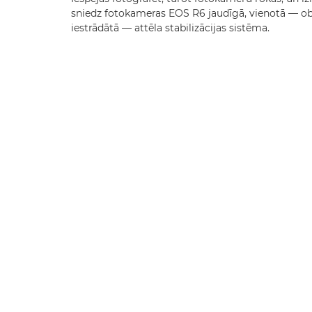
sniedz fotokameras EOS R6 jaudīgā, vienotā — o
iestrādātā — attēla stabilizācijas sistēma.