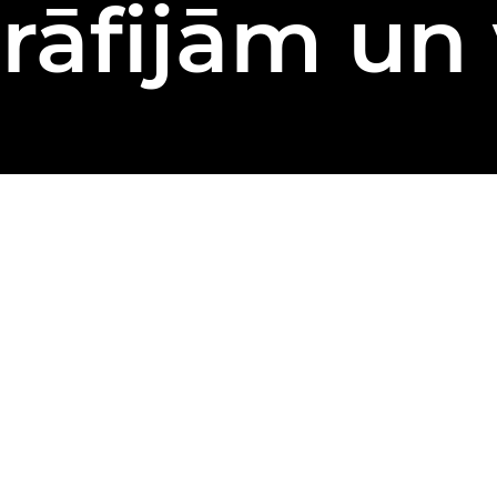
rāfijām un