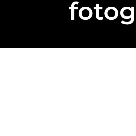
fotog