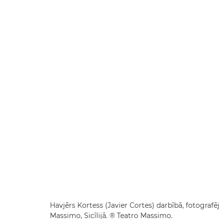
Havjērs Kortess (Javier Cortes) darbībā, fotograf
Massimo, Sicīlijā. ® Teatro Massimo.