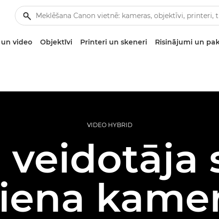
un video
Objektīvi
Printeri un skeneri
Risinājumi un pa
VIDEO HYBRID
 veidotāja 
iena kame