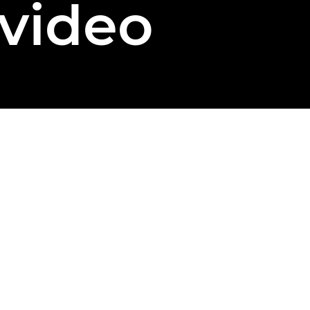
 video