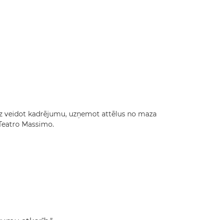
dz veidot kadrējumu, uzņemot attēlus no maza
Teatro Massimo.