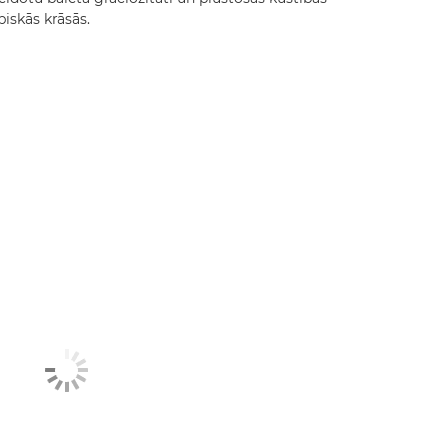
iskās krāsās.