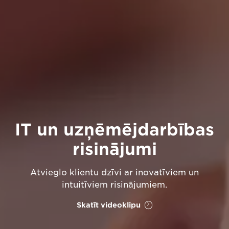
IT un uzņēmējdarbības
risinājumi
Atvieglo klientu dzīvi ar inovatīviem un
intuitīviem risinājumiem.
Skatīt videoklipu