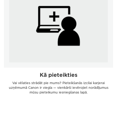
Kā pieteikties
Vai vēlaties strādāt pie mums? Pieteikšanās izcilai karjerai
uzņēmumā Canon ir viegla — vienkārši ievērojiet norādījumus
mūsu pieteikumu iesniegšanas lapā.