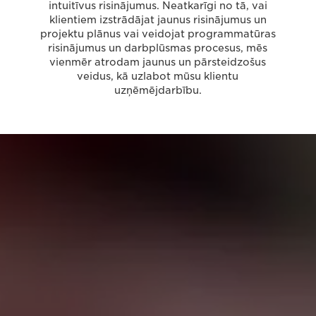
intuitīvus risinājumus. Neatkarīgi no tā, vai
klientiem izstrādājat jaunus risinājumus un
projektu plānus vai veidojat programmatūras
risinājumus un darbplūsmas procesus, mēs
vienmēr atrodam jaunus un pārsteidzošus
veidus, kā uzlabot mūsu klientu
uzņēmējdarbību.