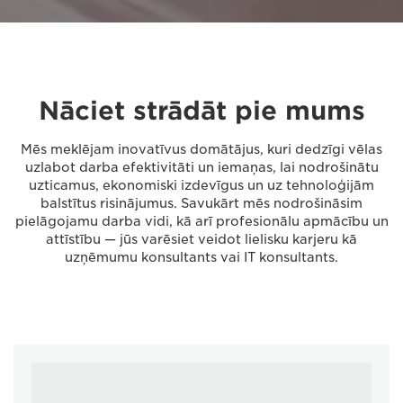
Nāciet strādāt pie mums
Mēs meklējam inovatīvus domātājus, kuri dedzīgi vēlas
uzlabot darba efektivitāti un iemaņas, lai nodrošinātu
uzticamus, ekonomiski izdevīgus un uz tehnoloģijām
balstītus risinājumus. Savukārt mēs nodrošināsim
pielāgojamu darba vidi, kā arī profesionālu apmācību un
attīstību — jūs varēsiet veidot lielisku karjeru kā
uzņēmumu konsultants vai IT konsultants.