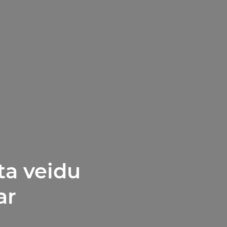
ta veidu
ar