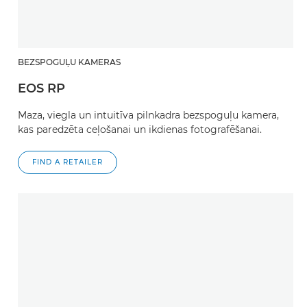
BEZSPOGUĻU KAMERAS
EOS RP
Maza, viegla un intuitīva pilnkadra bezspoguļu kamera,
kas paredzēta ceļošanai un ikdienas fotografēšanai.
FIND A RETAILER