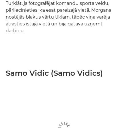
Turklāt, ja fotografējat komandu sporta veidu,
pārliecinieties, ka esat pareizajā vietā. Morgana
nostājās blakus vārtu tīklam, tāpēc viņa varēja
atrasties īstajā vietā un bija gatava uzņemt
darbību.
Samo Vidic (Samo Vidics)