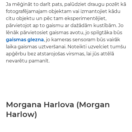
Ja mēģināt to darīt pats, palūdziet draugu pozēt kā
fotografējamajam objektam vai izmantojiet kādu
citu objektu un pēc tam eksperimentējiet,
pārvietojot ap to gaismu ar dažādām kustībām. Jo
lēnāk pārvietosiet gaismas avotu, jo spilgtāka būs
gaismas glezna
, jo kameras sensoram būs vairāk
laika gaismas uztveršanai. Noteikti uzvelciet tumšu
apģērbu bez atstarojošas virsmas, lai jūs attēlā
nevarētu pamanīt.
Morgana Harlova (Morgan
Harlow)