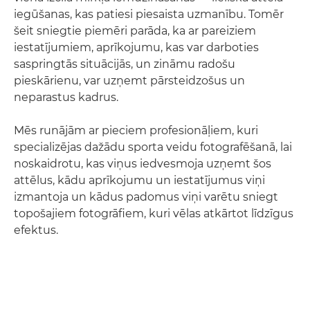
iegūšanas, kas patiesi piesaista uzmanību. Tomēr
šeit sniegtie piemēri parāda, ka ar pareiziem
iestatījumiem, aprīkojumu, kas var darboties
saspringtās situācijās, un zināmu radošu
pieskārienu, var uzņemt pārsteidzošus un
neparastus kadrus.
Mēs runājām ar pieciem profesionāļiem, kuri
specializējas dažādu sporta veidu fotografēšanā, lai
noskaidrotu, kas viņus iedvesmoja uzņemt šos
attēlus, kādu aprīkojumu un iestatījumus viņi
izmantoja un kādus padomus viņi varētu sniegt
topošajiem fotogrāfiem, kuri vēlas atkārtot līdzīgus
efektus.