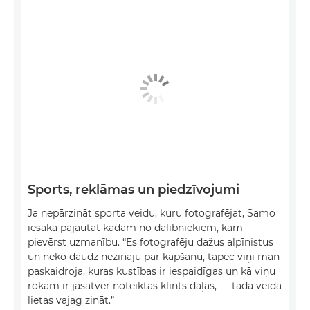
Sports, reklāmas un piedzīvojumi
Ja nepārzināt sporta veidu, kuru fotografējat, Samo
iesaka pajautāt kādam no dalībniekiem, kam
pievērst uzmanību. “Es fotografēju dažus alpīnistus
un neko daudz nezināju par kāpšanu, tāpēc viņi man
paskaidroja, kuras kustības ir iespaidīgas un kā viņu
rokām ir jāsatver noteiktas klints daļas, — tāda veida
lietas vajag zināt.”