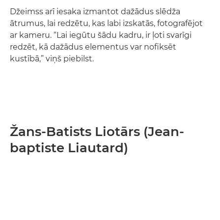
Džeimss arī iesaka izmantot dažādus slēdža
ātrumus, lai redzētu, kas labi izskatās, fotografējot
ar kameru. “Lai iegūtu šādu kadru, ir ļoti svarīgi
redzēt, kā dažādus elementus var nofiksēt
kustībā,” viņš piebilst.
Žans-Batists Liotārs (Jean-
baptiste Liautard)