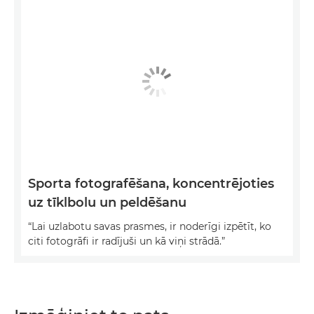
Sporta fotografēšana, koncentrējoties
uz tīklbolu un peldēšanu
“Lai uzlabotu savas prasmes, ir noderīgi izpētīt, ko
citi fotogrāfi ir radījuši un kā viņi strādā.”