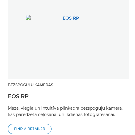
BEZSPOGUĻU KAMERAS
EOS RP
Maza, viegla un intuitīva pilnkadra bezspoguļu kamera,
kas paredzēta ceļošanai un ikdienas fotografēšanai.
FIND A RETAILER