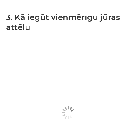
3. Kā iegūt vienmērīgu jūras
attēlu