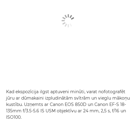
Kad ekspozīcija ilgst aptuveni minūti, varat nofotografēt
jūru ar dūmakaini izpludinātām svītrām un vieglu mākoņu
kustību. Uzņemts ar Canon EOS 850D un Canon EF-S 18-
135mm f/3.5-5.6 IS USM objektīvu ar 24 mm, 2,5 s, f/16 un
ISO100.