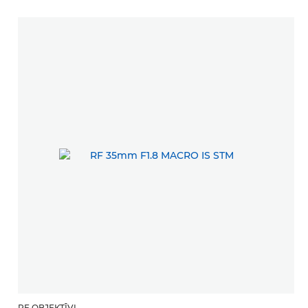
RF OBJEKTĪVI