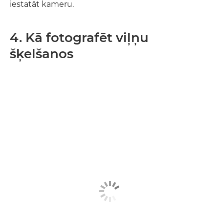
iestatāt kameru.
4. Kā fotografēt viļņu
šķelšanos