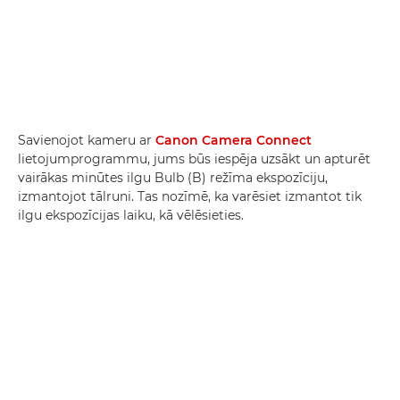
Savienojot kameru ar
Canon Camera Connect
lietojumprogrammu, jums būs iespēja uzsākt un apturēt
vairākas minūtes ilgu Bulb (B) režīma ekspozīciju,
izmantojot tālruni. Tas nozīmē, ka varēsiet izmantot tik
ilgu ekspozīcijas laiku, kā vēlēsieties.