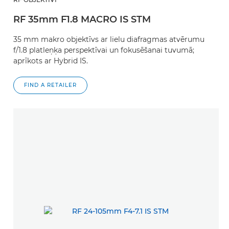
RF 35mm F1.8 MACRO IS STM
35 mm makro objektīvs ar lielu diafragmas atvērumu
f/1.8 platleņķa perspektīvai un fokusēšanai tuvumā;
aprīkots ar Hybrid IS.
FIND A RETAILER