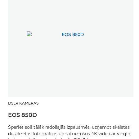
DSLR KAMERAS
EOS 850D
Speriet soli tālāk radošajās izpausmēs, uzņemot skaistas
detalizētas fotogrāfijas un satriecošus 4K video ar vieglo,