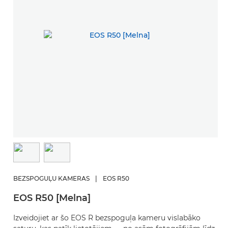
BEZSPOGUĻU KAMERAS
|
EOS R50
EOS R50 [Melna]
Izveidojiet ar šo EOS R bezspoguļa kameru vislabāko