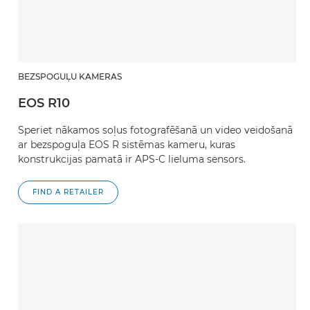
BEZSPOGUĻU KAMERAS
EOS R10
Speriet nākamos soļus fotografēšanā un video veidošanā
ar bezspoguļa EOS R sistēmas kameru, kuras
konstrukcijas pamatā ir APS-C lieluma sensors.
FIND A RETAILER