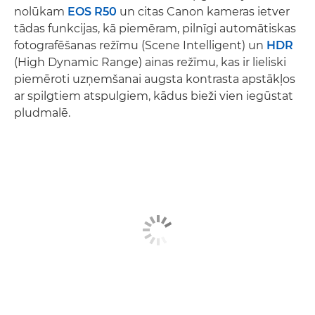
nolūkam
EOS R50
un citas Canon kameras ietver
tādas funkcijas, kā piemēram, pilnīgi automātiskas
fotografēšanas režīmu (Scene Intelligent) un
HDR
(High Dynamic Range) ainas režīmu, kas ir lieliski
piemēroti uzņemšanai augsta kontrasta apstākļos
ar spilgtiem atspulgiem, kādus bieži vien iegūstat
pludmalē.