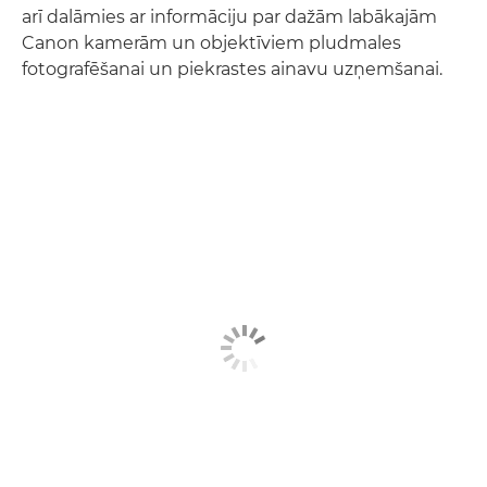
arī dalāmies ar informāciju par dažām labākajām
Canon kamerām un objektīviem pludmales
fotografēšanai un piekrastes ainavu uzņemšanai.