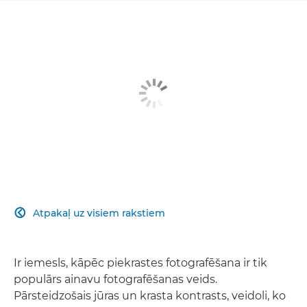
Atpakaļ uz visiem rakstiem

Ir iemesls, kāpēc piekrastes fotografēšana ir tik
populārs ainavu fotografēšanas veids.
Pārsteidzošais jūras un krasta kontrasts, veidoli, ko